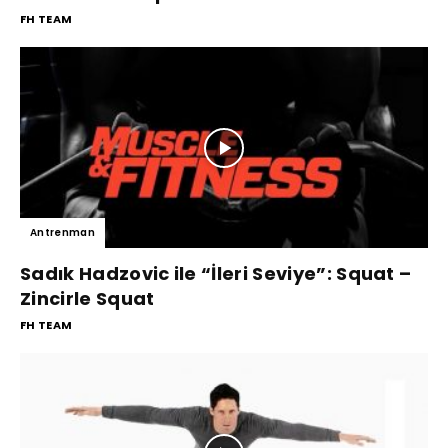
FH TEAM
Antrenman
Sadık Hadzovic ile “İleri Seviye”: Squat –
Zincirle Squat
FH TEAM