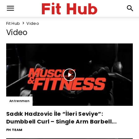
Fit Hub
Video
Video
Antrenman
Sadık Hadzovic İle “İleri Seviye”:
Dumbbell Curl – Single Arm Barbell...
FH TEAM