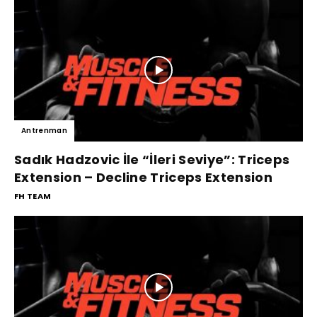
Antrenman
Sadık Hadzovic İle “İleri Seviye”: Triceps
Extension – Decline Triceps Extension
FH TEAM