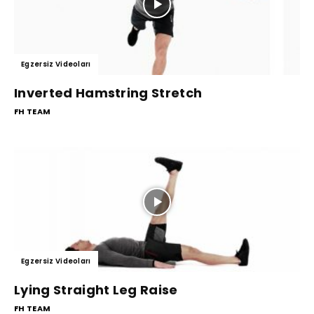
Egzersiz Videoları
Inverted Hamstring Stretch
FH TEAM
Egzersiz Videoları
Lying Straight Leg Raise
FH TEAM