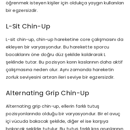
öğrenmek isteyen kişiler için oldukça yaygın kullanılan
bir egzersizdir.
L-Sit Chin-Up
L-sit chin-up, chin-up hareketine core çalışmasını da
ekleyen bir varyasyondur. Bu harekette sporcu
bacaklarını öne doğru düz şekilde kaldırarak L
şeklinde tutar. Bu pozisyon karın kaslarının daha aktif
çalışmasına neden olur. Aynı zamanda hareketin
zorluk seviyesini artıran ileri seviye bir egzersizdir.
Alternating Grip Chin-Up
Alternating grip chin-up, ellerin farklı tutuş
pozisyonlarında olduğu bir varyasyondur. Bir el avuç
içi vücuda bakacak şekilde, diğer el ise karşıya
bakacak şekilde tutulur. Bu tutuş farklı kas gruplarının