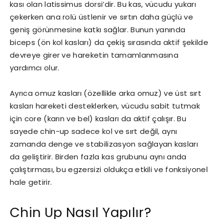
kası olan latissimus dorsi’dir. Bu kas, vücudu yukarı
çekerken ana rolü üstlenir ve sırtın daha güçlü ve
geniş görünmesine katkı sağlar. Bunun yanında
biceps (ön kol kasları) da çekiş sırasında aktif şekilde
devreye girer ve hareketin tamamlanmasına
yardımcı olur.
Ayrıca omuz kasları (özellikle arka omuz) ve üst sırt
kasları hareketi desteklerken, vücudu sabit tutmak
için core (karın ve bel) kasları da aktif çalışır. Bu
sayede chin-up sadece kol ve sırt değil, aynı
zamanda denge ve stabilizasyon sağlayan kasları
da geliştirir. Birden fazla kas grubunu aynı anda
çalıştırması, bu egzersizi oldukça etkili ve fonksiyonel
hale getirir.
Chin Up Nasıl Yapılır?