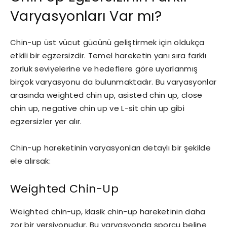
Varyasyonları Var mı?
Chin-up üst vücut gücünü geliştirmek için oldukça
etkili bir egzersizdir. Temel hareketin yanı sıra farklı
zorluk seviyelerine ve hedeflere göre uyarlanmış
birçok varyasyonu da bulunmaktadır. Bu varyasyonlar
arasında weighted chin up, asisted chin up, close
chin up, negative chin up ve L-sit chin up gibi
egzersizler yer alır.
Chin-up hareketinin varyasyonları detaylı bir şekilde
ele alırsak:
Weighted Chin-Up
Weighted chin-up, klasik chin-up hareketinin daha
zor bir versiyonudur. Bu varyasyonda sporcu beline