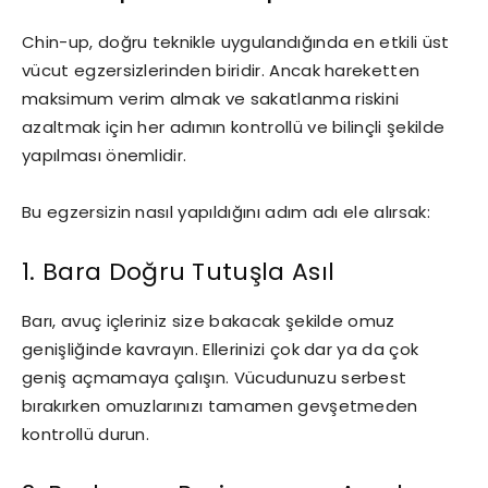
Chin-up, doğru teknikle uygulandığında en etkili üst
vücut egzersizlerinden biridir. Ancak hareketten
maksimum verim almak ve sakatlanma riskini
azaltmak için her adımın kontrollü ve bilinçli şekilde
yapılması önemlidir.
Bu egzersizin nasıl yapıldığını adım adı ele alırsak:
1. Bara Doğru Tutuşla Asıl
Barı, avuç içleriniz size bakacak şekilde omuz
genişliğinde kavrayın. Ellerinizi çok dar ya da çok
geniş açmamaya çalışın. Vücudunuzu serbest
bırakırken omuzlarınızı tamamen gevşetmeden
kontrollü durun.