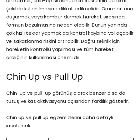
bir hatadır; chin-up sırasında sırt kaslarının da aktif
şekilde kullanılmasına dikkat edilmelidir. Omuzları öne
düşürmek veya kambur durmak hareket sırasında
formun bozulmasına neden olabilir. Bunun yanında
çok hızlı tekrar yapmak da kontrol kaybına yol açabilir
ve sakatlanma riskini artırabilir. Doğru teknik için
hareketin kontrollü yapılması ve tüm hareket
aralığının kullanılması önemlidir.
Chin Up vs Pull Up
Chin-up ve pull-up görünüş olarak benzer olsa da
tutuş ve kas aktivasyonu açısından farklılık gösterir.
Chin up ve pull up egzersizlerini daha detaylı
incelersek: