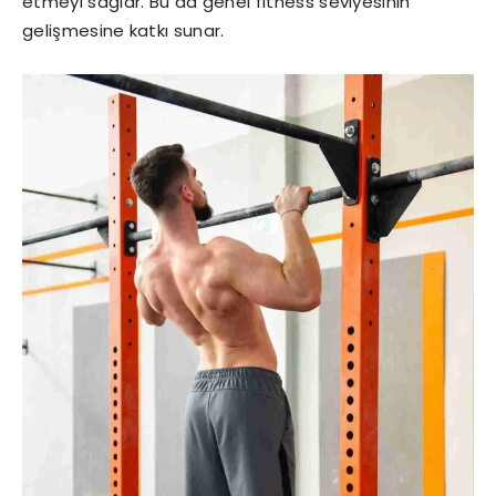
etmeyi sağlar. Bu da genel fitness seviyesinin
gelişmesine katkı sunar.