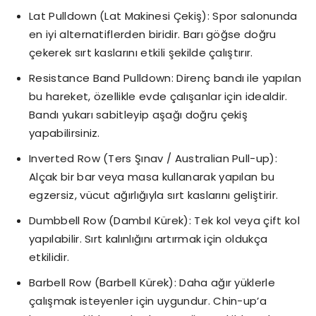
Lat Pulldown (Lat Makinesi Çekiş): Spor salonunda
en iyi alternatiflerden biridir. Barı göğse doğru
çekerek sırt kaslarını etkili şekilde çalıştırır.
Resistance Band Pulldown: Direnç bandı ile yapılan
bu hareket, özellikle evde çalışanlar için idealdir.
Bandı yukarı sabitleyip aşağı doğru çekiş
yapabilirsiniz.
Inverted Row (Ters Şınav / Australian Pull-up):
Alçak bir bar veya masa kullanarak yapılan bu
egzersiz, vücut ağırlığıyla sırt kaslarını geliştirir.
Dumbbell Row (Dambıl Kürek): Tek kol veya çift kol
yapılabilir. Sırt kalınlığını artırmak için oldukça
etkilidir.
Barbell Row (Barbell Kürek): Daha ağır yüklerle
çalışmak isteyenler için uygundur. Chin-up’a