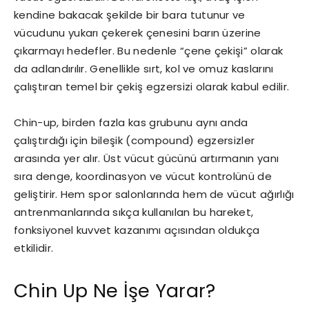
kendine bakacak şekilde bir bara tutunur ve
vücudunu yukarı çekerek çenesini barın üzerine
çıkarmayı hedefler. Bu nedenle “çene çekişi” olarak
da adlandırılır. Genellikle sırt, kol ve omuz kaslarını
çalıştıran temel bir çekiş egzersizi olarak kabul edilir.
Chin-up, birden fazla kas grubunu aynı anda
çalıştırdığı için bileşik (compound) egzersizler
arasında yer alır. Üst vücut gücünü artırmanın yanı
sıra denge, koordinasyon ve vücut kontrolünü de
geliştirir. Hem spor salonlarında hem de vücut ağırlığı
antrenmanlarında sıkça kullanılan bu hareket,
fonksiyonel kuvvet kazanımı açısından oldukça
etkilidir.
Chin Up Ne İşe Yarar?