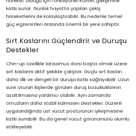
hareket olduğu için fonksiyonel kuvvet gelişimine
katkı sunar. Günlük hayatta yapılan çekiş
hareketlerini de kolaylaştırabilir. Bu nedenle temel
güç egzersizleri arasında önemli bir yere sahiptir.
Sırt Kaslarını Güçlendirir ve Duruşu
Destekler
Chin-up özellikle latissimus dorsi başta olmak üzere
sırt kaslarını aktif şekilde çalıştırır. Güçlü sırt kasları
daha dik ve dengeli bir duruşa katkı sağlayabilir. Uzun
süre oturan kişilerde görülen duruş bozukluklarının
azaltılmasına yardımcı olabilir. Aynı zamanda
omuzların daha stabil kalmasını destekler. Düzenli
uygulandığında üst vücut postürünün iyileşmesine
katkı sunabilir. Bu da genel vücut görünümünü olumlu
etkileyebilir.