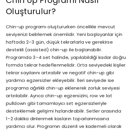
Chin Up Programı Nasıl
Oluşturulur?
Chin-up programı oluştururken öncelikle mevcut
seviyenizi belirlemek önemlidir. Yeni başlayanlar için
haftada 2–3 gün, düşük tekrarlarla ve gerekirse
destekli (assisted) chin-up ile başlanabilir.
Programda 3–4 set halinde, yapılabildiği kadar doğru
formda tekrar hedeflenmelidir. Orta seviyedeki kişiler
tekrar sayılarını artırabilir ve negatif chin-up gibi
yardımcı egzersizler ekleyebilir. İleri seviyede ise
programa ağırlıklı chin-up eklenerek zorluk seviyesi
artırılabilir. Ayrıca chin-up egzersizini, row ve lat
pulldown gibi tamamlayıcı sırt egzersizleriyle
desteklemek gelişimi hızlandırabilir. Setler arasında
1–2 dakika dinlenmek kasların toparlanmasına
yardımcı olur. Programın düzenli ve kademeli olarak