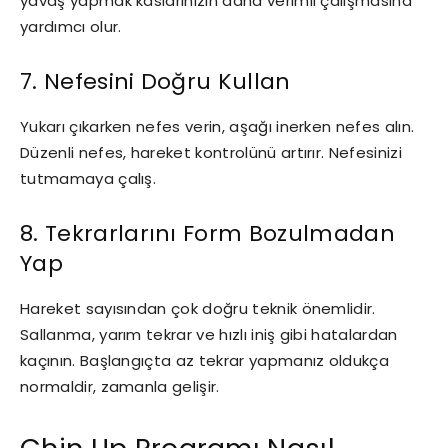
yavaş yapmak kaslarınızın daha verimli çalışmasına
yardımcı olur.
7. Nefesini Doğru Kullan
Yukarı çıkarken nefes verin, aşağı inerken nefes alın.
Düzenli nefes, hareket kontrolünü artırır. Nefesinizi
tutmamaya çalış.
8. Tekrarlarını Form Bozulmadan
Yap
Hareket sayısından çok doğru teknik önemlidir.
Sallanma, yarım tekrar ve hızlı iniş gibi hatalardan
kaçının. Başlangıçta az tekrar yapmanız oldukça
normaldir, zamanla gelişir.