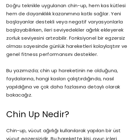
Doğru teknikle uygulanan chin-up, hem kas kütlesi
hem de dayanıklılık kazanımına katkı sağlar. Yeni
başlayanlar destekli veya negatif varyasyonlarla
başlayabilirken, ileri seviyedekiler ağırlık ekleyerek
zorluk seviyesini artırabilir. Fonksiyonel bir egzersiz
olması sayesinde günlük hareketleri kolaylaştırır ve
genel fitness performansını destekler.
Bu yazımızda; chin up hareketinin ne olduğuna,
faydalarına, hangi kasları çalıştırdığında, nasıl
yapıldığına ve çok daha fazlasına detaylı olarak
bakacağız.
Chin Up Nedir?
Chin-up, vücut ağırlığı kullanılarak yapılan bir üst
vücut egzersizidir. Bu harekette kişi, avuç içleri