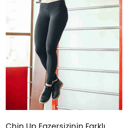
Chin Up Egzersizinin Farklı