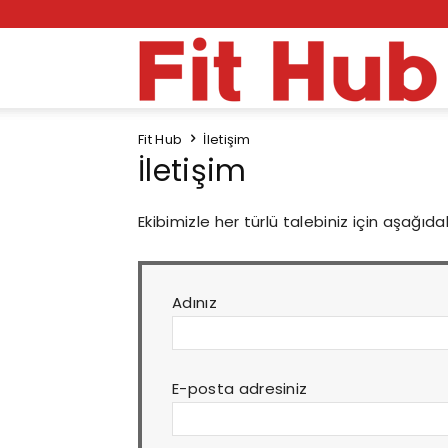
F
Fit Hub
İletişim
H
İletişim
Ekibimizle her türlü talebiniz için aşağıda
Adınız
E-posta adresiniz