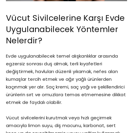
Vücut Sivilcelerine Karşı Evde
Uygulanabilecek Yöntemler
Nelerdir?
Evde uygulanabilecek temel alışkanlıklar arasında
egzersiz sonrası duş almak, terli kıyafetleri
değiştirmek, havluları düzenli yıkamak, nefes alan
kumaşlar tercih etmek ve ağır yağlı ürünlerden
kaçınmak yer alır. Saç kremi, saç yağı ve şekillendirici
ürünlerin sırt ve omuzlara temas etmemesine dikkat
etmek de faydalı olabilir.
Vücut sivilcelerini kurutmak veya hızlı geçirmek
amacıyla limon suyu, diş macunu, karbonat, sert