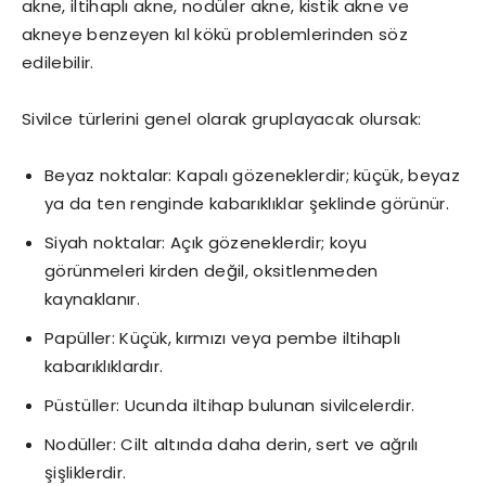
akne, iltihaplı akne, nodüler akne, kistik akne ve
akneye benzeyen kıl kökü problemlerinden söz
edilebilir.
Sivilce türlerini genel olarak gruplayacak olursak:
Beyaz noktalar: Kapalı gözeneklerdir; küçük, beyaz
ya da ten renginde kabarıklıklar şeklinde görünür.
Siyah noktalar: Açık gözeneklerdir; koyu
görünmeleri kirden değil, oksitlenmeden
kaynaklanır.
Papüller: Küçük, kırmızı veya pembe iltihaplı
kabarıklıklardır.
Püstüller: Ucunda iltihap bulunan sivilcelerdir.
Nodüller: Cilt altında daha derin, sert ve ağrılı
şişliklerdir.