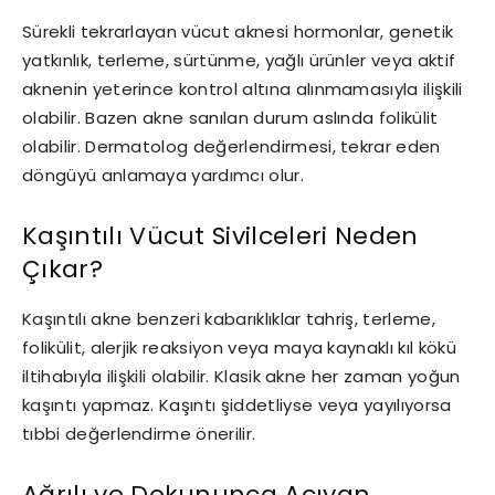
Sürekli tekrarlayan vücut aknesi hormonlar, genetik
yatkınlık, terleme, sürtünme, yağlı ürünler veya aktif
aknenin yeterince kontrol altına alınmamasıyla ilişkili
olabilir. Bazen akne sanılan durum aslında folikülit
olabilir. Dermatolog değerlendirmesi, tekrar eden
döngüyü anlamaya yardımcı olur.
Kaşıntılı Vücut Sivilceleri Neden
Çıkar?
Kaşıntılı akne benzeri kabarıklıklar tahriş, terleme,
folikülit, alerjik reaksiyon veya maya kaynaklı kıl kökü
iltihabıyla ilişkili olabilir. Klasik akne her zaman yoğun
kaşıntı yapmaz. Kaşıntı şiddetliyse veya yayılıyorsa
tıbbi değerlendirme önerilir.
Ağrılı ve Dokununca Acıyan