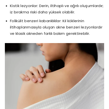
Kistik lezyonlar: Derin, iltihaplı ve ağrılı oluşumlardır;
iz bırakma riski daha yüksek olabilir.
Folikülit benzeri kabarıklıklar: Kıl köklerinin
iltihaplanmasıyla oluşan akne benzeri lezyonlardır
ve klasik akneden farklı bakım gerektirebilir.