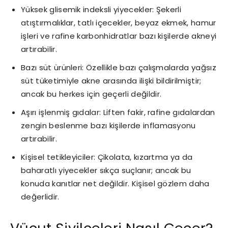
Yüksek glisemik indeksli yiyecekler: Şekerli
atıştırmalıklar, tatlı içecekler, beyaz ekmek, hamur
işleri ve rafine karbonhidratlar bazı kişilerde akneyi
artırabilir.
Bazı süt ürünleri: Özellikle bazı çalışmalarda yağsız
süt tüketimiyle akne arasında ilişki bildirilmiştir;
ancak bu herkes için geçerli değildir.
Aşırı işlenmiş gıdalar: Liften fakir, rafine gıdalardan
zengin beslenme bazı kişilerde inflamasyonu
artırabilir.
Kişisel tetikleyiciler: Çikolata, kızartma ya da
baharatlı yiyecekler sıkça suçlanır; ancak bu
konuda kanıtlar net değildir. Kişisel gözlem daha
değerlidir.