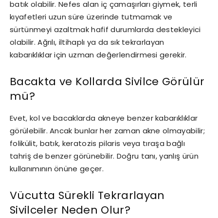
batık olabilir. Nefes alan iç çamaşırları giymek, terli
kıyafetleri uzun süre üzerinde tutmamak ve
sürtünmeyi azaltmak hafif durumlarda destekleyici
olabilir. Ağrılı, iltihaplı ya da sık tekrarlayan
kabarıklıklar için uzman değerlendirmesi gerekir.
Bacakta ve Kollarda Sivilce Görülür
mü?
Evet, kol ve bacaklarda akneye benzer kabarıklıklar
görülebilir. Ancak bunlar her zaman akne olmayabilir;
folikülit, batık, keratozis pilaris veya tıraşa bağlı
tahriş de benzer görünebilir. Doğru tanı, yanlış ürün
kullanımının önüne geçer.
Vücutta Sürekli Tekrarlayan
Sivilceler Neden Olur?