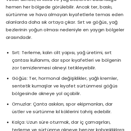
hemen her bölgede görülebilir. Ancak ter, baskı,
sürtünme ve hava almayan kıyafetlerle temas eden
alanlarda daha sık ortaya çıkar. Sırt ve göğüs, yağ
bezlerinin yoğun olması nedeniyle en yaygın bölgeler
arasındadır.
Sırt: Terleme, kalın cilt yapısı, yağ üretimi, sırt
çantası kullanımı, dar spor kıyafetleri ve bölgenin
zor temizlenmesi akneyi tetikleyebilir.
Göğüs: Ter, hormonal değişiklikler, yağlı kremler,
sentetik kumaşlar ve kıyafet sürtünmesi göğüs
bölgesinde akneye yol açabilir.
Omuzlar: Çanta askıları, spor ekipmanları, dar
üstler ve sürtünme kıl köklerini tahriş edebilir.
Kalça: Uzun süre oturmak, dar iç çamaşırları,
terleme ve sürtünme akneye benzer kabarıklıklara