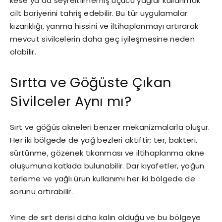
kese ya da seyreltilmemiş uçucu yağlar kullanmak
cilt bariyerini tahriş edebilir. Bu tür uygulamalar
kızarıklığı, yanma hissini ve iltihaplanmayı artırarak
mevcut sivilcelerin daha geç iyileşmesine neden
olabilir.
Sırtta ve Göğüste Çıkan
Sivilceler Aynı mı?
Sırt ve göğüs akneleri benzer mekanizmalarla oluşur.
Her iki bölgede de yağ bezleri aktiftir; ter, bakteri,
sürtünme, gözenek tıkanması ve iltihaplanma akne
oluşumuna katkıda bulunabilir. Dar kıyafetler, yoğun
terleme ve yağlı ürün kullanımı her iki bölgede de
sorunu artırabilir.
Yine de sırt derisi daha kalın olduğu ve bu bölgeye