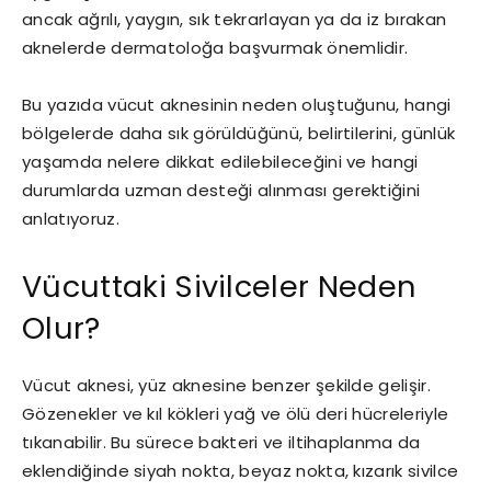
ancak ağrılı, yaygın, sık tekrarlayan ya da iz bırakan
aknelerde dermatoloğa başvurmak önemlidir.
Bu yazıda vücut aknesinin neden oluştuğunu, hangi
bölgelerde daha sık görüldüğünü, belirtilerini, günlük
yaşamda nelere dikkat edilebileceğini ve hangi
durumlarda uzman desteği alınması gerektiğini
anlatıyoruz.
Vücuttaki Sivilceler Neden
Olur?
Vücut aknesi, yüz aknesine benzer şekilde gelişir.
Gözenekler ve kıl kökleri yağ ve ölü deri hücreleriyle
tıkanabilir. Bu sürece bakteri ve iltihaplanma da
eklendiğinde siyah nokta, beyaz nokta, kızarık sivilce