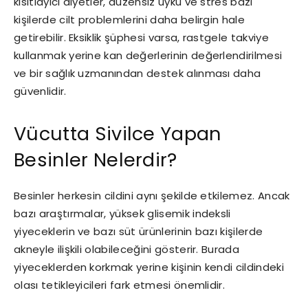
kısıtlayıcı diyetler, düzensiz uyku ve stres bazı
kişilerde cilt problemlerini daha belirgin hale
getirebilir. Eksiklik şüphesi varsa, rastgele takviye
kullanmak yerine kan değerlerinin değerlendirilmesi
ve bir sağlık uzmanından destek alınması daha
güvenlidir.
Vücutta Sivilce Yapan
Besinler Nelerdir?
Besinler herkesin cildini aynı şekilde etkilemez. Ancak
bazı araştırmalar, yüksek glisemik indeksli
yiyeceklerin ve bazı süt ürünlerinin bazı kişilerde
akneyle ilişkili olabileceğini gösterir. Burada
yiyeceklerden korkmak yerine kişinin kendi cildindeki
olası tetikleyicileri fark etmesi önemlidir.