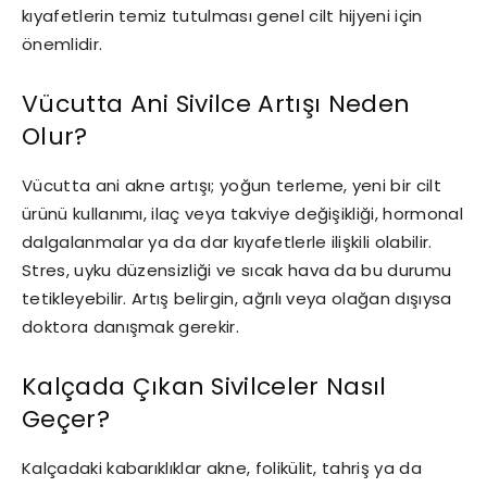
kıyafetlerin temiz tutulması genel cilt hijyeni için
önemlidir.
Vücutta Ani Sivilce Artışı Neden
Olur?
Vücutta ani akne artışı; yoğun terleme, yeni bir cilt
ürünü kullanımı, ilaç veya takviye değişikliği, hormonal
dalgalanmalar ya da dar kıyafetlerle ilişkili olabilir.
Stres, uyku düzensizliği ve sıcak hava da bu durumu
tetikleyebilir. Artış belirgin, ağrılı veya olağan dışıysa
doktora danışmak gerekir.
Kalçada Çıkan Sivilceler Nasıl
Geçer?
Kalçadaki kabarıklıklar akne, folikülit, tahriş ya da