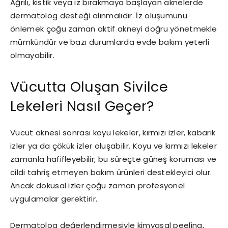
Ağrılı, kistik veya iz bırakmaya başlayan aknelerde
dermatolog desteği alınmalıdır. İz oluşumunu
önlemek çoğu zaman aktif akneyi doğru yönetmekle
mümkündür ve bazı durumlarda evde bakım yeterli
olmayabilir.
Vücutta Oluşan Sivilce
Lekeleri Nasıl Geçer?
Vücut aknesi sonrası koyu lekeler, kırmızı izler, kabarık
izler ya da çökük izler oluşabilir. Koyu ve kırmızı lekeler
zamanla hafifleyebilir; bu süreçte güneş koruması ve
cildi tahriş etmeyen bakım ürünleri destekleyici olur.
Ancak dokusal izler çoğu zaman profesyonel
uygulamalar gerektirir.
Dermatolog değerlendirmesiyle kimyasal peeling,