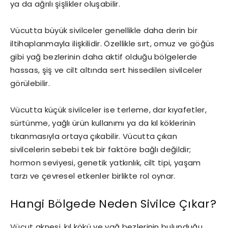
ya da ağrılı şişlikler oluşabilir.
Vücutta büyük sivilceler genellikle daha derin bir
iltihaplanmayla ilişkilidir. Özellikle sırt, omuz ve göğüs
gibi yağ bezlerinin daha aktif olduğu bölgelerde
hassas, şiş ve cilt altında sert hissedilen sivilceler
görülebilir.
Vücutta küçük sivilceler ise terleme, dar kıyafetler,
sürtünme, yağlı ürün kullanımı ya da kıl köklerinin
tıkanmasıyla ortaya çıkabilir. Vücutta çıkan
sivilcelerin sebebi tek bir faktöre bağlı değildir;
hormon seviyesi, genetik yatkınlık, cilt tipi, yaşam
tarzı ve çevresel etkenler birlikte rol oynar.
Hangi Bölgede Neden Sivilce Çıkar?
Vücut aknesi, kıl kökü ve yağ bezlerinin bulunduğu