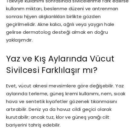
Takviye kullanımı sonrasında sivilcelenme fark edilirse
kullanım miktarı, beslenme düzeni ve antrenman
sonrası hijyen alışkanlıkları birlikte gözden
geçirilmelidir. Akne kalıcı, ağrılı veya yaygın hale
gelirse dermatolog desteği almak en doğru
yaklaşımdır.
Yaz ve Kış Aylarında Vücut
Sivilcesi Farklılaşır mı?
Evet, vücut aknesi mevsimlere göre değişebilir. Yaz
aylarında terleme, güneş kremi kullanımı, nem, sıcak
hava ve sentetik kıyafetler gözenek tıkanmasını
artırabilir. Deniz ya da havuz cildi geçici olarak
kurutabilir; ancak tuz, klor ve güneş yanığı cilt
bariyerini tahriş edebilir.