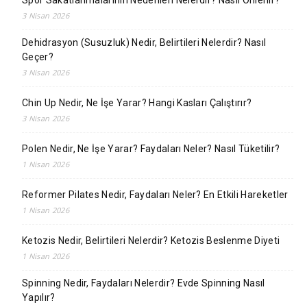
Spor Sakatlanmalarının Nedenleri Nelerdir? Nasıl Önlenir?
3 Nisan 2026
Dehidrasyon (Susuzluk) Nedir, Belirtileri Nelerdir? Nasıl
Geçer?
3 Nisan 2026
Chin Up Nedir, Ne İşe Yarar? Hangi Kasları Çalıştırır?
3 Nisan 2026
Polen Nedir, Ne İşe Yarar? Faydaları Neler? Nasıl Tüketilir?
1 Nisan 2026
Reformer Pilates Nedir, Faydaları Neler? En Etkili Hareketler
1 Nisan 2026
Ketozis Nedir, Belirtileri Nelerdir? Ketozis Beslenme Diyeti
1 Nisan 2026
Spinning Nedir, Faydaları Nelerdir? Evde Spinning Nasıl
Yapılır?