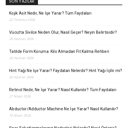
SON YAZILAR
Kojik Asit Nedir, Ne İşe Yarar? Tüm Faydaları
22 Temmuz 2026
Vücutta Sivilce Neden Olur, Nasıl Geçer? Neyin Belirtisidir?
29 Haziran 2026
Tatilde Form Koruma: Kilo Almadan Fit Kalma Rehberi
26 Haziran 2026
Hint Yağı Ne İşe Yarar? Faydaları Nelerdir? Hint Yağı İçilir mi?
26 Haziran 2026
Retinol Nedir, Ne İşe Yarar? Nasıl Kullanılır? Tüm Faydaları
27 Nisan 2026
Abductor/Adductor Machine Ne İşe Yarar? Nasıl Kullanılır?
10 Nisan 2026