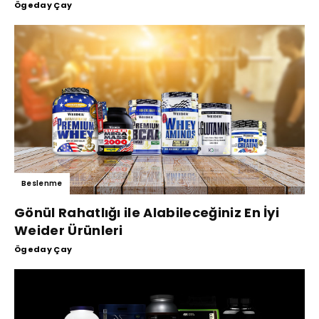
Ögeday Çay
Beslenme
Gönül Rahatlığı ile Alabileceğiniz En İyi
Weider Ürünleri
Ögeday Çay