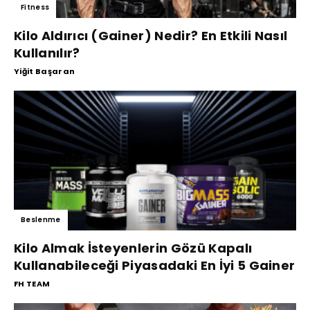
Fitness
Kilo Aldırıcı (Gainer) Nedir? En Etkili Nasıl
Kullanılır?
Yiğit Başaran
Beslenme
Kilo Almak İsteyenlerin Gözü Kapalı
Kullanabileceği Piyasadaki En İyi 5 Gainer
FH TEAM