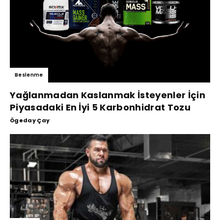
Beslenme
Yağlanmadan Kaslanmak İsteyenler İçin
Piyasadaki En İyi 5 Karbonhidrat Tozu
Ögeday Çay