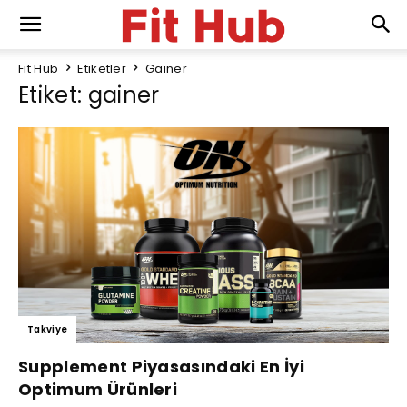
Fit Hub
Etiketler
Gainer
Etiket: gainer
Takviye
Supplement Piyasasındaki En İyi
Optimum Ürünleri