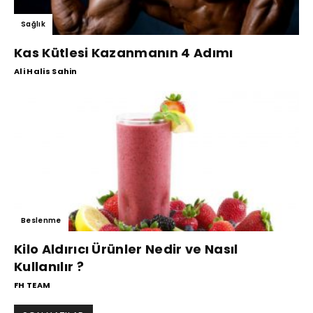
Sağlık
Kas Kütlesi Kazanmanın 4 Adımı
Ali Halis Sahin
Beslenme
Kilo Aldırıcı Ürünler Nedir ve Nasıl
Kullanılır ?
FH TEAM