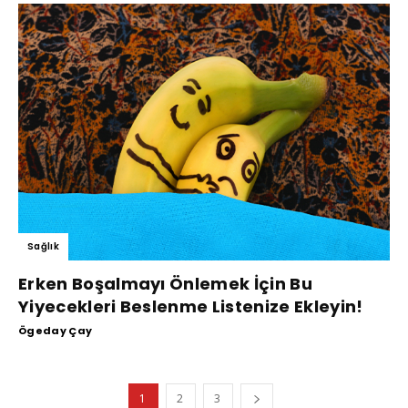
Sağlık
Erken Boşalmayı Önlemek İçin Bu
Yiyecekleri Beslenme Listenize Ekleyin!
Ögeday Çay
1
2
3