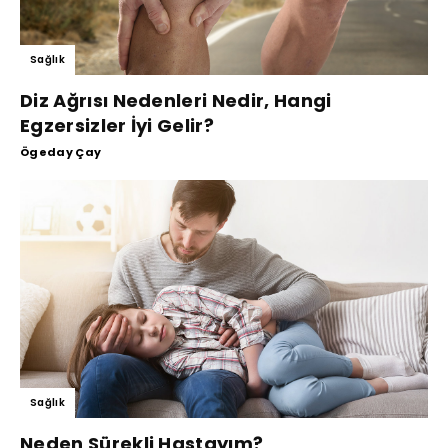
Sağlık
Diz Ağrısı Nedenleri Nedir, Hangi
Egzersizler İyi Gelir?
Ögeday Çay
Sağlık
Neden Sürekli Hastayım?