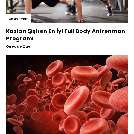
Antrenman
Kasları Şişiren En İyi Full Body Antrenman
Programı
Ögeday Çay