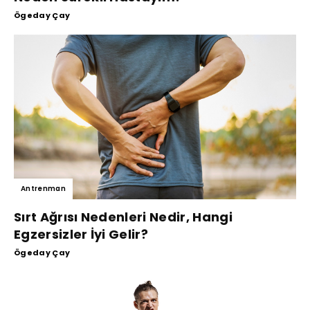
Ögeday Çay
Antrenman
Sırt Ağrısı Nedenleri Nedir, Hangi
Egzersizler İyi Gelir?
Ögeday Çay