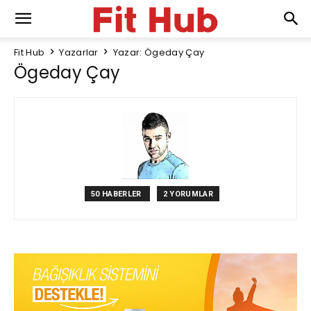
Fit Hub
Yazarlar
Yazar: Ögeday Çay
Ögeday Çay
50 HABERLER
2 YORUMLAR