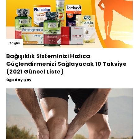
Sağlık
Bağışıklık Sisteminizi Hızlıca
Güçlendirmenizi Sağlayacak 10 Takviye
(2021 Güncel Liste)
Ögeday Çay