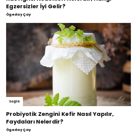
Egzersizler İyi Gelir?
Ögeday Çay
Sağlık
Probiyotik Zengini Kefir Nasıl Yapılır,
Faydaları Nelerdir?
Ögeday Çay