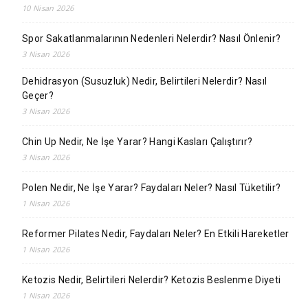
10 Nisan 2026
Spor Sakatlanmalarının Nedenleri Nelerdir? Nasıl Önlenir?
3 Nisan 2026
Dehidrasyon (Susuzluk) Nedir, Belirtileri Nelerdir? Nasıl
Geçer?
3 Nisan 2026
Chin Up Nedir, Ne İşe Yarar? Hangi Kasları Çalıştırır?
3 Nisan 2026
Polen Nedir, Ne İşe Yarar? Faydaları Neler? Nasıl Tüketilir?
1 Nisan 2026
Reformer Pilates Nedir, Faydaları Neler? En Etkili Hareketler
1 Nisan 2026
Ketozis Nedir, Belirtileri Nelerdir? Ketozis Beslenme Diyeti
1 Nisan 2026