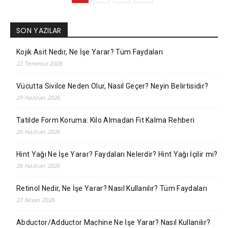
SON YAZILAR
Kojik Asit Nedir, Ne İşe Yarar? Tüm Faydaları
22 Temmuz 2026
Vücutta Sivilce Neden Olur, Nasıl Geçer? Neyin Belirtisidir?
29 Haziran 2026
Tatilde Form Koruma: Kilo Almadan Fit Kalma Rehberi
26 Haziran 2026
Hint Yağı Ne İşe Yarar? Faydaları Nelerdir? Hint Yağı İçilir mi?
26 Haziran 2026
Retinol Nedir, Ne İşe Yarar? Nasıl Kullanılır? Tüm Faydaları
27 Nisan 2026
Abductor/Adductor Machine Ne İşe Yarar? Nasıl Kullanılır?