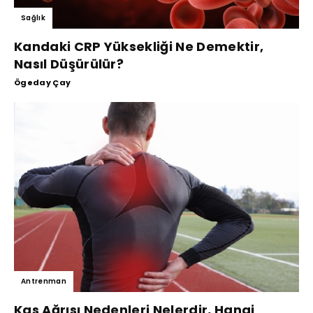
Sağlık
Kandaki CRP Yüksekliği Ne Demektir,
Nasıl Düşürülür?
Ögeday Çay
Antrenman
Kas Ağrısı Nedenleri Nelerdir, Hangi