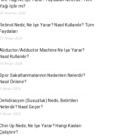
Yağı İçilir mi?
26 Haziran 2026
Retinol Nedir, Ne İşe Yarar? Nasıl Kullanılır? Tüm
Faydaları
27 Nisan 2026
Abductor/Adductor Machine Ne İşe Yarar?
Nasıl Kullanılır?
10 Nisan 2026
Spor Sakatlanmalarının Nedenleri Nelerdir?
Nasıl Önlenir?
3 Nisan 2026
Dehidrasyon (Susuzluk) Nedir, Belirtileri
Nelerdir? Nasıl Geçer?
3 Nisan 2026
Chin Up Nedir, Ne İşe Yarar? Hangi Kasları
Çalıştırır?