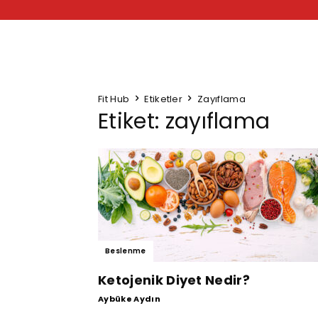
Fit Hub
Etiketler
Zayıflama
Etiket: zayıflama
Beslenme
Ketojenik Diyet Nedir?
Aybüke Aydın