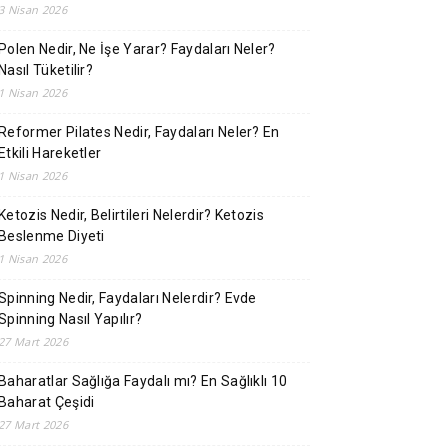
3 Nisan 2026
Polen Nedir, Ne İşe Yarar? Faydaları Neler?
Nasıl Tüketilir?
1 Nisan 2026
Reformer Pilates Nedir, Faydaları Neler? En
Etkili Hareketler
1 Nisan 2026
Ketozis Nedir, Belirtileri Nelerdir? Ketozis
Beslenme Diyeti
1 Nisan 2026
Spinning Nedir, Faydaları Nelerdir? Evde
Spinning Nasıl Yapılır?
27 Mart 2026
Baharatlar Sağlığa Faydalı mı? En Sağlıklı 10
Baharat Çeşidi
27 Mart 2026