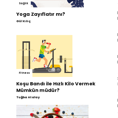
Sağlık
Yoga Zayıflatır mı?
Gül Kılıç
Fitness
Koşu Bandı ile Hızlı Kilo Vermek
Mümkün müdür?
Tuğba Atalay