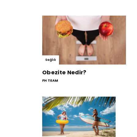
Sağlık
Obezite Nedir?
FH TEAM