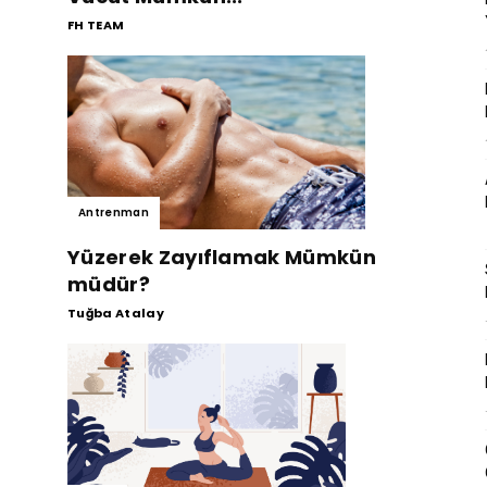
FH TEAM
Antrenman
Yüzerek Zayıflamak Mümkün
müdür?
Tuğba Atalay