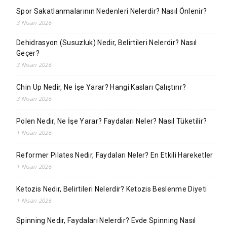
Spor Sakatlanmalarının Nedenleri Nelerdir? Nasıl Önlenir?
3 Nisan 2026
Dehidrasyon (Susuzluk) Nedir, Belirtileri Nelerdir? Nasıl
Geçer?
3 Nisan 2026
Chin Up Nedir, Ne İşe Yarar? Hangi Kasları Çalıştırır?
3 Nisan 2026
Polen Nedir, Ne İşe Yarar? Faydaları Neler? Nasıl Tüketilir?
1 Nisan 2026
Reformer Pilates Nedir, Faydaları Neler? En Etkili Hareketler
1 Nisan 2026
Ketozis Nedir, Belirtileri Nelerdir? Ketozis Beslenme Diyeti
1 Nisan 2026
Spinning Nedir, Faydaları Nelerdir? Evde Spinning Nasıl