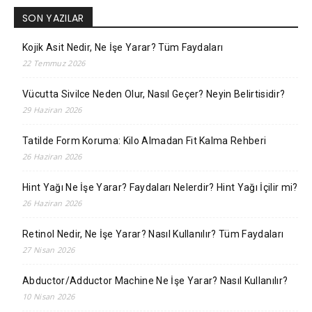
SON YAZILAR
Kojik Asit Nedir, Ne İşe Yarar? Tüm Faydaları
22 Temmuz 2026
Vücutta Sivilce Neden Olur, Nasıl Geçer? Neyin Belirtisidir?
29 Haziran 2026
Tatilde Form Koruma: Kilo Almadan Fit Kalma Rehberi
26 Haziran 2026
Hint Yağı Ne İşe Yarar? Faydaları Nelerdir? Hint Yağı İçilir mi?
26 Haziran 2026
Retinol Nedir, Ne İşe Yarar? Nasıl Kullanılır? Tüm Faydaları
27 Nisan 2026
Abductor/Adductor Machine Ne İşe Yarar? Nasıl Kullanılır?
10 Nisan 2026