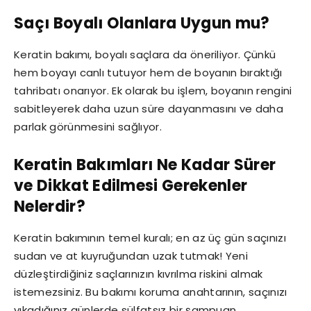
Saçı Boyalı Olanlara Uygun mu?
Keratin bakımı, boyalı saçlara da öneriliyor. Çünkü
hem boyayı canlı tutuyor hem de boyanın bıraktığı
tahribatı onarıyor. Ek olarak bu işlem, boyanın rengini
sabitleyerek daha uzun süre dayanmasını ve daha
parlak görünmesini sağlıyor.
Keratin Bakımları Ne Kadar Sürer
ve Dikkat Edilmesi Gerekenler
Nelerdir?
Keratin bakımının temel kuralı; en az üç gün saçınızı
sudan ve at kuyruğundan uzak tutmak! Yeni
düzleştirdiğiniz saçlarınızın kıvrılma riskini almak
istemezsiniz. Bu bakımı koruma anahtarının, saçınızı
yıkadığınız günlerde sülfatsız bir şampuan