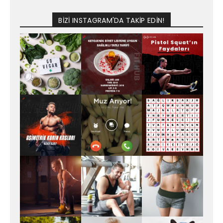
BİZİ INSTAGRAM'DA TAKİP EDİN!