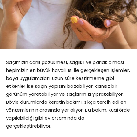
Saçımızın canlı gözükmesi, sağlıklı ve parlak olması
hepimizin en büyük hayali. Isı ile gerçekleşen işlemler,
boya uygulamaları, uzun süre kestirmeme gibi
etkenler ise saçın yapısını bozabiliyor, cansız bir
görünüm yaratabiliyor ve saçlarımızı yıpratabiliyor.
Böyle durumlarda keratin bakımı, sıkça tercih edilen
yöntemlerinin arasında yer alıyor. Bu bakım, kuaförde
yapılabildiği gibi ev ortamında da
gerçekleştirebiliyor.