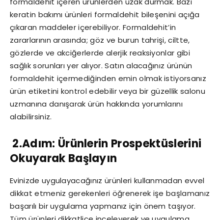
formaldehit içeren ürünlerden uzak durmak. Bazı
keratin bakımı ürünleri formaldehit bileşenini açığa
çıkaran maddeler içerebiliyor. Formaldehit’in
zararlarının arasında; göz ve burun tahrişi, ciltte,
gözlerde ve akciğerlerde alerjik reaksiyonlar gibi
sağlık sorunları yer alıyor. Satın alacağınız ürünün
formaldehit içermediğinden emin olmak istiyorsanız
ürün etiketini kontrol edebilir veya bir güzellik salonu
uzmanına danışarak ürün hakkında yorumlarını
alabilirsiniz.
2.Adım: Ürünlerin Prospektüslerini
Okuyarak Başlayın
Evinizde uygulayacağınız ürünleri kullanmadan evvel
dikkat etmeniz gerekenleri öğrenerek işe başlamanız
başarılı bir uygulama yapmanız için önem taşıyor.
Tüm ürünleri dikkatlice inceleyerek ve uygulama