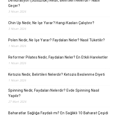
Dehidrasyon (Susuzluk) Nedir, Belirtileri Nelerdir? Nasıl
Geçer?
3 Nisan 2026
Chin Up Nedir, Ne İşe Yarar? Hangi Kasları Çalıştırır?
3 Nisan 2026
Polen Nedir, Ne İşe Yarar? Faydaları Neler? Nasıl Tüketilir?
1 Nisan 2026
Reformer Pilates Nedir, Faydaları Neler? En Etkili Hareketler
1 Nisan 2026
Ketozis Nedir, Belirtileri Nelerdir? Ketozis Beslenme Diyeti
1 Nisan 2026
Spinning Nedir, Faydaları Nelerdir? Evde Spinning Nasıl
Yapılır?
27 Mart 2026
Baharatlar Sağlığa Faydalı mı? En Sağlıklı 10 Baharat Çeşidi