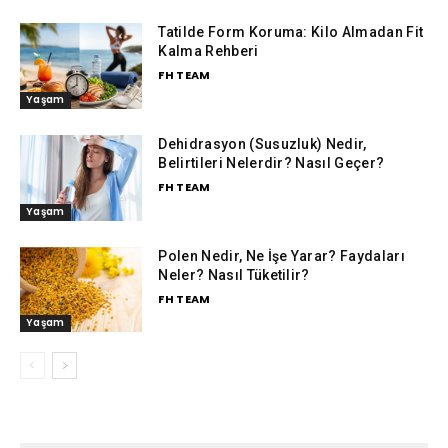
Tatilde Form Koruma: Kilo Almadan Fit
Kalma Rehberi
FH TEAM
Yaşam
Dehidrasyon (Susuzluk) Nedir,
Belirtileri Nelerdir? Nasıl Geçer?
FH TEAM
Yaşam
Polen Nedir, Ne İşe Yarar? Faydaları
Neler? Nasıl Tüketilir?
FH TEAM
Yaşam