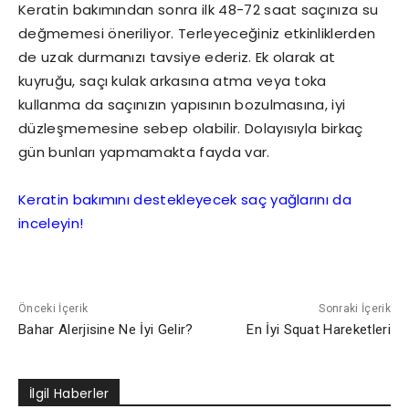
Keratin bakımından sonra ilk 48-72 saat saçınıza su
değmemesi öneriliyor. Terleyeceğiniz etkinliklerden
de uzak durmanızı tavsiye ederiz. Ek olarak at
kuyruğu, saçı kulak arkasına atma veya toka
kullanma da saçınızın yapısının bozulmasına, iyi
düzleşmemesine sebep olabilir. Dolayısıyla birkaç
gün bunları yapmamakta fayda var.
Keratin bakımını destekleyecek saç yağlarını da
inceleyin!
Önceki İçerik
Sonraki İçerik
Bahar Alerjisine Ne İyi Gelir?
En İyi Squat Hareketleri
İlgil Haberler