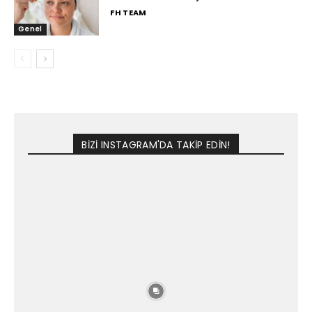
FH TEAM
Genel
BİZİ INSTAGRAM'DA TAKİP EDİN!