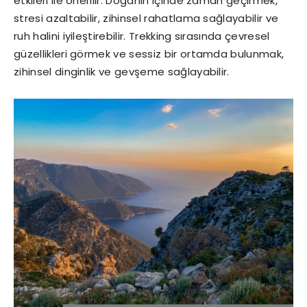
etkileri ile önerilir. Doğanın içinde zaman geçirmek,
stresi azaltabilir, zihinsel rahatlama sağlayabilir ve
ruh halini iyileştirebilir. Trekking sırasında çevresel
güzellikleri görmek ve sessiz bir ortamda bulunmak,
zihinsel dinginlik ve gevşeme sağlayabilir.