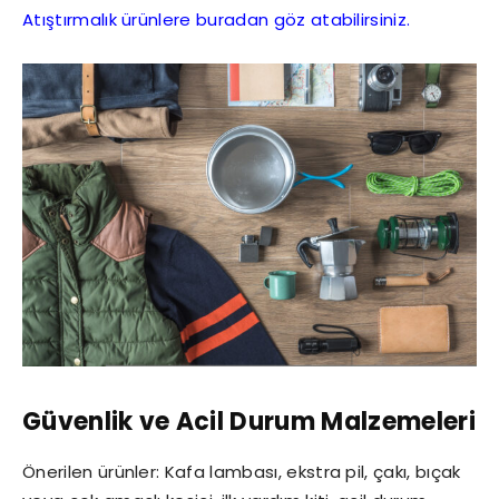
Atıştırmalık ürünlere buradan göz atabilirsiniz.
Güvenlik ve Acil Durum Malzemeleri
Önerilen ürünler: Kafa lambası, ekstra pil, çakı, bıçak