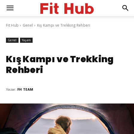
Fit Hub
Genel
Kış Kampı ve Trekking Rehberi
Genel
Yaşam
Kış Kampı ve Trekking
Rehberi
Yazar:
FH TEAM