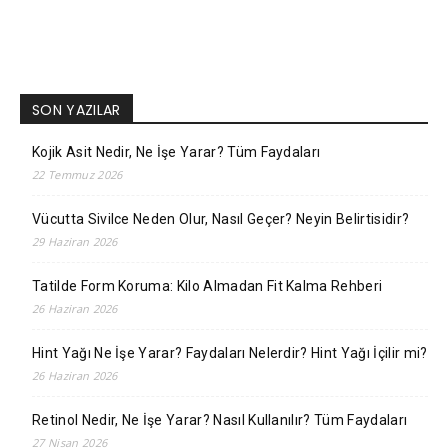
SON YAZILAR
Kojik Asit Nedir, Ne İşe Yarar? Tüm Faydaları
22 Temmuz 2026
Vücutta Sivilce Neden Olur, Nasıl Geçer? Neyin Belirtisidir?
29 Haziran 2026
Tatilde Form Koruma: Kilo Almadan Fit Kalma Rehberi
26 Haziran 2026
Hint Yağı Ne İşe Yarar? Faydaları Nelerdir? Hint Yağı İçilir mi?
26 Haziran 2026
Retinol Nedir, Ne İşe Yarar? Nasıl Kullanılır? Tüm Faydaları
27 Nisan 2026