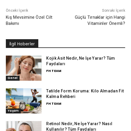
Önceki İçerik
Sonraki İçerik
Kış Mevsimine Özel Cilt
Güçlü Tırnaklar için Hangi
Bakımı
Vitaminler Önemli?
İlgil Haberler
Kojik Asit Nedir, Ne İşe Yarar? Tüm
Faydaları
FH TEAM
Genel
Tatilde Form Koruma: Kilo Almadan Fit
Kalma Rehberi
FH TEAM
Yaşam
Retinol Nedir, Ne İşe Yarar? Nasıl
Kullanılır? Tüm Faydaları