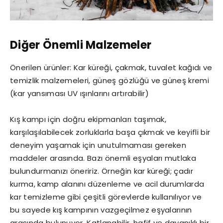
Diğer Önemli Malzemeler
Önerilen ürünler: Kar küreği, çakmak, tuvalet kağıdı ve
temizlik malzemeleri, güneş gözlüğü ve güneş kremi
(kar yansıması UV ışınlarını artırabilir)
Kış kampı için doğru ekipmanları taşımak,
karşılaşılabilecek zorluklarla başa çıkmak ve keyifli bir
deneyim yaşamak için unutulmaması gereken
maddeler arasında. Bazı önemli eşyaları mutlaka
bulundurmanızı öneririz. Örneğin kar küreği; çadır
kurma, kamp alanını düzenleme ve acil durumlarda
kar temizleme gibi çeşitli görevlerde kullanılıyor ve
bu sayede kış kampının vazgeçilmez eşyalarının
arasında bulunuyor. Katlanabilir, hafif ve dayanıklı bir