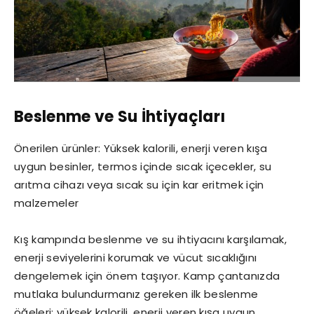
Beslenme ve Su İhtiyaçları
Önerilen ürünler: Yüksek kalorili, enerji veren kışa
uygun besinler, termos içinde sıcak içecekler, su
arıtma cihazı veya sıcak su için kar eritmek için
malzemeler
Kış kampında beslenme ve su ihtiyacını karşılamak,
enerji seviyelerini korumak ve vücut sıcaklığını
dengelemek için önem taşıyor. Kamp çantanızda
mutlaka bulundurmanız gereken ilk beslenme
öğeleri; yüksek kalorili, enerji veren kışa uygun