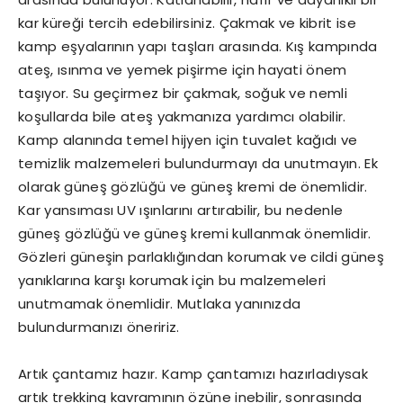
kar küreği tercih edebilirsiniz. Çakmak ve kibrit ise
kamp eşyalarının yapı taşları arasında. Kış kampında
ateş, ısınma ve yemek pişirme için hayati önem
taşıyor. Su geçirmez bir çakmak, soğuk ve nemli
koşullarda bile ateş yakmanıza yardımcı olabilir.
Kamp alanında temel hijyen için tuvalet kağıdı ve
temizlik malzemeleri bulundurmayı da unutmayın. Ek
olarak güneş gözlüğü ve güneş kremi de önemlidir.
Kar yansıması UV ışınlarını artırabilir, bu nedenle
güneş gözlüğü ve güneş kremi kullanmak önemlidir.
Gözleri güneşin parlaklığından korumak ve cildi güneş
yanıklarına karşı korumak için bu malzemeleri
unutmamak önemlidir. Mutlaka yanınızda
bulundurmanızı öneririz.
Artık çantamız hazır. Kamp çantamızı hazırladıysak
artık trekking kavramının özüne inebilir, sonrasında