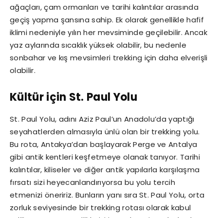
ağaçları, çam ormanları ve tarihi kalıntılar arasında
geçiş yapma şansına sahip. Ek olarak genellikle hafif
iklimi nedeniyle yılın her mevsiminde geçilebilir. Ancak
yaz aylarında sıcaklık yüksek olabilir, bu nedenle
sonbahar ve kış mevsimleri trekking için daha elverişli
olabilir.
Kültür için St. Paul Yolu
St. Paul Yolu, adını Aziz Paul’un Anadolu’da yaptığı
seyahatlerden almasıyla ünlü olan bir trekking yolu.
Bu rota, Antakya’dan başlayarak Perge ve Antalya
gibi antik kentleri keşfetmeye olanak tanıyor. Tarihi
kalıntılar, kiliseler ve diğer antik yapılarla karşılaşma
fırsatı sizi heyecanlandırıyorsa bu yolu tercih
etmenizi öneririz. Bunların yanı sıra St. Paul Yolu, orta
zorluk seviyesinde bir trekking rotası olarak kabul