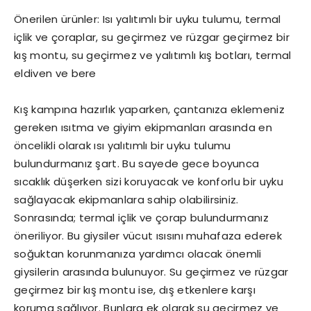
Önerilen ürünler: Isı yalıtımlı bir uyku tulumu, termal
içlik ve çoraplar, su geçirmez ve rüzgar geçirmez bir
kış montu, su geçirmez ve yalıtımlı kış botları, termal
eldiven ve bere
Kış kampına hazırlık yaparken, çantanıza eklemeniz
gereken ısıtma ve giyim ekipmanları arasında en
öncelikli olarak ısı yalıtımlı bir uyku tulumu
bulundurmanız şart. Bu sayede gece boyunca
sıcaklık düşerken sizi koruyacak ve konforlu bir uyku
sağlayacak ekipmanlara sahip olabilirsiniz.
Sonrasında; termal içlik ve çorap bulundurmanız
öneriliyor. Bu giysiler vücut ısısını muhafaza ederek
soğuktan korunmanıza yardımcı olacak önemli
giysilerin arasında bulunuyor. Su geçirmez ve rüzgar
geçirmez bir kış montu ise, dış etkenlere karşı
koruma sağlıyor. Bunlara ek olarak su geçirmez ve