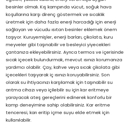
besinler olmalı. Kış kampında vücut, soğuk hava
koşullarına karşı direnç göstermek ve sıcaklık
üretmek için daha fazla enerji harcadığı için enerji
sağlayan ve vücudu ısıtan besinler eklemek önem
taşıyor. Kuruyemişler, enerji barları, çikolata, kuru
meyveler gibi taşınabilir ve besleyici yiyecekleri
çantanıza ekleyebilirsiniz. Ayrıca termos ve içerisinde
sıcak içecek bulundurmak, mevcut ısınızı korumanıza
yardımcı olabilir. Çay, kahve veya sıcak çikolata gibi
içecekleri taşıyarak iç ısınızı koruyabilirsiniz. Son
olarak su ihtiyacınızı karşılamak için taşınabilir su
arıtma cihazı veya içilebilir su için kar eritmeye
yarayacak ateş gereçlerini edinerek konforlu bir
kamp deneyimine sahip olabilirsiniz. Kar eritme
tenceresi, karı eritip içme suyu elde etmek için
kullanılabilir.