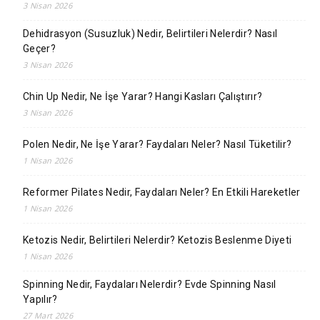
3 Nisan 2026
Dehidrasyon (Susuzluk) Nedir, Belirtileri Nelerdir? Nasıl
Geçer?
3 Nisan 2026
Chin Up Nedir, Ne İşe Yarar? Hangi Kasları Çalıştırır?
3 Nisan 2026
Polen Nedir, Ne İşe Yarar? Faydaları Neler? Nasıl Tüketilir?
1 Nisan 2026
Reformer Pilates Nedir, Faydaları Neler? En Etkili Hareketler
1 Nisan 2026
Ketozis Nedir, Belirtileri Nelerdir? Ketozis Beslenme Diyeti
1 Nisan 2026
Spinning Nedir, Faydaları Nelerdir? Evde Spinning Nasıl
Yapılır?
27 Mart 2026