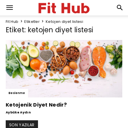
Fit Hub
Etiketler
Ketojen diyet listesi
Etiket: ketojen diyet listesi
Beslenme
Ketojenik Diyet Nedir?
Aybüke Aydın
SON YAZILAR