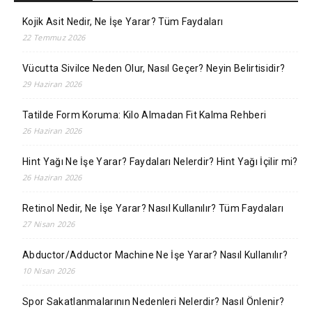
Kojik Asit Nedir, Ne İşe Yarar? Tüm Faydaları
22 Temmuz 2026
Vücutta Sivilce Neden Olur, Nasıl Geçer? Neyin Belirtisidir?
29 Haziran 2026
Tatilde Form Koruma: Kilo Almadan Fit Kalma Rehberi
26 Haziran 2026
Hint Yağı Ne İşe Yarar? Faydaları Nelerdir? Hint Yağı İçilir mi?
26 Haziran 2026
Retinol Nedir, Ne İşe Yarar? Nasıl Kullanılır? Tüm Faydaları
27 Nisan 2026
Abductor/Adductor Machine Ne İşe Yarar? Nasıl Kullanılır?
10 Nisan 2026
Spor Sakatlanmalarının Nedenleri Nelerdir? Nasıl Önlenir?