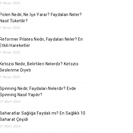
3 Nisan 2026
Polen Nedir, Ne İşe Yarar? Faydaları Neler?
Nasıl Tüketilir?
1 Nisan 2026
Reformer Pilates Nedir, Faydaları Neler? En
Etkili Hareketler
1 Nisan 2026
Ketozis Nedir, Belirtileri Nelerdir? Ketozis
Beslenme Diyeti
1 Nisan 2026
Spinning Nedir, Faydaları Nelerdir? Evde
Spinning Nasıl Yapılır?
27 Mart 2026
Baharatlar Sağlığa Faydalı mı? En Sağlıklı 10
Baharat Çeşidi
27 Mart 2026