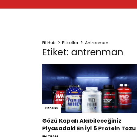
Fit Hub
Etiketler
Antrenman
Etiket: antrenman
Fitness
Gözü Kapalı Alabileceğiniz
Piyasadaki En İyi 5 Protein Tozu
FH TEAM