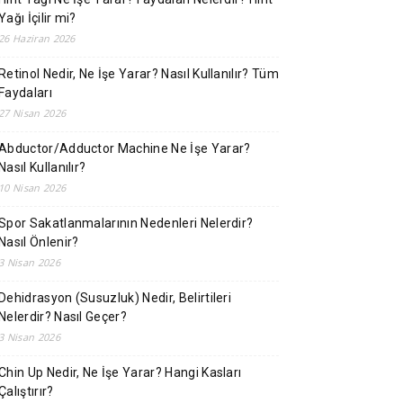
Yağı İçilir mi?
26 Haziran 2026
Retinol Nedir, Ne İşe Yarar? Nasıl Kullanılır? Tüm
Faydaları
27 Nisan 2026
Abductor/Adductor Machine Ne İşe Yarar?
Nasıl Kullanılır?
10 Nisan 2026
Spor Sakatlanmalarının Nedenleri Nelerdir?
Nasıl Önlenir?
3 Nisan 2026
Dehidrasyon (Susuzluk) Nedir, Belirtileri
Nelerdir? Nasıl Geçer?
3 Nisan 2026
Chin Up Nedir, Ne İşe Yarar? Hangi Kasları
Çalıştırır?