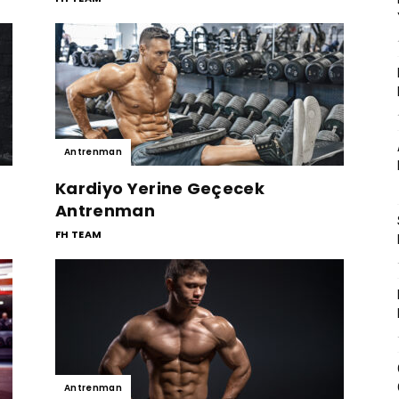
Antrenman
Kardiyo Yerine Geçecek
Antrenman
FH TEAM
Antrenman