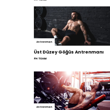
Antrenman
Üst Düzey Göğüs Antrenmanı
FH TEAM
Antrenman