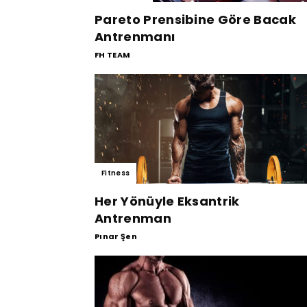
Pareto Prensibine Göre Bacak
Antrenmanı
FH TEAM
Fitness
Her Yönüyle Eksantrik
Antrenman
Pınar Şen