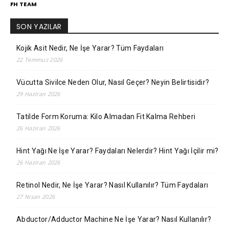
FH TEAM
SON YAZILAR
Kojik Asit Nedir, Ne İşe Yarar? Tüm Faydaları
22 Temmuz 2026
Vücutta Sivilce Neden Olur, Nasıl Geçer? Neyin Belirtisidir?
29 Haziran 2026
Tatilde Form Koruma: Kilo Almadan Fit Kalma Rehberi
26 Haziran 2026
Hint Yağı Ne İşe Yarar? Faydaları Nelerdir? Hint Yağı İçilir mi?
26 Haziran 2026
Retinol Nedir, Ne İşe Yarar? Nasıl Kullanılır? Tüm Faydaları
27 Nisan 2026
Abductor/Adductor Machine Ne İşe Yarar? Nasıl Kullanılır?