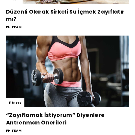
Düzenli Olarak Sirkeli Su İçmek Zayıflatır
mı?
FH TEAM
Fitness
“Zayıflamak İstiyorum” Diyenlere
Antrenman Önerileri
FH TEAM