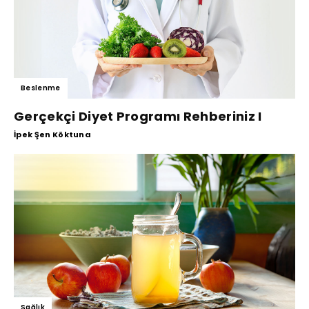
Beslenme
Gerçekçi Diyet Programı Rehberiniz I
İpek Şen Köktuna
Sağlık