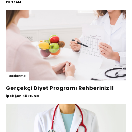
FH TEAM
Beslenme
Gerçekçi Diyet Programı Rehberiniz II
İpek Şen Köktuna