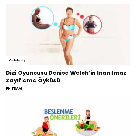
Celebrity
Dizi Oyuncusu Denise Welch’in İnanılmaz
Zayıflama Öyküsü
FH TEAM