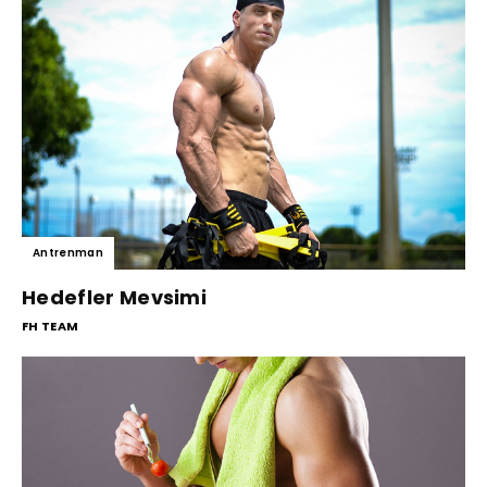
Antrenman
Hedefler Mevsimi
FH TEAM