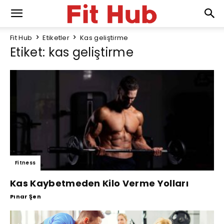
Fit Hub
Etiketler
Kas geliştirme
Etiket: kas geliştirme
Fitness
Kas Kaybetmeden Kilo Verme Yolları
Pınar Şen