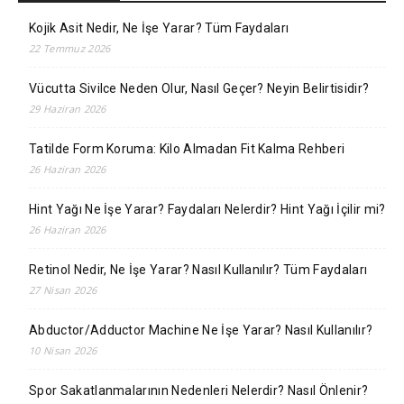
Kojik Asit Nedir, Ne İşe Yarar? Tüm Faydaları
22 Temmuz 2026
Vücutta Sivilce Neden Olur, Nasıl Geçer? Neyin Belirtisidir?
29 Haziran 2026
Tatilde Form Koruma: Kilo Almadan Fit Kalma Rehberi
26 Haziran 2026
Hint Yağı Ne İşe Yarar? Faydaları Nelerdir? Hint Yağı İçilir mi?
26 Haziran 2026
Retinol Nedir, Ne İşe Yarar? Nasıl Kullanılır? Tüm Faydaları
27 Nisan 2026
Abductor/Adductor Machine Ne İşe Yarar? Nasıl Kullanılır?
10 Nisan 2026
Spor Sakatlanmalarının Nedenleri Nelerdir? Nasıl Önlenir?