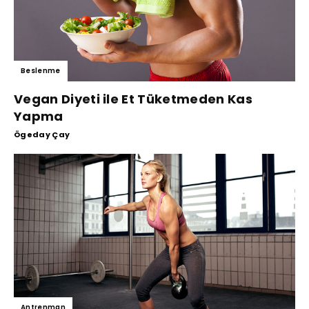
Beslenme
Vegan Diyeti ile Et Tüketmeden Kas
Yapma
Ögeday Çay
Antrenman