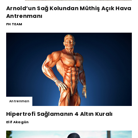
Arnold’un Sağ Kolundan Müthiş Açık Hava
Antrenmanı
FH TEAM
Antrenman
Hipertrofi Sağlamanın 4 Altın Kuralı
Elif Akagün