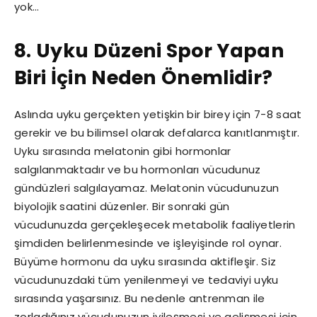
yok…
8. Uyku Düzeni Spor Yapan
Biri İçin Neden Önemlidir?
Aslında uyku gerçekten yetişkin bir birey için 7-8 saat
gerekir ve bu bilimsel olarak defalarca kanıtlanmıştır.
Uyku sırasında melatonin gibi hormonlar
salgılanmaktadır ve bu hormonları vücudunuz
gündüzleri salgılayamaz. Melatonin vücudunuzun
biyolojik saatini düzenler. Bir sonraki gün
vücudunuzda gerçekleşecek metabolik faaliyetlerin
şimdiden belirlenmesinde ve işleyişinde rol oynar.
Büyüme hormonu da uyku sırasında aktifleşir. Siz
vücudunuzdaki tüm yenilenmeyi ve tedaviyi uyku
sırasında yaşarsınız. Bu nedenle antrenman ile
zorladığınız vücudunuzun iyileşmesi ve gelişmesi için