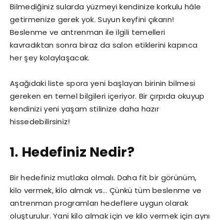
Bilmediğiniz sularda yüzmeyi kendinize korkulu hâle
getirmenize gerek yok. Suyun keyfini çıkarın!
Beslenme ve antrenman ile ilgili temelleri
kavradıktan sonra biraz da salon etiklerini kapınca
her şey kolaylaşacak.
Aşağıdaki liste spora yeni başlayan birinin bilmesi
gereken en temel bilgileri içeriyor. Bir çırpıda okuyup
kendinizi yeni yaşam stilinize daha hazır
hissedebilirsiniz!
1. Hedefiniz Nedir?
Bir hedefiniz mutlaka olmalı. Daha fit bir görünüm,
kilo vermek, kilo almak vs… Çünkü tüm beslenme ve
antrenman programları hedeflere uygun olarak
oluşturulur. Yani kilo almak için ve kilo vermek için aynı