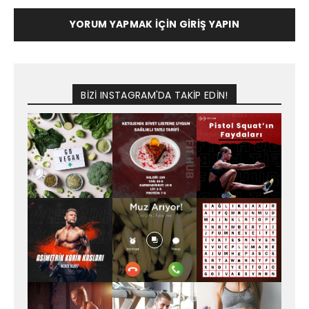
YORUM YAPMAK İÇIN GIRIŞ YAPIN
BİZİ INSTAGRAM'DA TAKİP EDİN!