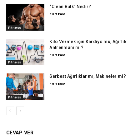
“Clean Bulk” Nedir?
FH TEAM
Fitness
Kilo Vermek için Kardiyo mu, Ağırlık
Antrenmanı mı?
FH TEAM
Fitness
Serbest Ağırlıklar mı, Makineler mi?
FH TEAM
Fitness
CEVAP VER