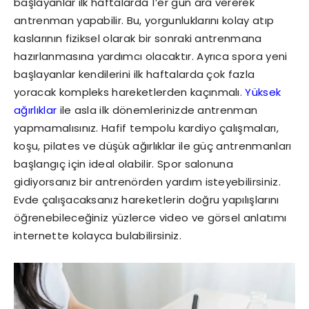
başlayanlar ilk haftalarda 1’er gün ara vererek
antrenman yapabilir. Bu, yorgunluklarını kolay atıp
kaslarının fiziksel olarak bir sonraki antrenmana
hazırlanmasına yardımcı olacaktır. Ayrıca spora yeni
başlayanlar kendilerini ilk haftalarda çok fazla
yoracak kompleks hareketlerden kaçınmalı.
Yüksek
ağırlıklar
ile asla ilk dönemlerinizde antrenman
yapmamalısınız. Hafif tempolu kardiyo çalışmaları,
koşu, pilates ve düşük ağırlıklar ile güç antrenmanları
başlangıç için ideal olabilir. Spor salonuna
gidiyorsanız bir antrenörden yardım isteyebilirsiniz.
Evde çalışacaksanız hareketlerin doğru yapılışlarını
öğrenebileceğiniz yüzlerce video ve görsel anlatımı
internette kolayca bulabilirsiniz.