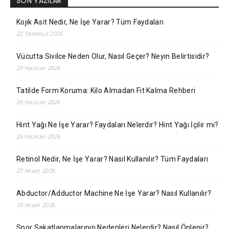
SON YAZILAR
Kojik Asit Nedir, Ne İşe Yarar? Tüm Faydaları
22 Temmuz 2026
Vücutta Sivilce Neden Olur, Nasıl Geçer? Neyin Belirtisidir?
29 Haziran 2026
Tatilde Form Koruma: Kilo Almadan Fit Kalma Rehberi
26 Haziran 2026
Hint Yağı Ne İşe Yarar? Faydaları Nelerdir? Hint Yağı İçilir mi?
26 Haziran 2026
Retinol Nedir, Ne İşe Yarar? Nasıl Kullanılır? Tüm Faydaları
27 Nisan 2026
Abductor/Adductor Machine Ne İşe Yarar? Nasıl Kullanılır?
10 Nisan 2026
Spor Sakatlanmalarının Nedenleri Nelerdir? Nasıl Önlenir?