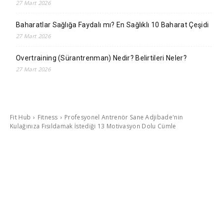
27 Mart 2026
Baharatlar Sağlığa Faydalı mı? En Sağlıklı 10 Baharat Çeşidi
27 Mart 2026
Overtraining (Sürantrenman) Nedir? Belirtileri Neler?
27 Mart 2026