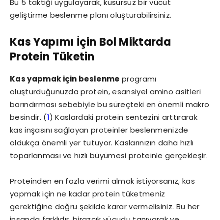
Bu 5 taktiği uygulayarak, kusursuz bir vücut
geliştirme beslenme planı oluşturabilirsiniz.
Kas Yapımı İçin Bol Miktarda
Protein Tüketin
Kas yapmak için beslenme
programı
oluşturduğunuzda protein, esansiyel amino asitleri
barındırması sebebiyle bu süreçteki en önemli makro
besindir. (
1
) Kaslardaki protein sentezini arttırarak
kas inşasını sağlayan proteinler beslenmenizde
oldukça önemli yer tutuyor. Kaslarınızın daha hızlı
toparlanması ve hızlı büyümesi proteinle gerçekleşir.
Proteinden en fazla verimi almak istiyorsanız, kas
yapmak için ne kadar protein tüketmeniz
gerektiğine doğru şekilde karar vermelisiniz. Bu her
insanda farklıdır, birazcık vücudu tanıyarak ve