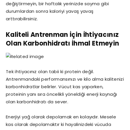
değiştirmeyin, bir haftalık yerinizde sayma gibi
durumlardan sonra kaloriyi yavaş yavaş
arttırabilirsiniz.
Kaliteli Antrenman İçin İhtiyacınız
Olan Karbonhidratı İhmal Etmeyin
Tek ihtiyacınız olan tabii ki protein değil.
Antrenmandaki performansınızı ve kilo alma kalitenizi
karbonhidratlar belirler. Vücut kas yaparken,
proteinin yanı sıra öncelikli yöneldiği enerji kaynağı
olan karbonhidratı da sever.
Enerjiyi yağ olarak depolamak en kolayıdır. Mesele
kas olarak depolamaktır ki hayalinizdeki vücuda