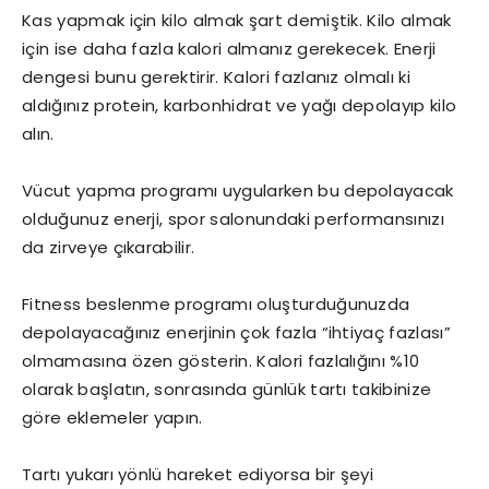
Kas yapmak için kilo almak şart demiştik. Kilo almak
için ise daha fazla kalori almanız gerekecek. Enerji
dengesi bunu gerektirir. Kalori fazlanız olmalı ki
aldığınız protein, karbonhidrat ve yağı depolayıp kilo
alın.
Vücut yapma programı uygularken bu depolayacak
olduğunuz enerji, spor salonundaki performansınızı
da zirveye çıkarabilir.
Fitness beslenme programı oluşturduğunuzda
depolayacağınız enerjinin çok fazla “ihtiyaç fazlası”
olmamasına özen gösterin. Kalori fazlalığını %10
olarak başlatın, sonrasında günlük tartı takibinize
göre eklemeler yapın.
Tartı yukarı yönlü hareket ediyorsa bir şeyi