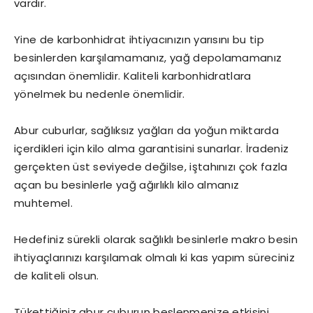
vardır.
Yine de karbonhidrat ihtiyacınızın yarısını bu tip
besinlerden karşılamamanız, yağ depolamamanız
açısından önemlidir. Kaliteli karbonhidratlara
yönelmek bu nedenle önemlidir.
Abur cuburlar, sağlıksız yağları da yoğun miktarda
içerdikleri için kilo alma garantisini sunarlar. İradeniz
gerçekten üst seviyede değilse, iştahınızı çok fazla
açan bu besinlerle yağ ağırlıklı kilo almanız
muhtemel.
Hedefiniz sürekli olarak sağlıklı besinlerle makro besin
ihtiyaçlarınızı karşılamak olmalı ki kas yapım süreciniz
de kaliteli olsun.
Tükettiğiniz abur cuburun beslenmenize etkisini