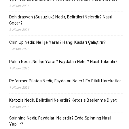
3 Nisan 2026
Dehidrasyon (Susuzluk) Nedir, Belirtileri Nelerdir? Nasıl
Geçer?
3 Nisan 2026
Chin Up Nedir, Ne İşe Yarar? Hangi Kasları Çalıştırır?
3 Nisan 2026
Polen Nedir, Ne İşe Yarar? Faydaları Neler? Nasıl Tüketilir?
1 Nisan 2026
Reformer Pilates Nedir, Faydaları Neler? En Etkili Hareketler
1 Nisan 2026
Ketozis Nedir, Belirtileri Nelerdir? Ketozis Beslenme Diyeti
1 Nisan 2026
Spinning Nedir, Faydaları Nelerdir? Evde Spinning Nasıl
Yapılır?