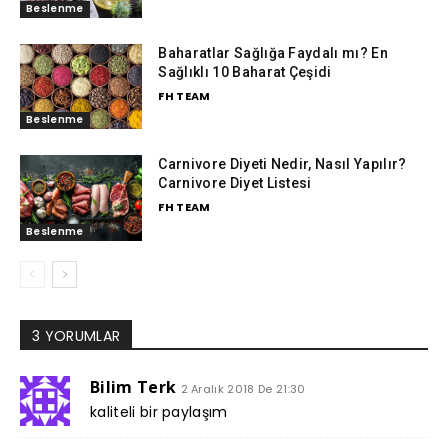
Beslenme
Baharatlar Sağlığa Faydalı mı? En
Sağlıklı 10 Baharat Çeşidi
FH TEAM
Beslenme
Carnivore Diyeti Nedir, Nasıl Yapılır?
Carnivore Diyet Listesi
FH TEAM
Beslenme
3 YORUMLAR
Bilim Terk
2 Aralık 2018 De 21:30
kaliteli bir paylaşım