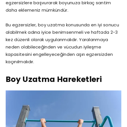
egzersizlere başvurarak boyunuza birkaç santim
daha eklemeniz mümkündür.
Bu egzersizler, boy uzatma konusunda en iyi sonucu
alabilmek adına iyice benimsenmeli ve haftada 2-3
kez düzenli olarak uygulanmalıdır. Yaralanmaya
neden olabileceğinden ve vücudun iyileşme
kapasitesini engelleyeceğinden aşırı egzersizden
kaçınılmalıdır.
Boy Uzatma Hareketleri