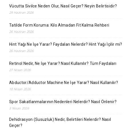
Vücutta Sivilce Neden Olur, Nasıl Geçer? Neyin Belirtisidir?
29 Haziran 2026
Tatilde Form Koruma: Kilo Almadan Fit Kalma Rehberi
26 Haziran 2026
Hint Yağı Ne İşe Yarar? Faydaları Nelerdir? Hint Yağı İçilir mi?
26 Haziran 2026
Retinol Nedir, Ne İşe Yarar? Nasıl Kullanılır? Tüm Faydaları
27 Nisan 2026
Abductor/Adductor Machine Ne İşe Yarar? Nasıl Kullanılır?
10 Nisan 2026
Spor Sakatlanmalarının Nedenleri Nelerdir? Nasıl Önlenir?
3 Nisan 2026
Dehidrasyon (Susuzluk) Nedir, Belirtileri Nelerdir? Nasıl
Geçer?