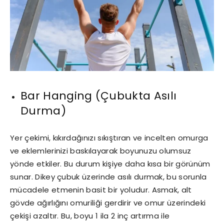
Bar Hanging (Çubukta Asılı
Durma)
Yer çekimi, kıkırdağınızı sıkıştıran ve incelten omurga
ve eklemlerinizi baskılayarak boyunuzu olumsuz
yönde etkiler. Bu durum kişiye daha kısa bir görünüm
sunar. Dikey çubuk üzerinde asılı durmak, bu sorunla
mücadele etmenin basit bir yoludur. Asmak, alt
gövde ağırlığını omuriliği gerdirir ve omur üzerindeki
çekişi azaltır. Bu, boyu 1 ila 2 inç artırma ile