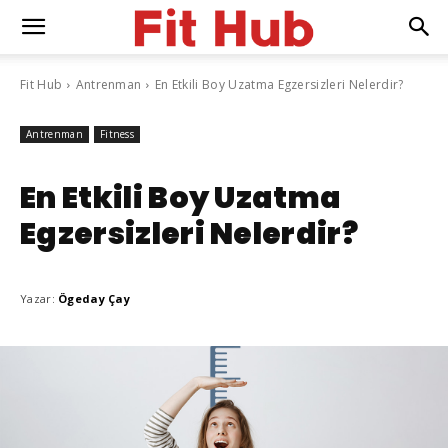
Fit Hub
Antrenman
En Etkili Boy Uzatma Egzersizleri Nelerdir?
Antrenman
Fitness
En Etkili Boy Uzatma
Egzersizleri Nelerdir?
Yazar:
Ögeday Çay