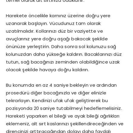
temel olarak alt sırtınıza odaklanır.
Harekete öncelikle karnınız üzerine doğru yere
uzanarak başlayın. Vücudunuz tam olarak
uzatılmalıdır. Kollarınızı düz bir vaziyette ve
avuçlarınız yere doğru aşağı bakacak şekilde
önünüze yerleştirin. Daha sonra sol kolunuzu sağ
kolunuzdan daha yükseğe kaldırın. Bacaklarınızı düz
tutun, sağ bacağınızı zeminden olabildiğince uzak
olacak şekilde havaya doğru kaldırın.
Bu konumda en az 4 saniye bekleyin ve ardından
prosedürü diğer bacağınızla ve diğer elinizle
tekrarlayın. Kendinizi ufak ufak geliştirerek bu
pozisyonda 20 saniye tutabilmeyi hedeflemelisiniz.
Hareketi yaparken el bileği ve ayak bileği ağırlıkları
eklemeniz, alt sırt kaslarınızı şekillendireceğinden ve
direncinizi arttıracağından dolayı daha faydalı