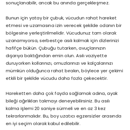
sonuçlanabilir, ancak bu anında gerçekleşmez.
Bunun için yatay bir çubuk, vücudun rahat hareket
etmesi ve uzamasına izin verecek şekilde odanın bir
bölgesine yerleştirilmelidir. Vücudunuz tam olarak
uzanamıyorsa, serbestçe asılı kalmak için dizlerinizi
hafifçe bükün. Çubuğu tutarken, avuçlarınızın
dışarıya baktığından emin olun. Asılı vaziyette
duruyorken kollarınızı, omuzlarınızı ve kalçalarınızı
mümkün olduğunca rahat bırakın, böylece yer çekimi
etkili bir şekilde vücudu daha fazla çekecektir.
Hareketten daha çok fayda sağlamak adına, ayak
bileği ağırlıkları takmayı deneyebilirsiniz. Bu asılı
kalma işlemi 20 saniye sürmeli ve en az 3 kez
tekrarlanmalıdır. Bu, boy uzatıcı egzersizler arasında
en iyi seçim olarak kabul edilebilir.