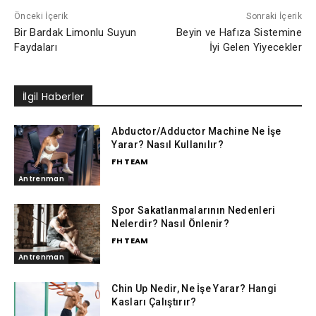
Önceki İçerik
Sonraki İçerik
Bir Bardak Limonlu Suyun
Beyin ve Hafıza Sistemine
Faydaları
İyi Gelen Yiyecekler
İlgil Haberler
Abductor/Adductor Machine Ne İşe
Yarar? Nasıl Kullanılır?
FH TEAM
Antrenman
Spor Sakatlanmalarının Nedenleri
Nelerdir? Nasıl Önlenir?
FH TEAM
Antrenman
Chin Up Nedir, Ne İşe Yarar? Hangi
Kasları Çalıştırır?