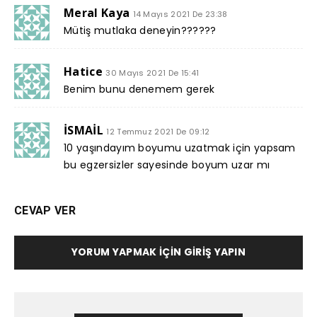
Meral Kaya
14 Mayıs 2021 De 23:38
Mütiş mutlaka deneyin??????
Hatice
30 Mayıs 2021 De 15:41
Benim bunu denemem gerek
İSMAİL
12 Temmuz 2021 De 09:12
10 yaşındayım boyumu uzatmak için yapsam
bu egzersizler sayesinde boyum uzar mı
CEVAP VER
YORUM YAPMAK İÇIN GIRIŞ YAPIN