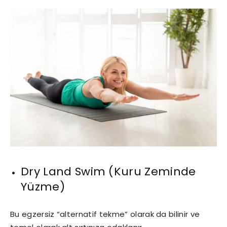
Dry Land Swim (Kuru Zeminde
Yüzme)
Bu egzersiz “alternatif tekme” olarak da bilinir ve