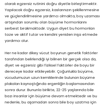
olarak egzersiz rutinini doğru diyetle birleştirmektir.
Yapılacak doğru egzersiz, kaslarınızın şekillenmesine
ve güçlendirilmesine yardımcı olmakta, boy uzaması
artışından sorumlu olan büyüme hormonlarını
serbest bırakmaktadır. Uygun diyet bu hormonları
taze ve aktif tutar ve kendini yeniden inşa etmede
yardımcı olur.
Her ne kadar dikey vücut boyunun genetik faktörler
tarafından belirlendiği iyi bilinen bir gerçek olsa da,
diyet ve egzersiz gibi fiziksel faktörler de boyu bir
dereceye kadar etkileyebilir. Çoğunlukla büyüme,
vücudumuzun uzun kemiklerinde bulunan büyüme
plakaları kaynaştığında ergenliğin başlamasından
sonra durur. Bununla birlikte, 22-25 yaşlarında bile
bazı insanlar için büyüme devam etmektedir ve bu
nedenle, bu aşamadan sonra bile boy uzatma için