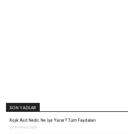
SON YAZILAR
Kojik Asit Nedir, Ne İşe Yarar? Tüm Faydaları
22 Temmuz 2026