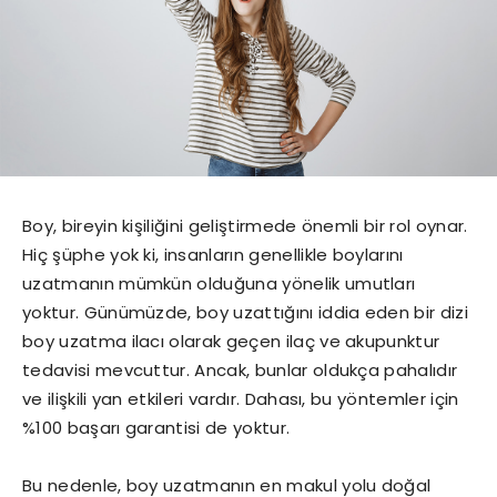
Boy, bireyin kişiliğini geliştirmede önemli bir rol oynar.
Hiç şüphe yok ki, insanların genellikle boylarını
uzatmanın mümkün olduğuna yönelik umutları
yoktur. Günümüzde, boy uzattığını iddia eden bir dizi
boy uzatma ilacı olarak geçen ilaç ve akupunktur
tedavisi mevcuttur. Ancak, bunlar oldukça pahalıdır
ve ilişkili yan etkileri vardır. Dahası, bu yöntemler için
%100 başarı garantisi de yoktur.
Bu nedenle, boy uzatmanın en makul yolu doğal