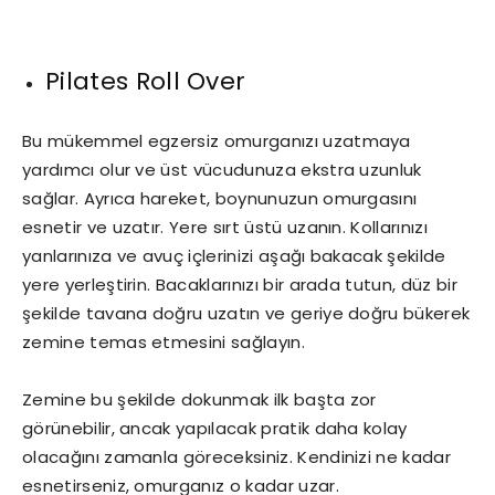
Pilates Roll Over
Bu mükemmel egzersiz omurganızı uzatmaya
yardımcı olur ve üst vücudunuza ekstra uzunluk
sağlar. Ayrıca hareket, boynunuzun omurgasını
esnetir ve uzatır. Yere sırt üstü uzanın. Kollarınızı
yanlarınıza ve avuç içlerinizi aşağı bakacak şekilde
yere yerleştirin. Bacaklarınızı bir arada tutun, düz bir
şekilde tavana doğru uzatın ve geriye doğru bükerek
zemine temas etmesini sağlayın.
Zemine bu şekilde dokunmak ilk başta zor
görünebilir, ancak yapılacak pratik daha kolay
olacağını zamanla göreceksiniz. Kendinizi ne kadar
esnetirseniz, omurganız o kadar uzar.