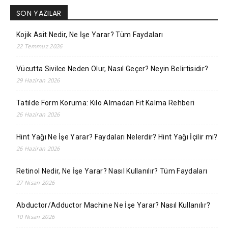
SON YAZILAR
Kojik Asit Nedir, Ne İşe Yarar? Tüm Faydaları
22 Temmuz 2026
Vücutta Sivilce Neden Olur, Nasıl Geçer? Neyin Belirtisidir?
29 Haziran 2026
Tatilde Form Koruma: Kilo Almadan Fit Kalma Rehberi
26 Haziran 2026
Hint Yağı Ne İşe Yarar? Faydaları Nelerdir? Hint Yağı İçilir mi?
26 Haziran 2026
Retinol Nedir, Ne İşe Yarar? Nasıl Kullanılır? Tüm Faydaları
27 Nisan 2026
Abductor/Adductor Machine Ne İşe Yarar? Nasıl Kullanılır?
10 Nisan 2026