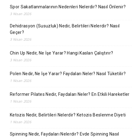
Spor Sakatlanmalarının Nedenleri Nelerdir? Nasıl Önlenir?
3 Nisan 2026
Dehidrasyon (Susuzluk) Nedir, Belirtileri Nelerdir? Nasıl
Geçer?
3 Nisan 2026
Chin Up Nedir, Ne İşe Yarar? Hangi Kasları Çalıştırır?
3 Nisan 2026
Polen Nedir, Ne İşe Yarar? Faydaları Neler? Nasıl Tüketilir?
1 Nisan 2026
Reformer Pilates Nedir, Faydaları Neler? En Etkili Hareketler
1 Nisan 2026
Ketozis Nedir, Belirtileri Nelerdir? Ketozis Beslenme Diyeti
1 Nisan 2026
Spinning Nedir, Faydaları Nelerdir? Evde Spinning Nasıl