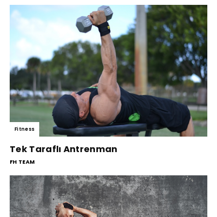
Fitness
Tek Taraflı Antrenman
FH TEAM