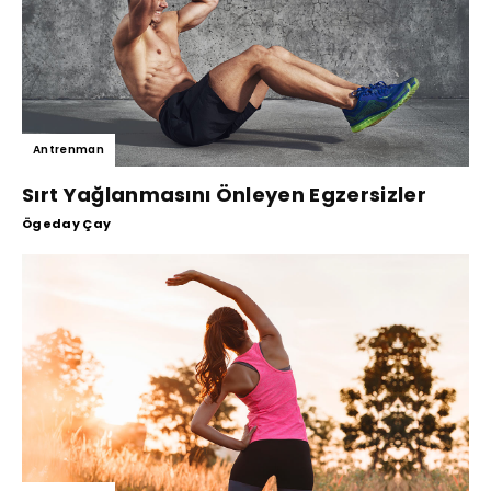
Antrenman
Sırt Yağlanmasını Önleyen Egzersizler
Ögeday Çay