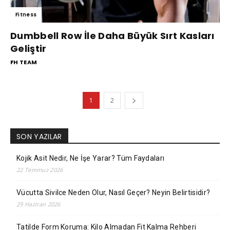
Fitness
Dumbbell Row İle Daha Büyük Sırt Kasları
Geliştir
FH TEAM
1
2
SON YAZILAR
Kojik Asit Nedir, Ne İşe Yarar? Tüm Faydaları
22 Temmuz 2026
Vücutta Sivilce Neden Olur, Nasıl Geçer? Neyin Belirtisidir?
29 Haziran 2026
Tatilde Form Koruma: Kilo Almadan Fit Kalma Rehberi