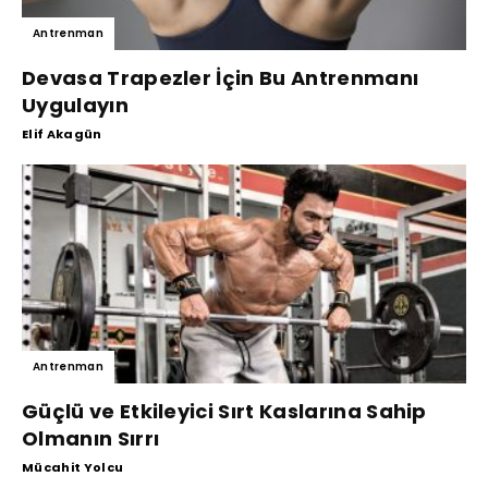
Antrenman
Devasa Trapezler İçin Bu Antrenmanı
Uygulayın
Elif Akagün
Antrenman
Güçlü ve Etkileyici Sırt Kaslarına Sahip
Olmanın Sırrı
Mücahit Yolcu