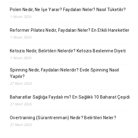
Polen Nedir, Ne İşe Yarar? Faydaları Neler? Nasıl Tüketilir?
1 Nisan 2026
Reformer Pilates Nedir, Faydaları Neler? En Etkili Hareketler
1 Nisan 2026
Ketozis Nedir, Belirtileri Nelerdir? Ketozis Beslenme Diyeti
1 Nisan 2026
Spinning Nedir, Faydaları Nelerdir? Evde Spinning Nasıl
Yapılır?
27 Mart 2026
Baharatlar Sağlığa Faydalı mı? En Sağlıklı 10 Baharat Çeşidi
27 Mart 2026
Overtraining (Sürantrenman) Nedir? Belirtileri Neler?
27 Mart 2026