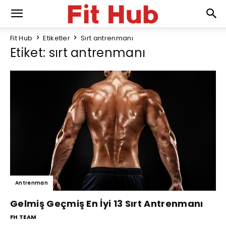
Fit Hub
Etiketler
Sırt antrenmanı
Etiket: sırt antrenmanı
Antrenman
Gelmiş Geçmiş En İyi 13 Sırt Antrenmanı
FH TEAM