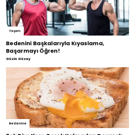
Yaşam
Bedenini Başkalarıyla Kıyaslama,
Başarmayı Öğren!
Güzin Güzey
Beslenme