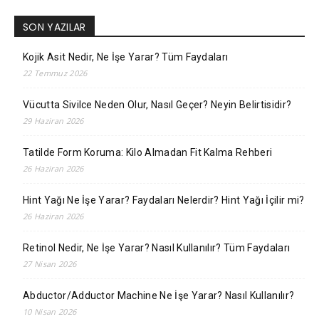
SON YAZILAR
Kojik Asit Nedir, Ne İşe Yarar? Tüm Faydaları
22 Temmuz 2026
Vücutta Sivilce Neden Olur, Nasıl Geçer? Neyin Belirtisidir?
29 Haziran 2026
Tatilde Form Koruma: Kilo Almadan Fit Kalma Rehberi
26 Haziran 2026
Hint Yağı Ne İşe Yarar? Faydaları Nelerdir? Hint Yağı İçilir mi?
26 Haziran 2026
Retinol Nedir, Ne İşe Yarar? Nasıl Kullanılır? Tüm Faydaları
27 Nisan 2026
Abductor/Adductor Machine Ne İşe Yarar? Nasıl Kullanılır?
10 Nisan 2026