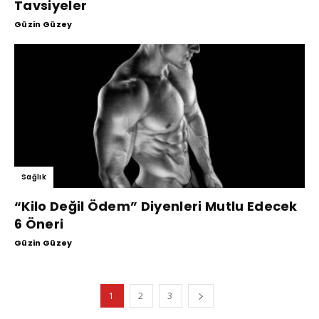
Tavsiyeler
Güzin Güzey
Sağlık
“Kilo Değil Ödem” Diyenleri Mutlu Edecek
6 Öneri
Güzin Güzey
1
2
3