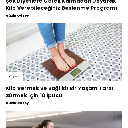
Şok Diyetlere Gerek Kalmadan Doyarak
Kilo Verebileceğiniz Beslenme Programı
Güzin Güzey
Yaşam
Kilo Vermek ve Sağlıklı Bir Yaşam Tarzı
Sürmek için 10 İpucu
Güzin Güzey