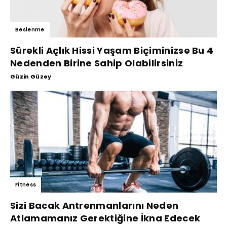
Beslenme
Sürekli Açlık Hissi Yaşam Biçiminizse Bu 4
Nedenden Birine Sahip Olabilirsiniz
Güzin Güzey
Fitness
Sizi Bacak Antrenmanlarını Neden
Atlamamanız Gerektiğine İkna Edecek