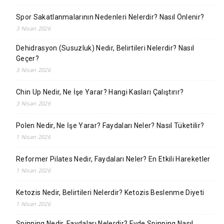
Spor Sakatlanmalarının Nedenleri Nelerdir? Nasıl Önlenir?
3 Nisan 2026
Dehidrasyon (Susuzluk) Nedir, Belirtileri Nelerdir? Nasıl
Geçer?
3 Nisan 2026
Chin Up Nedir, Ne İşe Yarar? Hangi Kasları Çalıştırır?
3 Nisan 2026
Polen Nedir, Ne İşe Yarar? Faydaları Neler? Nasıl Tüketilir?
1 Nisan 2026
Reformer Pilates Nedir, Faydaları Neler? En Etkili Hareketler
1 Nisan 2026
Ketozis Nedir, Belirtileri Nelerdir? Ketozis Beslenme Diyeti
1 Nisan 2026
Spinning Nedir, Faydaları Nelerdir? Evde Spinning Nasıl