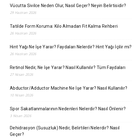
Vücutta Sivilce Neden Olur, Nasıl Geçer? Neyin Belirtisidir?
29 Haziran 2026
Tatilde Form Koruma: Kilo Almadan Fit Kalma Rehberi
26 Haziran 2026
Hint Yağı Ne İşe Yarar? Faydaları Nelerdir? Hint Yağı İçilir mi?
26 Haziran 2026
Retinol Nedir, Ne İşe Yarar? Nasıl Kullanılır? Tüm Faydaları
27 Nisan 2026
Abductor/Adductor Machine Ne İşe Yarar? Nasıl Kullanılır?
10 Nisan 2026
Spor Sakatlanmalarının Nedenleri Nelerdir? Nasıl Önlenir?
3 Nisan 2026
Dehidrasyon (Susuzluk) Nedir, Belirtileri Nelerdir? Nasıl
Geçer?