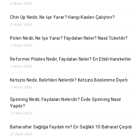
3 Nisan 2026
Chin Up Nedir, Ne İşe Yarar? Hangi Kasları Çalıştırır?
3 Nisan 2026
Polen Nedir, Ne İşe Yarar? Faydaları Neler? Nasıl Tüketilir?
1 Nisan 2026
Reformer Pilates Nedir, Faydaları Neler? En Etkili Hareketler
1 Nisan 2026
Ketozis Nedir, Belirtileri Nelerdir? Ketozis Beslenme Diyeti
1 Nisan 2026
Spinning Nedir, Faydaları Nelerdir? Evde Spinning Nasıl
Yapılır?
27 Mart 2026
Baharatlar Sağlığa Faydalı mı? En Sağlıklı 10 Baharat Çeşidi
27 Mart 2026