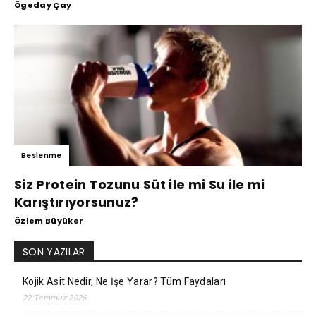
Ögeday Çay
Beslenme
Siz Protein Tozunu Süt ile mi Su ile mi
Karıştırıyorsunuz?
Özlem Büyüker
SON YAZILAR
Kojik Asit Nedir, Ne İşe Yarar? Tüm Faydaları
22 Temmuz 2026