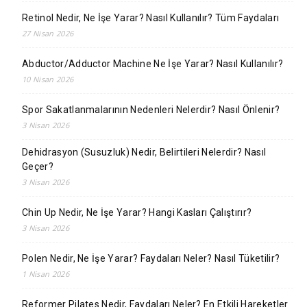
Retinol Nedir, Ne İşe Yarar? Nasıl Kullanılır? Tüm Faydaları
27 Nisan 2026
Abductor/Adductor Machine Ne İşe Yarar? Nasıl Kullanılır?
10 Nisan 2026
Spor Sakatlanmalarının Nedenleri Nelerdir? Nasıl Önlenir?
3 Nisan 2026
Dehidrasyon (Susuzluk) Nedir, Belirtileri Nelerdir? Nasıl
Geçer?
3 Nisan 2026
Chin Up Nedir, Ne İşe Yarar? Hangi Kasları Çalıştırır?
3 Nisan 2026
Polen Nedir, Ne İşe Yarar? Faydaları Neler? Nasıl Tüketilir?
1 Nisan 2026
Reformer Pilates Nedir, Faydaları Neler? En Etkili Hareketler