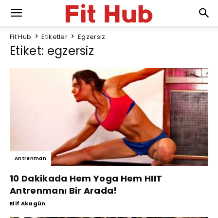
Fit Hub
Etiketler
Egzersiz
Etiket: egzersiz
Antrenman
10 Dakikada Hem Yoga Hem HIIT
Antrenmanı Bir Arada!
Elif Akagün