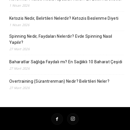
1 Nisan 2026
Ketozis Nedir, Belirtileri Nelerdir? Ketozis Beslenme Diyeti
1 Nisan 2026
Spinning Nedir, Faydaları Nelerdir? Evde Spinning Nasıl
Yapılır?
27 Mart 2026
Baharatlar Sağlığa Faydalı mı? En Sağlıklı 10 Baharat Çeşidi
27 Mart 2026
Overtraining (Sürantrenman) Nedir? Belirtileri Neler?
27 Mart 2026