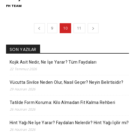
FH TEAM
9
10
11
SON YAZILAR
Kojik Asit Nedir, Ne İşe Yarar? Tüm Faydaları
22 Temmuz 2026
Vücutta Sivilce Neden Olur, Nasıl Geçer? Neyin Belirtisidir?
29 Haziran 2026
Tatilde Form Koruma: Kilo Almadan Fit Kalma Rehberi
26 Haziran 2026
Hint Yağı Ne İşe Yarar? Faydaları Nelerdir? Hint Yağı İçilir mi?
26 Haziran 2026