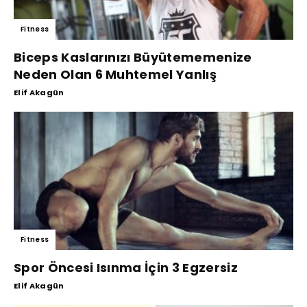
Fitness
Biceps Kaslarınızı Büyütememenize
Neden Olan 6 Muhtemel Yanlış
Elif Akagün
Fitness
Spor Öncesi Isınma İçin 3 Egzersiz
Elif Akagün