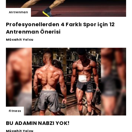
Antrenman
Profesyonellerden 4 Farklı Spor için 12
Antrenman Önerisi
Mücahit Yolcu
Fitness
BU ADAMIN NABZI YOK!
Mücahit Yolcu