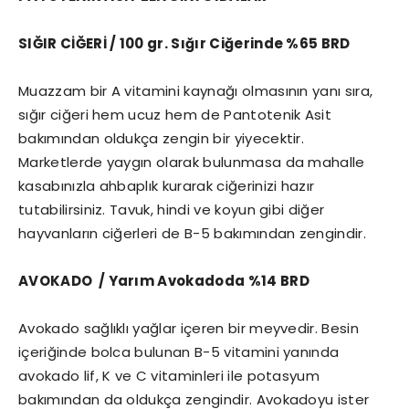
SIĞIR CİĞERİ / 100 gr. Sığır Ciğerinde %65 BRD
Muazzam bir A vitamini kaynağı olmasının yanı sıra,
sığır ciğeri hem ucuz hem de Pantotenik Asit
bakımından oldukça zengin bir yiyecektir.
Marketlerde yaygın olarak bulunmasa da mahalle
kasabınızla ahbaplık kurarak ciğerinizi hazır
tutabilirsiniz. Tavuk, hindi ve koyun gibi diğer
hayvanların ciğerleri de B-5 bakımından zengindir.
AVOKADO / Yarım Avokadoda %14 BRD
Avokado sağlıklı yağlar içeren bir meyvedir. Besin
içeriğinde bolca bulunan B-5 vitamini yanında
avokado lif, K ve C vitaminleri ile potasyum
bakımından da oldukça zengindir. Avokadoyu ister