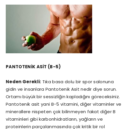
PANTOTENİK ASİT (B-5)
Neden Gerekli:
Tıka basa dolu bir spor salonuna
gidin ve insanlara Pantotenik Asit nedir diye sorun.
Ortamı büyük bir sessizliğin kapladığını göreceksiniz.
Pantotenik asit yani B-5 vitamini, diğer vitaminler ve
minerallere nispeten çok bilinmeyen fakat diğer B
vitaminleri gibi karbonhidratların, yağların ve
proteinlerin parçalanmasında çok kritik bir rol