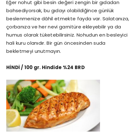
Eğer nohut gibi besin değeri zengin bir gıdadan
bahsediyorsak, bu gıdayı olabildiğince günlük
beslenmenize dâhil etmekte fayda var. Salatanıza,
çorbanıza ve her nevi garnitüre ekleyebilir ya da
humus olarak tüketebilirsiniz. Nohudun en besleyici
hali kuru olanıdır. Bir gün öncesinden suda
bekletmeyi unutmayın.
HİNDİ / 100
gr. Hindide %24 BRD