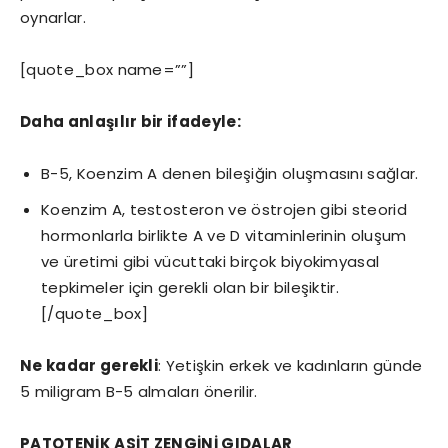
oynarlar.
[quote_box name=””]
Daha anlaşılır bir ifadeyle:
B-5, Koenzim A denen bileşiğin oluşmasını sağlar.
Koenzim A, testosteron ve östrojen gibi steorid
hormonlarla birlikte A ve D vitaminlerinin oluşum
ve üretimi gibi vücuttaki birçok biyokimyasal
tepkimeler için gerekli olan bir bileşiktir.
[/quote_box]
Ne kadar gerekli
: Yetişkin erkek ve kadınların günde
5 miligram B-5 almaları önerilir.
PATOTENİK ASİT ZENGİNİ GIDALAR