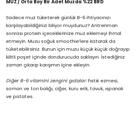
MUZ / Orta Boy Bir Adet Muzda %22 BRD
Sadece muz tüketerek günlük B-6 ihtiyacınızı
karşılayabildiğinizi biliyor muydunuz? Antrenman
sonrası protein içeceklerinize muz eklemeyi ihmal
etmeyin. Muzu soğuk smoothie’lere katarak da
tüketebilirsiniz. Bunun için muzu küçük küçük doğrayıp
kilitli poşet içinde dondurucuda saklayın. İstediğiniz
zaman çıkarıp karışımın içine ekleyin.
Diğer B-6 vitamini zengini gıdalar:
Fıstık ezmesi,
somon ve ton balığı, ciğer, kuru erik, tavuk, ıspanak
ve patates.