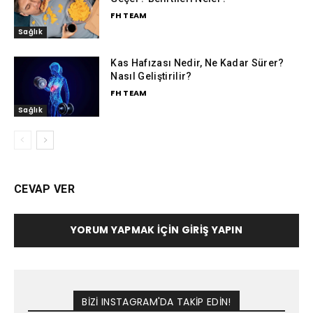
FH TEAM
Sağlık
Kas Hafızası Nedir, Ne Kadar Sürer?
Nasıl Geliştirilir?
FH TEAM
Sağlık
CEVAP VER
YORUM YAPMAK İÇIN GIRIŞ YAPIN
BİZİ INSTAGRAM'DA TAKİP EDİN!