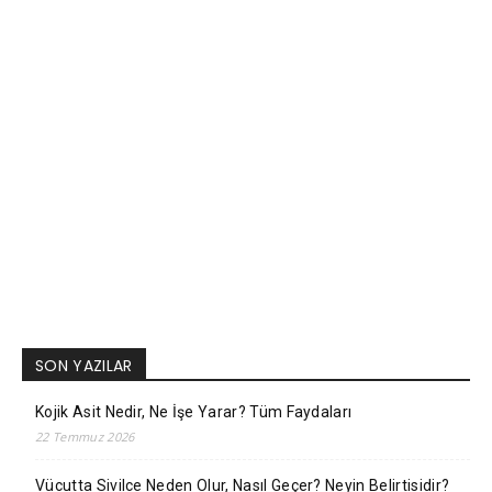
SON YAZILAR
Kojik Asit Nedir, Ne İşe Yarar? Tüm Faydaları
22 Temmuz 2026
Vücutta Sivilce Neden Olur, Nasıl Geçer? Neyin Belirtisidir?