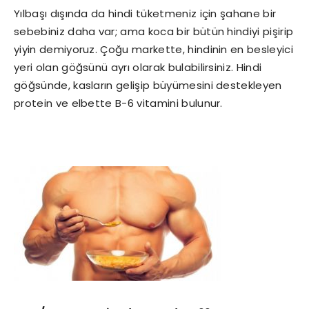
Yılbaşı dışında da hindi tüketmeniz için şahane bir
sebebiniz daha var; ama koca bir bütün hindiyi pişirip
yiyin demiyoruz. Çoğu markette, hindinin en besleyici
yeri olan göğsünü ayrı olarak bulabilirsiniz. Hindi
göğsünde, kasların gelişip büyümesini destekleyen
protein ve elbette B-6 vitamini bulunur.