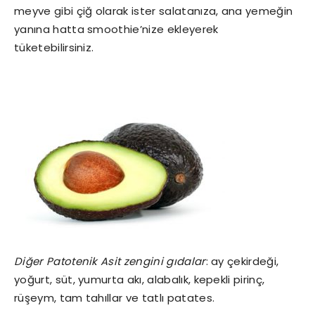
meyve gibi çiğ olarak ister salatanıza, ana yemeğin
yanına hatta smoothie’nize ekleyerek
tüketebilirsiniz.
Diğer Patotenik Asit zengini gıdalar
: ay çekirdeği,
yoğurt, süt, yumurta akı, alabalık, kepekli pirinç,
rüşeym, tam tahıllar ve tatlı patates.