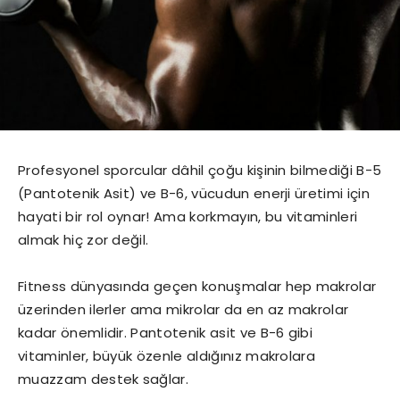
Profesyonel sporcular dâhil çoğu kişinin bilmediği B-5
(Pantotenik Asit) ve B-6, vücudun enerji üretimi için
hayati bir rol oynar! Ama korkmayın, bu vitaminleri
almak hiç zor değil.
Fitness dünyasında geçen konuşmalar hep makrolar
üzerinden ilerler ama mikrolar da en az makrolar
kadar önemlidir. Pantotenik asit ve B-6 gibi
vitaminler, büyük özenle aldığınız makrolara
muazzam destek sağlar.