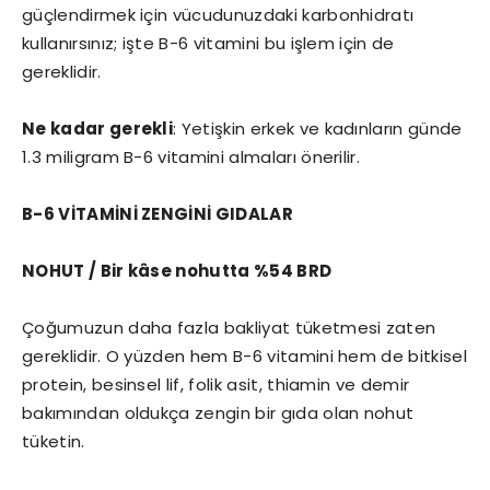
güçlendirmek için vücudunuzdaki karbonhidratı
kullanırsınız; işte B-6 vitamini bu işlem için de
gereklidir.
Ne kadar gerekli
: Yetişkin erkek ve kadınların günde
1.3 miligram B-6 vitamini almaları önerilir.
B-6 VİTAMİNİ ZENGİNİ GIDALAR
NOHUT / Bir kâse nohutta %54 BRD
Çoğumuzun daha fazla bakliyat tüketmesi zaten
gereklidir. O yüzden hem B-6 vitamini hem de bitkisel
protein, besinsel lif, folik asit, thiamin ve demir
bakımından oldukça zengin bir gıda olan nohut
tüketin.