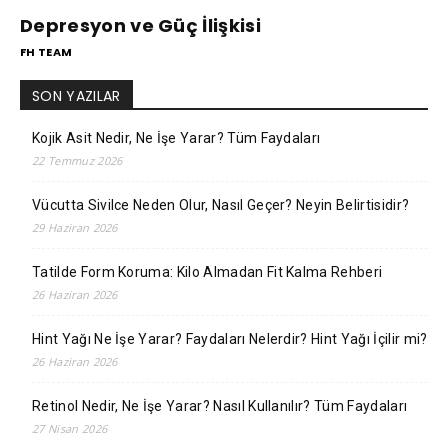
Depresyon ve Güç İlişkisi
FH TEAM
SON YAZILAR
Kojik Asit Nedir, Ne İşe Yarar? Tüm Faydaları
22 Temmuz 2026
Vücutta Sivilce Neden Olur, Nasıl Geçer? Neyin Belirtisidir?
29 Haziran 2026
Tatilde Form Koruma: Kilo Almadan Fit Kalma Rehberi
26 Haziran 2026
Hint Yağı Ne İşe Yarar? Faydaları Nelerdir? Hint Yağı İçilir mi?
26 Haziran 2026
Retinol Nedir, Ne İşe Yarar? Nasıl Kullanılır? Tüm Faydaları
27 Nisan 2026