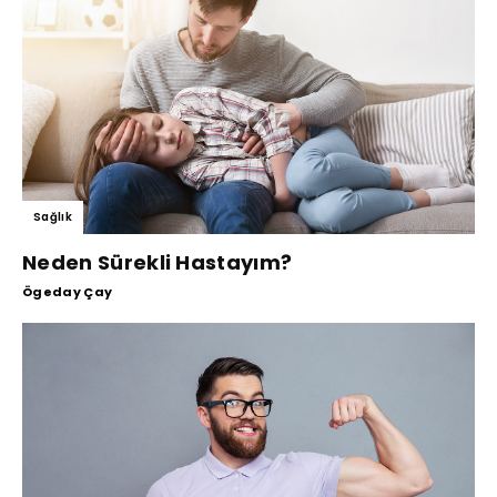
Sağlık
Neden Sürekli Hastayım?
Ögeday Çay