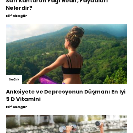
Sarı Kantaron Yağı Nedir, Faydaları
Nelerdir?
Elif Akagün
Sağlık
Anksiyete ve Depresyonun Düşmanı En İyi
5 D Vitamini
Elif Akagün