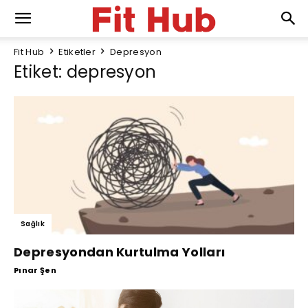
Fit Hub
Etiketler
Depresyon
Etiket: depresyon
Sağlık
Depresyondan Kurtulma Yolları
Pınar Şen