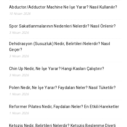
Abductor/Adductor Machine Ne İşe Yarar? Nasıl Kullanılır?
10 Nisan 2026
Spor Sakatlanmalarının Nedenleri Nelerdir? Nasıl Önlenir?
3 Nisan 2026
Dehidrasyon (Susuzluk) Nedir, Belirtileri Nelerdir? Nasıl
Geçer?
3 Nisan 2026
Chin Up Nedir, Ne İşe Yarar? Hangi Kasları Çalıştırır?
3 Nisan 2026
Polen Nedir, Ne İşe Yarar? Faydaları Neler? Nasıl Tüketilir?
1 Nisan 2026
Reformer Pilates Nedir, Faydaları Neler? En Etkili Hareketler
1 Nisan 2026
Ketozis Nedir, Belirtileri Nelerdir? Ketozis Beslenme Diyeti