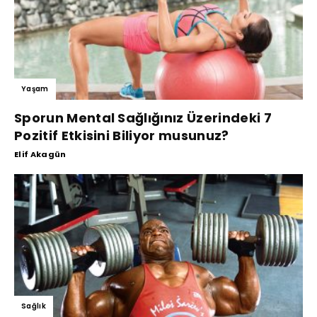
Yaşam
Sporun Mental Sağlığınız Üzerindeki 7
Pozitif Etkisini Biliyor musunuz?
Elif Akagün
Sağlık