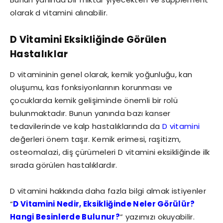
olarak d vitamini alınabilir.
D Vitamini Eksikliğinde Görülen
Hastalıklar
D vitamininin genel olarak, kemik yoğunluğu, kan
oluşumu, kas fonksiyonlarının korunması ve
çocuklarda kemik gelişiminde önemli bir rolü
bulunmaktadır. Bunun yanında bazı kanser
tedavilerinde ve kalp hastalıklarında da
D vitamini
değerleri önem taşır. Kemik erimesi, raşitizm,
osteomalazi, diş çürümeleri D vitamini eksikliğinde ilk
sırada görülen hastalıklardır.
D vitamini hakkında daha fazla bilgi almak istiyenler
“
D Vitamini Nedir, Eksikliğinde Neler Görülür?
Hangi Besinlerde Bulunur?
” yazımızı okuyabilir.