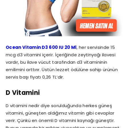
Ocean Vitamin D3 600 IU 20 Ml
, her servisinde 15
mcg d3 vitamini içerir. İçeriğinde zeytinyağı ilavesi
vardır, bu ilave vücut tarafından d3 vitamininin
emilimini arttırır. Üstün lezzet ödülüne sahip ürünün
servis başı fiyatı 0,26 TL’dir.
D Vitamini
D vitamini nedir diye sorulduğunda herkes güneş
vitamini, güneşten aldığımız vitamin gibi cevaplar
verir. Çünkü en önemli D vitamini kaynağı güneştir.
Bunun yanında bir miktar yiyecekten ve supplement