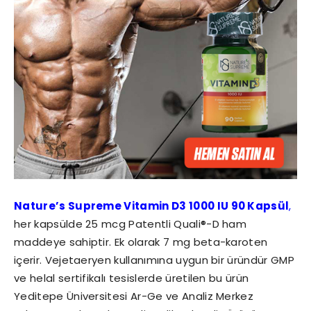
Nature’s Supreme Vitamin D3 1000 IU 90 Kapsül
,
her kapsülde 25 mcg Patentli Quali®-D ham
maddeye sahiptir. Ek olarak 7 mg beta-karoten
içerir. Vejetaeryen kullanımına uygun bir üründür GMP
ve helal sertifikalı tesislerde üretilen bu ürün
Yeditepe Üniversitesi Ar-Ge ve Analiz Merkez