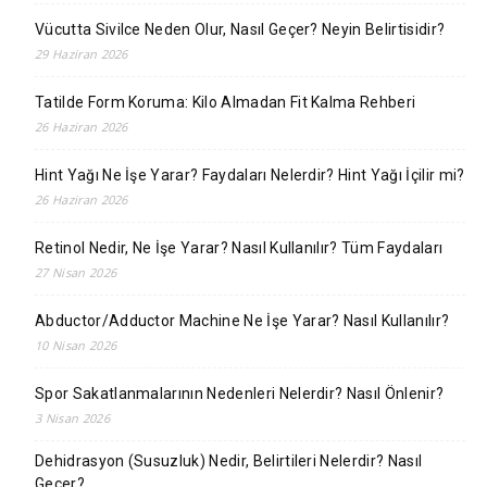
Vücutta Sivilce Neden Olur, Nasıl Geçer? Neyin Belirtisidir?
29 Haziran 2026
Tatilde Form Koruma: Kilo Almadan Fit Kalma Rehberi
26 Haziran 2026
Hint Yağı Ne İşe Yarar? Faydaları Nelerdir? Hint Yağı İçilir mi?
26 Haziran 2026
Retinol Nedir, Ne İşe Yarar? Nasıl Kullanılır? Tüm Faydaları
27 Nisan 2026
Abductor/Adductor Machine Ne İşe Yarar? Nasıl Kullanılır?
10 Nisan 2026
Spor Sakatlanmalarının Nedenleri Nelerdir? Nasıl Önlenir?
3 Nisan 2026
Dehidrasyon (Susuzluk) Nedir, Belirtileri Nelerdir? Nasıl
Geçer?