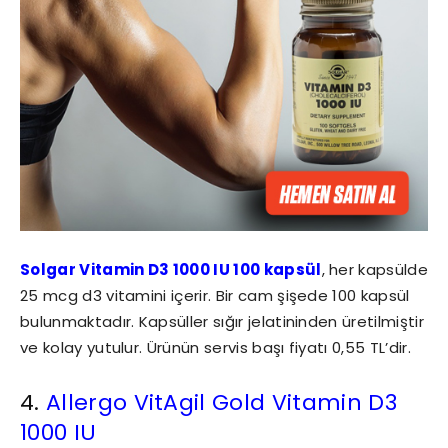
Solgar Vitamin D3 1000 IU 100 kapsül
, her kapsülde
25 mcg d3 vitamini içerir. Bir cam şişede 100 kapsül
bulunmaktadır. Kapsüller sığır jelatininden üretilmiştir
ve kolay yutulur. Ürünün servis başı fiyatı 0,55 TL’dir.
4.
Allergo VitAgil Gold Vitamin D3
1000 IU