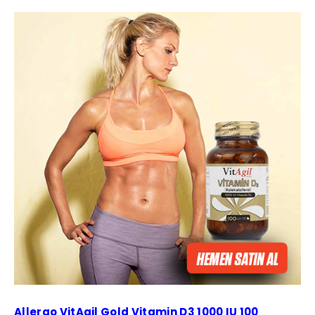
Allergo VitAgil Gold Vitamin D3 1000 IU 100