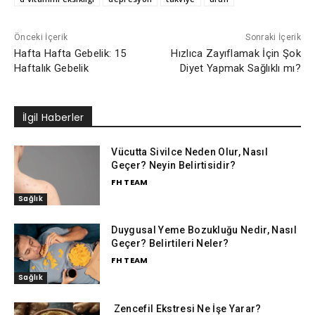
Önceki İçerik
Sonraki İçerik
Hafta Hafta Gebelik: 15
Hızlıca Zayıflamak İçin Şok
Haftalık Gebelik
Diyet Yapmak Sağlıklı mı?
İlgil Haberler
Vücutta Sivilce Neden Olur, Nasıl
Geçer? Neyin Belirtisidir?
FH TEAM
Sağlık
Duygusal Yeme Bozukluğu Nedir, Nasıl
Geçer? Belirtileri Neler?
FH TEAM
Sağlık
Zencefil Ekstresi Ne İşe Yarar?