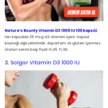
Nature’s Bounty Vitamin D3 1000 IU 100 kapsül
,
her kapsülde 25 mcg d3 vitamini içerir. Kapsül
kaynağı sığır jelatinidir. Aspartam ve gluten içermez.
Ürünün servis başı fiyatı 0,45 TL’dir.
3.
Solgar Vitamin D3 1000 IU