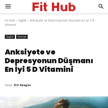
Fit Hub
Sağlık
Anksiyete ve Depresyonun Düşmanı En İyi 5 D
Vitamini
Sağlık
Takviye
Anksiyete ve
Depresyonun Düşmanı
En İyi 5 D Vitamini
Yazar:
Elif Akagün