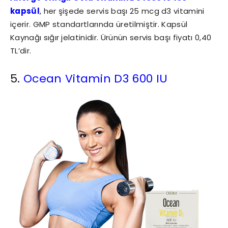
kapsül
, her şişede servis başı 25 mcg d3 vitamini
içerir. GMP standartlarında üretilmiştir. Kapsül
Kaynağı sığır jelatinidir. Ürünün servis başı fiyatı 0,40
TL’dir.
5.
Ocean Vitamin D3 600 IU