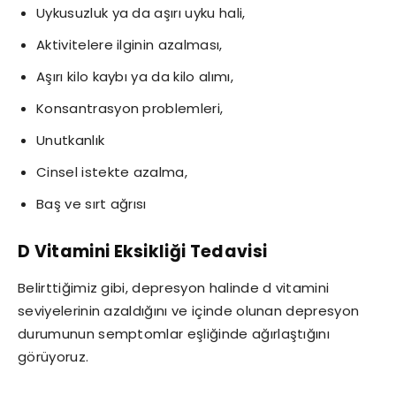
Uykusuzluk ya da aşırı uyku hali,
Aktivitelere ilginin azalması,
Aşırı kilo kaybı ya da kilo alımı,
Konsantrasyon problemleri,
Unutkanlık
Cinsel istekte azalma,
Baş ve sırt ağrısı
D Vitamini Eksikliği Tedavisi
Belirttiğimiz gibi, depresyon halinde d vitamini
seviyelerinin azaldığını ve içinde olunan depresyon
durumunun semptomlar eşliğinde ağırlaştığını
görüyoruz.