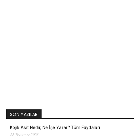
SON YAZILAR
Kojik Asit Nedir, Ne İşe Yarar? Tüm Faydaları
22 Temmuz 2026