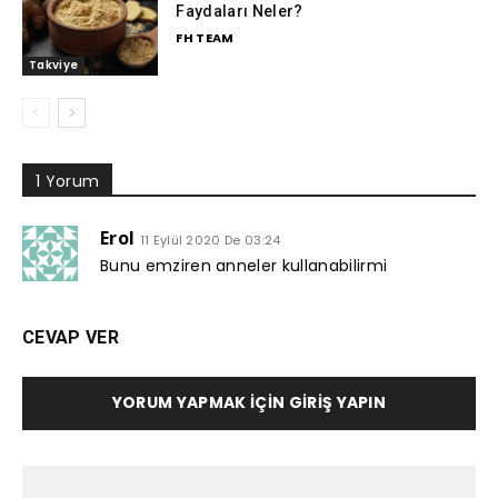
Faydaları Neler?
FH TEAM
Takviye
1 Yorum
Erol
11 Eylül 2020 De 03:24
Bunu emziren anneler kullanabilirmi
CEVAP VER
YORUM YAPMAK İÇIN GIRIŞ YAPIN