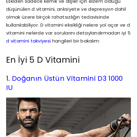
Eskiden sadece kemik ve dişler için elzem olduğu
düşünülen d vitamini, anksiyete ve depresyon dahil
olmak üzere birçok rahatsızlığın tedavisinde
kullanılabiliyor.
D vitamini eksikliği nelere yol açar ve
d
vitamini nelerde var
sorularını detaylandırmadan iyi 5
d vitamini takviyesi
hangileri bir bakalım:
En İyi 5 D Vitamini
1.
Doğanın Üstün Vitamini D3 1000
IU