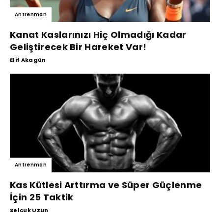
Antrenman
Kanat Kaslarınızı Hiç Olmadığı Kadar
Geliştirecek Bir Hareket Var!
Elif Akagün
Antrenman
Kas Kütlesi Arttırma ve Süper Güçlenme
İçin 25 Taktik
Selcuk Uzun