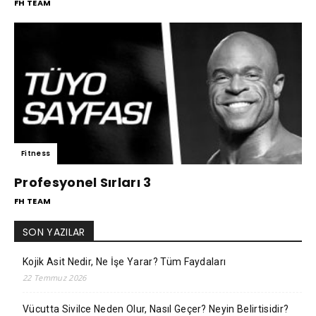
FH TEAM
Fitness
Profesyonel Sırları 3
FH TEAM
SON YAZILAR
Kojik Asit Nedir, Ne İşe Yarar? Tüm Faydaları
22 Temmuz 2026
Vücutta Sivilce Neden Olur, Nasıl Geçer? Neyin Belirtisidir?