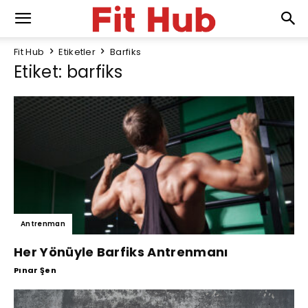
Fit Hub
Etiketler
Barfiks
Etiket: barfiks
Antrenman
Her Yönüyle Barfiks Antrenmanı
Pınar Şen