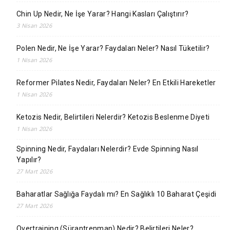
Chin Up Nedir, Ne İşe Yarar? Hangi Kasları Çalıştırır?
3 Nisan 2026
Polen Nedir, Ne İşe Yarar? Faydaları Neler? Nasıl Tüketilir?
1 Nisan 2026
Reformer Pilates Nedir, Faydaları Neler? En Etkili Hareketler
1 Nisan 2026
Ketozis Nedir, Belirtileri Nelerdir? Ketozis Beslenme Diyeti
1 Nisan 2026
Spinning Nedir, Faydaları Nelerdir? Evde Spinning Nasıl
Yapılır?
27 Mart 2026
Baharatlar Sağlığa Faydalı mı? En Sağlıklı 10 Baharat Çeşidi
27 Mart 2026
Overtraining (Sürantrenman) Nedir? Belirtileri Neler?