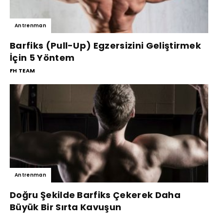
Antrenman
Barfiks (Pull-Up) Egzersizini Geliştirmek
İçin 5 Yöntem
FH TEAM
Antrenman
Doğru Şekilde Barfiks Çekerek Daha
Büyük Bir Sırta Kavuşun