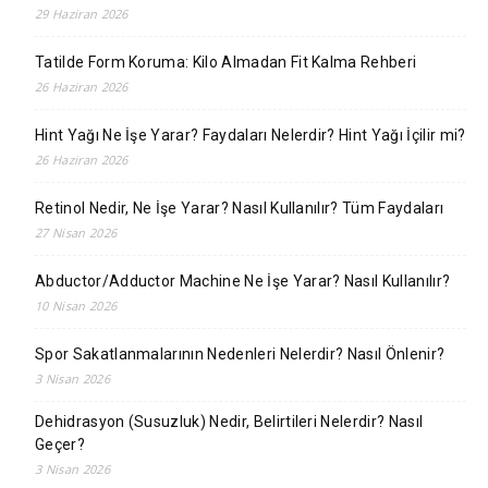
29 Haziran 2026
Tatilde Form Koruma: Kilo Almadan Fit Kalma Rehberi
26 Haziran 2026
Hint Yağı Ne İşe Yarar? Faydaları Nelerdir? Hint Yağı İçilir mi?
26 Haziran 2026
Retinol Nedir, Ne İşe Yarar? Nasıl Kullanılır? Tüm Faydaları
27 Nisan 2026
Abductor/Adductor Machine Ne İşe Yarar? Nasıl Kullanılır?
10 Nisan 2026
Spor Sakatlanmalarının Nedenleri Nelerdir? Nasıl Önlenir?
3 Nisan 2026
Dehidrasyon (Susuzluk) Nedir, Belirtileri Nelerdir? Nasıl
Geçer?
3 Nisan 2026