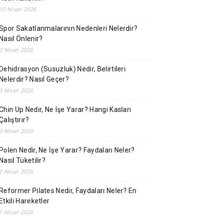
10 Nisan 2026
Spor Sakatlanmalarının Nedenleri Nelerdir?
Nasıl Önlenir?
3 Nisan 2026
Dehidrasyon (Susuzluk) Nedir, Belirtileri
Nelerdir? Nasıl Geçer?
3 Nisan 2026
Chin Up Nedir, Ne İşe Yarar? Hangi Kasları
Çalıştırır?
3 Nisan 2026
Polen Nedir, Ne İşe Yarar? Faydaları Neler?
Nasıl Tüketilir?
1 Nisan 2026
Reformer Pilates Nedir, Faydaları Neler? En
Etkili Hareketler
1 Nisan 2026