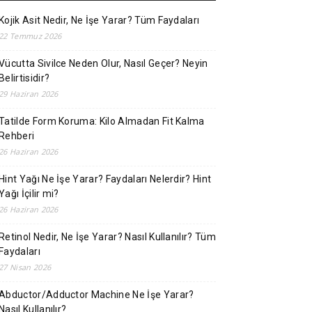
Kojik Asit Nedir, Ne İşe Yarar? Tüm Faydaları
22 Temmuz 2026
Vücutta Sivilce Neden Olur, Nasıl Geçer? Neyin
Belirtisidir?
29 Haziran 2026
Tatilde Form Koruma: Kilo Almadan Fit Kalma
Rehberi
26 Haziran 2026
Hint Yağı Ne İşe Yarar? Faydaları Nelerdir? Hint
Yağı İçilir mi?
26 Haziran 2026
Retinol Nedir, Ne İşe Yarar? Nasıl Kullanılır? Tüm
Faydaları
27 Nisan 2026
Abductor/Adductor Machine Ne İşe Yarar?
Nasıl Kullanılır?