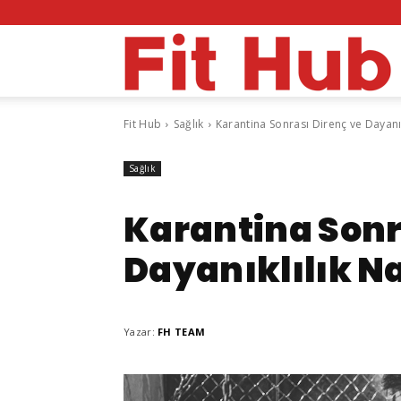
F
Fit Hub
Sağlık
Karantina Sonrası Direnç ve Dayanıkl
H
Sağlık
Karantina Sonr
Dayanıklılık Na
Yazar:
FH TEAM