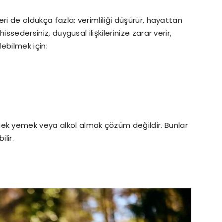
leri de oldukça fazla: verimliliği düşürür, hayattan
hissedersiniz, duygusal ilişkilerinize zarar verir,
debilmek için:
ek yemek veya alkol almak çözüm değildir. Bunlar
lir.