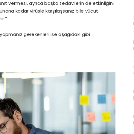
anıt vermesi, ayrıca başka tedavilerin de etkinliğini
ulunana kadar virüsle karşılaşsanız bile vücut
ır.”
 yapmanız gerekenleri ise aşağıdaki gibi