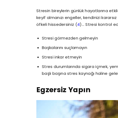
Stresin bireylerin günlük hayatlarına etki
keyif almanızı engeller, kendinizi kararsız 
öfkeli hissedersiniz (
4
)… Stresi kontrol e
Stresi görmezden gelmeyin
Başkalarını suçlamayın
Stresi inkar etmeyin
Stres durumlarında sigara içmek, yem
başlı başına stres kaynağı haline gelebi
Egzersiz Yapın