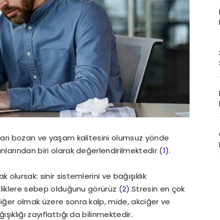
nları bozan ve yaşam kalitesini olumsuz yönde
nlarından biri olarak değerlendirilmektedir (
1
).
 olursak: sinir sistemlerini ve bağışıklık
ikliklere sebep olduğunu görürüz (
2
).Stresin en çok
ciğer olmak üzere sonra kalp, mide, akciğer ve
ğışıklığı zayıflattığı da bilinmektedir.