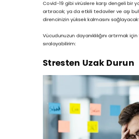
Covid-19 gibi virüslere karşı dengeli bir y
artıracak; ya da etkili tedaviler ve aşı b
direncinizin yüksek kalmasını sağlayacakt
Vücudunuzun dayanıklılığını artırmak için
sıralayabilirim:
Stresten Uzak Durun