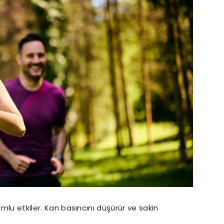
umlu etkiler. Kan basıncını düşürür ve sakin