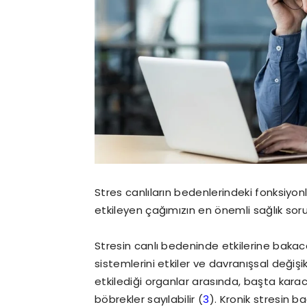
Stres canlıların bedenlerindeki fonksiyo
etkileyen çağımızın en önemli sağlık soru
Stresin canlı bedeninde etkilerine bakacak
sistemlerini etkiler ve davranışsal değiş
etkilediği organlar arasında, başta kara
böbrekler sayılabilir (
3
). Kronik stresin ba