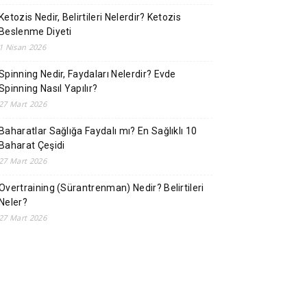
Ketozis Nedir, Belirtileri Nelerdir? Ketozis
Beslenme Diyeti
1 Nisan 2026
Spinning Nedir, Faydaları Nelerdir? Evde
Spinning Nasıl Yapılır?
27 Mart 2026
Baharatlar Sağlığa Faydalı mı? En Sağlıklı 10
Baharat Çeşidi
27 Mart 2026
Overtraining (Sürantrenman) Nedir? Belirtileri
Neler?
27 Mart 2026