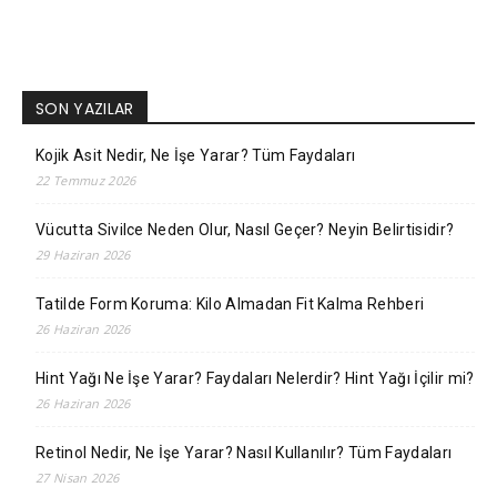
SON YAZILAR
Kojik Asit Nedir, Ne İşe Yarar? Tüm Faydaları
22 Temmuz 2026
Vücutta Sivilce Neden Olur, Nasıl Geçer? Neyin Belirtisidir?
29 Haziran 2026
Tatilde Form Koruma: Kilo Almadan Fit Kalma Rehberi
26 Haziran 2026
Hint Yağı Ne İşe Yarar? Faydaları Nelerdir? Hint Yağı İçilir mi?
26 Haziran 2026
Retinol Nedir, Ne İşe Yarar? Nasıl Kullanılır? Tüm Faydaları
27 Nisan 2026