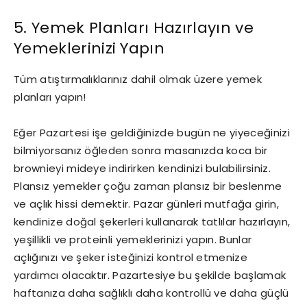
5. Yemek Planları Hazırlayın ve
Yemeklerinizi Yapın
Tüm atıştırmalıklarınız dahil olmak üzere yemek
planları yapın!
Eğer Pazartesi işe geldiğinizde bugün ne yiyeceğinizi
bilmiyorsanız öğleden sonra masanızda koca bir
brownieyi mideye indirirken kendinizi bulabilirsiniz.
Plansız yemekler çoğu zaman plansız bir beslenme
ve açlık hissi demektir. Pazar günleri mutfağa girin,
kendinize doğal şekerleri kullanarak tatlılar hazırlayın,
yeşillikli ve proteinli yemeklerinizi yapın. Bunlar
açlığınızı ve şeker isteğinizi kontrol etmenize
yardımcı olacaktır. Pazartesiye bu şekilde başlamak
haftanıza daha sağlıklı daha kontrollü ve daha güçlü