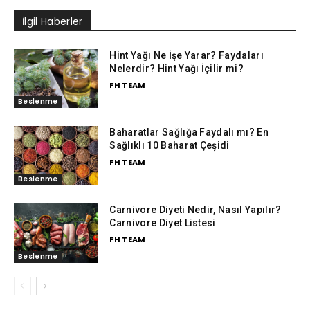
İlgil Haberler
Hint Yağı Ne İşe Yarar? Faydaları
Nelerdir? Hint Yağı İçilir mi?
FH TEAM
Beslenme
Baharatlar Sağlığa Faydalı mı? En
Sağlıklı 10 Baharat Çeşidi
FH TEAM
Beslenme
Carnivore Diyeti Nedir, Nasıl Yapılır?
Carnivore Diyet Listesi
FH TEAM
Beslenme