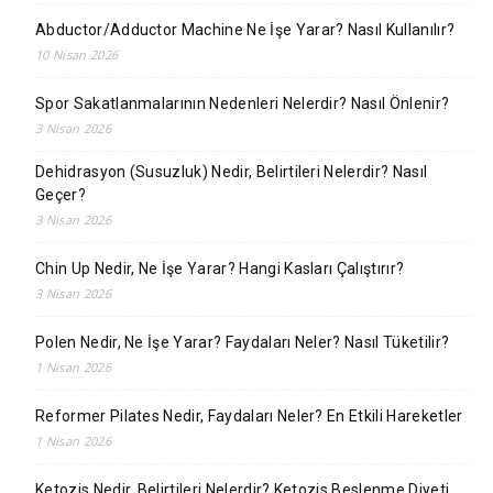
Abductor/Adductor Machine Ne İşe Yarar? Nasıl Kullanılır?
10 Nisan 2026
Spor Sakatlanmalarının Nedenleri Nelerdir? Nasıl Önlenir?
3 Nisan 2026
Dehidrasyon (Susuzluk) Nedir, Belirtileri Nelerdir? Nasıl
Geçer?
3 Nisan 2026
Chin Up Nedir, Ne İşe Yarar? Hangi Kasları Çalıştırır?
3 Nisan 2026
Polen Nedir, Ne İşe Yarar? Faydaları Neler? Nasıl Tüketilir?
1 Nisan 2026
Reformer Pilates Nedir, Faydaları Neler? En Etkili Hareketler
1 Nisan 2026
Ketozis Nedir, Belirtileri Nelerdir? Ketozis Beslenme Diyeti