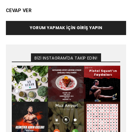
CEVAP VER
YORUM YAPMAK İÇIN GIRIŞ YAPIN
BİZİ INSTAGRAM'DA TAKİP EDİN!