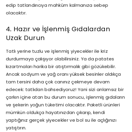
edip tatlandırıcıya mahkûm kalmanıza sebep
olacaktır.
4. Hazır ve İşlenmiş Gıdalardan
Uzak Durun
Tatlı yerine tuzlu ve işlenmiş yiyecekler ile kriz
durdurmaya çalışıyor olabilirsiniz. Ya da patates
kızartmaları harika bir atıştırmalık gibi gözükebilir.
Ancak sodyum ve yağ oranı yüksek besinler aldıkça
tam tersini daha çok canınız çekmeye devam
edecek: tatlıdan bahsediyoruz! Yani sizi anlamsız bir
çarkın içine atan bu durum sonucu, işlenmiş gıdaların
ve şekerin yoğun tüketimi olacaktır. Paketli ürünleri
mümkün oldukça hayatınızdan çıkarıp, kendi
yaptığınız gerçek yiyecekler ve bol su ile açlığınızı
yatıştırın.