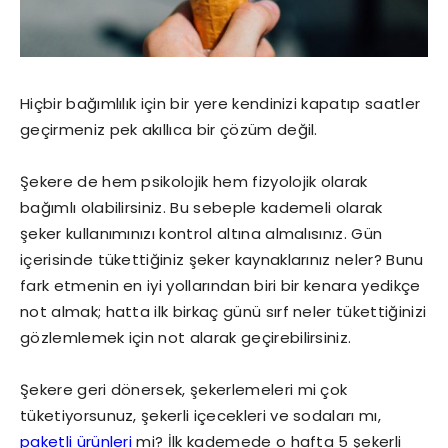
Hiçbir bağımlılık için bir yere kendinizi kapatıp saatler
geçirmeniz pek akıllıca bir çözüm değil.
Şekere de hem psikolojik hem fizyolojik olarak
bağımlı olabilirsiniz. Bu sebeple kademeli olarak
şeker kullanımınızı kontrol altına almalısınız. Gün
içerisinde tükettiğiniz şeker kaynaklarınız neler? Bunu
fark etmenin en iyi yollarından biri bir kenara yedikçe
not almak; hatta ilk birkaç günü sırf neler tükettiğinizi
gözlemlemek için not alarak geçirebilirsiniz.
Şekere geri dönersek, şekerlemeleri mi çok
tüketiyorsunuz, şekerli içecekleri ve sodaları mı,
paketli ürünleri
mi? İlk kademede o hafta 5 şekerli