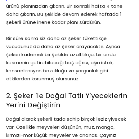
ürünü planınızdan çıkarın. Bir sonraki hafta 4 tane
daha çıkarın. Bu şekilde devam ederek haftada 1
şekerli ürüne inene kadar planı sürdürün.
Bir süre sonra siz daha az şeker tükettikçe
vücudunuz da daha az şeker arayacaktır. Ayrıca
şekeri kademeli bir şekilde azalttıkça, bir anda
kesmenin getirebileceği baş ağrısı, aşırı istek,
konsantrasyon bozukluğu ve yorgunluk gibi
etkilerden korunmuş olursunuz.
2. Şeker ile Doğal Tatlı Yiyeceklerin
Yerini Değiştirin
Doğal olarak şekerli tada sahip birçok leziz yiyecek
var. Özellikle meyveleri düşünün, muz, mango,
kırmızı-mor küçük meyveler ve ananas. Çayınız