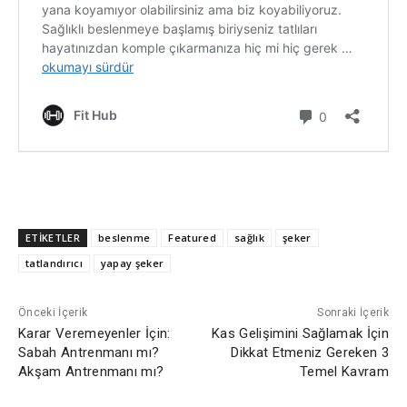
ETİKETLER
beslenme
Featured
sağlık
şeker
tatlandırıcı
yapay şeker
Önceki İçerik
Sonraki İçerik
Karar Veremeyenler İçin:
Kas Gelişimini Sağlamak İçin
Sabah Antrenmanı mı?
Dikkat Etmeniz Gereken 3
Akşam Antrenmanı mı?
Temel Kavram