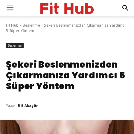
Fit Hub
Beslenme
Şekeri Beslenmenizden Çıkarmanıza Yardımcı
5 Süper Yöntem
Beslenme
Şekeri Beslenmenizden
Çıkarmanıza Yardımcı 5
Süper Yöntem
Yazar:
Elif Akagün