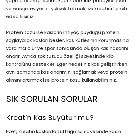
yapma olanağı sunar. Eğer hedefiniz patlayıcı gücü
ve enerji seviyesini yüksek tutmak ise kreatini tercih
edebilirsiniz.
Protein tozu ise kasların ihtiyaç duyduğu proteini
sağlayarak kasları besler, kas kütlesinin korunmasına
yardımcı olur ve spor sonrasında oluşan kas hasarını
onarır. Ayrıca tok tutucu özelliği sayesinde kilo
kontrolünü destekler. Eğer hedefiniz kas geliştirirken
aynı zamanda kas onarımını sağlamak veya protein
alımını artırmak ise protein tozu kullanabilirsiniz.
SIK SORULAN SORULAR
Kreatin Kas Büyütür mü?
Evet, kreatin kaslarda tuttuğu su sayesinde kasın