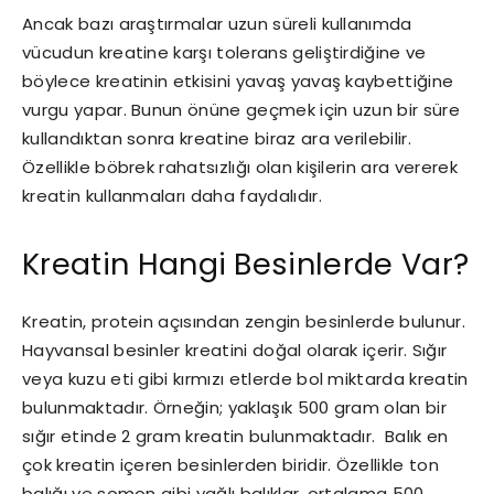
Ancak bazı araştırmalar uzun süreli kullanımda
vücudun kreatine karşı tolerans geliştirdiğine ve
böylece kreatinin etkisini yavaş yavaş kaybettiğine
vurgu yapar. Bunun önüne geçmek için uzun bir süre
kullandıktan sonra kreatine biraz ara verilebilir.
Özellikle böbrek rahatsızlığı olan kişilerin ara vererek
kreatin kullanmaları daha faydalıdır.
Kreatin Hangi Besinlerde Var?
Kreatin, protein açısından zengin besinlerde bulunur.
Hayvansal besinler kreatini doğal olarak içerir. Sığır
veya kuzu eti gibi kırmızı etlerde bol miktarda kreatin
bulunmaktadır. Örneğin; yaklaşık 500 gram olan bir
sığır etinde 2 gram kreatin bulunmaktadır. Balık en
çok kreatin içeren besinlerden biridir. Özellikle ton
balığı ve somon gibi yağlı balıklar, ortalama 500