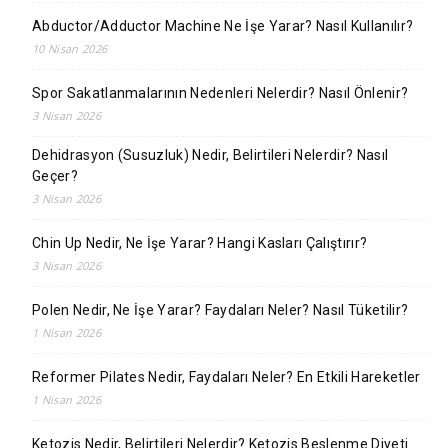
Abductor/Adductor Machine Ne İşe Yarar? Nasıl Kullanılır?
10 Nisan 2026
Spor Sakatlanmalarının Nedenleri Nelerdir? Nasıl Önlenir?
3 Nisan 2026
Dehidrasyon (Susuzluk) Nedir, Belirtileri Nelerdir? Nasıl
Geçer?
3 Nisan 2026
Chin Up Nedir, Ne İşe Yarar? Hangi Kasları Çalıştırır?
3 Nisan 2026
Polen Nedir, Ne İşe Yarar? Faydaları Neler? Nasıl Tüketilir?
1 Nisan 2026
Reformer Pilates Nedir, Faydaları Neler? En Etkili Hareketler
1 Nisan 2026
Ketozis Nedir, Belirtileri Nelerdir? Ketozis Beslenme Diyeti