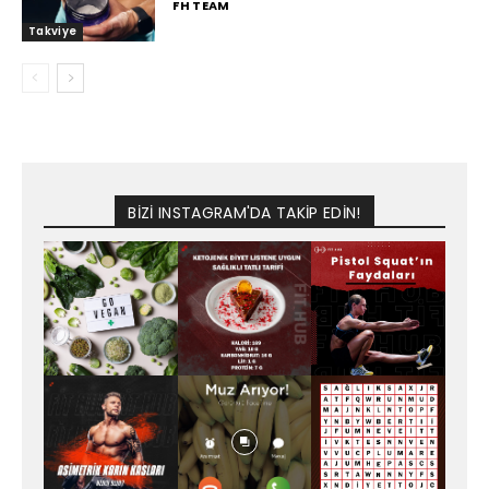
FH TEAM
Takviye
BİZİ INSTAGRAM'DA TAKİP EDİN!