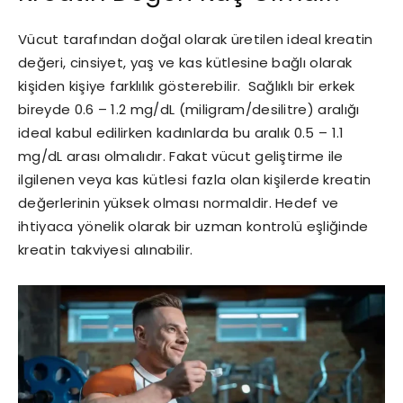
Vücut tarafından doğal olarak üretilen ideal kreatin
değeri, cinsiyet, yaş ve kas kütlesine bağlı olarak
kişiden kişiye farklılık gösterebilir. Sağlıklı bir erkek
bireyde 0.6 – 1.2 mg/dL (miligram/desilitre) aralığı
ideal kabul edilirken kadınlarda bu aralık 0.5 – 1.1
mg/dL arası olmalıdır. Fakat vücut geliştirme ile
ilgilenen veya kas kütlesi fazla olan kişilerde kreatin
değerlerinin yüksek olması normaldir. Hedef ve
ihtiyaca yönelik olarak bir uzman kontrolü eşliğinde
kreatin takviyesi alınabilir.