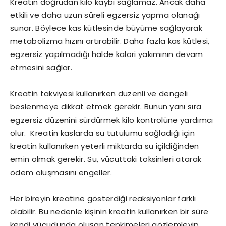
Kreatin doğrudan kilo kaybı sağlamaz. Ancak daha
etkili ve daha uzun süreli egzersiz yapma olanağı
sunar. Böylece kas kütlesinde büyüme sağlayarak
metabolizma hızını artırabilir. Daha fazla kas kütlesi,
egzersiz yapılmadığı halde kalori yakımının devam
etmesini sağlar.
Kreatin takviyesi kullanırken düzenli ve dengeli
beslenmeye dikkat etmek gerekir. Bunun yanı sıra
egzersiz düzenini sürdürmek kilo kontrolüne yardımcı
olur. Kreatin kaslarda su tutulumu sağladığı için
kreatin kullanırken yeterli miktarda su içildiğinden
emin olmak gerekir. Su, vücuttaki toksinleri atarak
ödem oluşmasını engeller.
Her bireyin kreatine gösterdiği reaksiyonlar farklı
olabilir. Bu nedenle kişinin kreatin kullanırken bir süre
kendi vücudunda oluşan tepkimeleri gözlemleyip