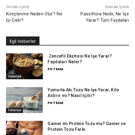
Önceki İçerik
Sonraki İçerik
Kireçlenme Neden Olur? Ne
Passiflora Nedir, Ne İşe
İyi Gelir?
Yarar? Tüm Faydaları
İlgil Haberler
Zencefil Ekstresi Ne İşe Yarar?
Faydaları Neler?
FH TEAM
Takviye
Yumurta Akı Tozu Ne İşe Yarar, Kilo
Aldırır mı? Nasıl İçilir?
FH TEAM
Takviye
Gainer mı Protein Tozu mu? Gainer ve
Protein Tozu Farkı