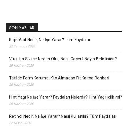
SON YAZILAR
Kojik Asit Nedir, Ne İşe Yarar? Tüm Faydaları
22 Temmuz 2026
Vücutta Sivilce Neden Olur, Nasıl Geçer? Neyin Belirtisidir?
29 Haziran 2026
Tatilde Form Koruma: Kilo Almadan Fit Kalma Rehberi
26 Haziran 2026
Hint Yağı Ne İşe Yarar? Faydaları Nelerdir? Hint Yağı İçilir mi?
26 Haziran 2026
Retinol Nedir, Ne İşe Yarar? Nasıl Kullanılır? Tüm Faydaları
27 Nisan 2026