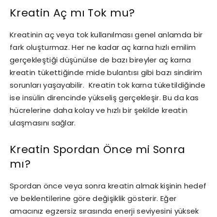
Kreatin Aç mı Tok mu?
Kreatinin aç veya tok kullanılması genel anlamda bir
fark oluşturmaz. Her ne kadar aç karna hızlı emilim
gerçekleştiği düşünülse de bazı bireyler aç karna
kreatin tükettiğinde mide bulantısı gibi bazı sindirim
sorunları yaşayabilir. Kreatin tok karna tüketildiğinde
ise insülin direncinde yükseliş gerçekleşir. Bu da kas
hücrelerine daha kolay ve hızlı bir şekilde kreatin
ulaşmasını sağlar.
Kreatin Spordan Önce mi Sonra
mı?
Spordan önce veya sonra kreatin almak kişinin hedef
ve beklentilerine göre değişiklik gösterir. Eğer
amacınız egzersiz sırasında enerji seviyesini yüksek