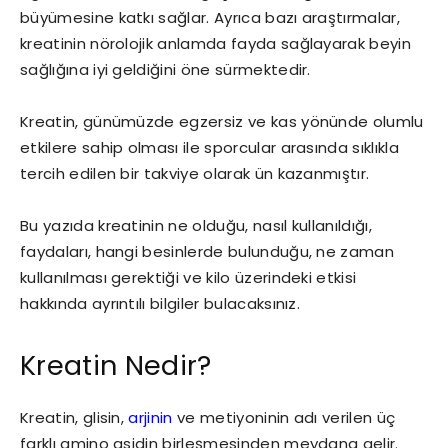
büyümesine katkı sağlar. Ayrıca bazı araştırmalar,
kreatinin nörolojik anlamda fayda sağlayarak beyin
sağlığına iyi geldiğini öne sürmektedir.
Kreatin, günümüzde egzersiz ve kas yönünde olumlu
etkilere sahip olması ile sporcular arasında sıklıkla
tercih edilen bir takviye olarak ün kazanmıştır.
Bu yazıda kreatinin ne olduğu, nasıl kullanıldığı,
faydaları, hangi besinlerde bulunduğu, ne zaman
kullanılması gerektiği ve kilo üzerindeki etkisi
hakkında ayrıntılı bilgiler bulacaksınız.
Kreatin Nedir?
Kreatin, glisin,
arjinin
ve metiyoninin adı verilen üç
farklı amino asidin birleşmesinden meydana gelir.