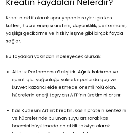
Kreatin Faydaları Nelerdir?
Kreatin aktif olarak spor yapan bireyler için kas
kütlesi, hücre enerjisi üretimi, dayanıklılık, performans,
yaşlılığı geciktirme ve hızlı iyileşme gibi birçok fayda
sağlar.
Bu faydaları yakından inceleyecek olursak:
Atletik Performansı Geliştirir: Ağırlık kaldırma ve
sprint gibi yoğunluğu yüksek sporlarda güç ve
kuvvet kazancı elde etmede önemli rolü olan,
hücrelerin enerji taşıyıcısı ATP’nin üretimini artırır.
Kas Kütlesini Artırır: Kreatin, kasın protein sentezini
ve hücrelerinde bulunan suyu artırarak kas
hacmini büyütmede en etkili takviye olarak