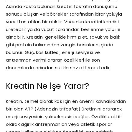
Aslında kasta bulunan kreatin fosfatın dönüşümü
sonucu oluşan ve böbrekler tarafından idrar yoluyla
vücuttan atılan bir atıktır. Vücudun kreatini kendisi
üretebilir ya da vücut tarafından beslenme yolu ile
alınabilir. Kreatin, genellikle kırmızı et, tavuk ve balık
gibi protein bakımından zengin besinlerin içinde
bulunur. Güç, kas kütlesi, enerji seviyesi ve
antrenman verimi artıran özellikleri ile son
dönemlerde adından sıklıkla söz ettirmektedir.
Kreatin Ne İşe Yarar?
Kreatin, temel olarak kas için en önemli kaynaklardan
biri olan ATP (Adenozin trifosfat) üretimini artırarak
enerji seviyesinin yükselmesini sağlar. Özellikle aktif
olarak ağırlık antrenmanları veya atletik sporlar
yapan kişiler için oldukça önemli bi yere sahiptir.