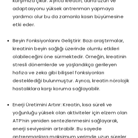
karşımıza çıkar. Ayrıca kreatin, daha uzun ve
adaptasyonu yüksek antrenman yapmaya
yardımcı olur bu da zamanla kasın büyümesine
etki eder.
Beyin Fonksiyonlarını Geliştirir: Bazı araştırmalar,
kreatinin beyin sağlığı üzerinde olumlu etkileri
olabileceğini öne sürmektedir. Örneğin, kreatinin
stresli dönemlerde ve yaşlandıkça gerileyen
hafıza ve zeka gibi bilişsel fonksiyonları
desteklediği bulunmuştur. Ayrıca, kreatin nörolojik
hastalıklara karşı koruma sağlayabilir.
Enerji Üretimini Artırır: Kreatin, kısa süreli ve
yoğunluğu yüksek olan aktiviteler için elzem olan
ATP’nin yeniden sentezlenmesini sağlayarak,
enerji seviyesinin artırabilir. Bu sayede
antrenmanlara maksimum verimde uzun süreler