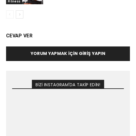
Fitness
CEVAP VER
YORUM YAPMAK İÇIN GIRIŞ YAPIN
BİZİ INSTAGRAM'DA TAKİP EDİN!