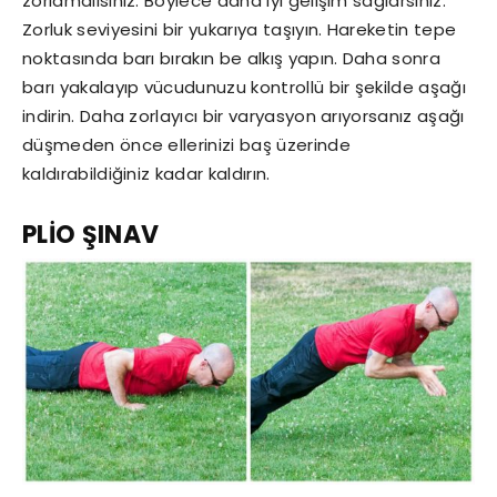
zorlamalısınız. Böylece daha iyi gelişim sağlarsınız.
Zorluk seviyesini bir yukarıya taşıyın. Hareketin tepe
noktasında barı bırakın be alkış yapın. Daha sonra
barı yakalayıp vücudunuzu kontrollü bir şekilde aşağı
indirin. Daha zorlayıcı bir varyasyon arıyorsanız aşağı
düşmeden önce ellerinizi baş üzerinde
kaldırabildiğiniz kadar kaldırın.
PLİO ŞINAV