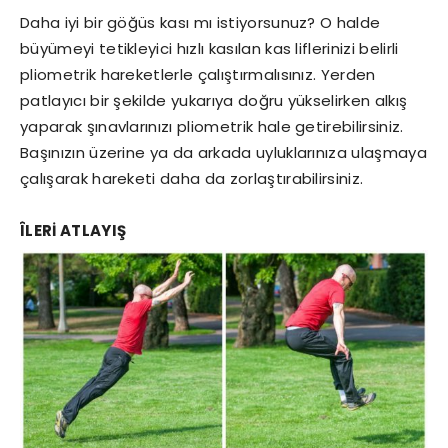
Daha iyi bir göğüs kası mı istiyorsunuz? O halde
büyümeyi tetikleyici hızlı kasılan kas liflerinizi belirli
pliometrik hareketlerle çalıştırmalısınız. Yerden
patlayıcı bir şekilde yukarıya doğru yükselirken alkış
yaparak şınavlarınızı pliometrik hale getirebilirsiniz.
Başınızın üzerine ya da arkada uyluklarınıza ulaşmaya
çalışarak hareketi daha da zorlaştırabilirsiniz.
ÎLERİ ATLAYIŞ