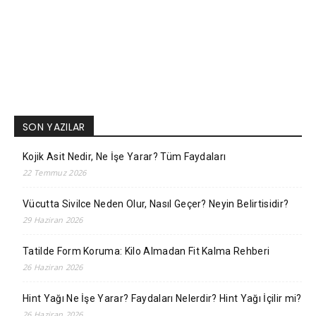
SON YAZILAR
Kojik Asit Nedir, Ne İşe Yarar? Tüm Faydaları
22 Temmuz 2026
Vücutta Sivilce Neden Olur, Nasıl Geçer? Neyin Belirtisidir?
29 Haziran 2026
Tatilde Form Koruma: Kilo Almadan Fit Kalma Rehberi
26 Haziran 2026
Hint Yağı Ne İşe Yarar? Faydaları Nelerdir? Hint Yağı İçilir mi?
26 Haziran 2026