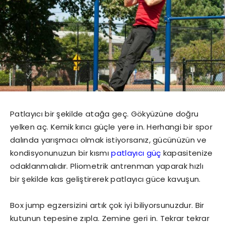
Patlayıcı bir şekilde atağa geç. Gökyüzüne doğru
yelken aç. Kemik kırıcı güçle yere in. Herhangi bir spor
dalında yarışmacı olmak istiyorsanız, gücünüzün ve
kondisyonunuzun bir kısmı
patlayıcı
güç
kapasitenize
odaklanmalıdır. Pliometrik antrenman yaparak hızlı
bir şekilde kas geliştirerek patlayıcı güce kavuşun.
Box jump egzersizini artık çok iyi biliyorsunuzdur. Bir
kutunun tepesine zıpla. Zemine geri in. Tekrar tekrar