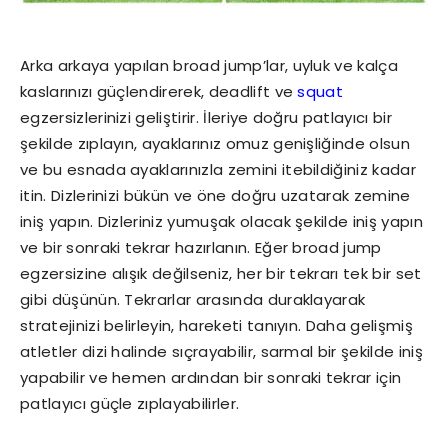
Arka arkaya yapılan broad jump’lar, uyluk ve kalça
kaslarınızı güçlendirerek, deadlift ve
squat
egzersizlerinizi geliştirir. İleriye doğru patlayıcı bir
şekilde zıplayın, ayaklarınız omuz genişliğinde olsun
ve bu esnada ayaklarınızla zemini itebildiğiniz kadar
itin. Dizlerinizi bükün ve öne doğru uzatarak zemine
iniş yapın. Dizleriniz yumuşak olacak şekilde iniş yapın
ve bir sonraki tekrar hazırlanın. Eğer broad jump
egzersizine alışık değilseniz, her bir tekrarı tek bir set
gibi düşünün. Tekrarlar arasında duraklayarak
stratejinizi belirleyin, hareketi tanıyın. Daha gelişmiş
atletler dizi halinde sıçrayabilir, sarmal bir şekilde iniş
yapabilir ve hemen ardından bir sonraki tekrar için
patlayıcı güçle zıplayabilirler.