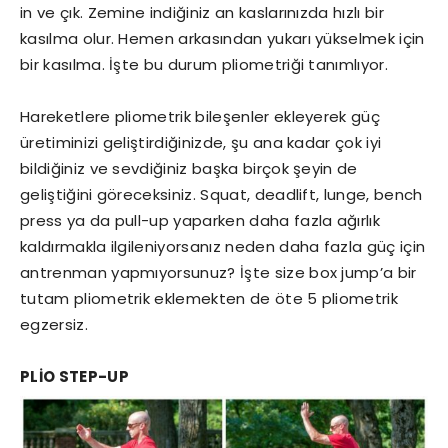
in ve çık. Zemine indiğiniz an kaslarınızda hızlı bir
kasılma olur. Hemen arkasından yukarı yükselmek için
bir kasılma. İşte bu durum pliometriği tanımlıyor.
Hareketlere pliometrik bileşenler ekleyerek güç
üretiminizi geliştirdiğinizde, şu ana kadar çok iyi
bildiğiniz ve sevdiğiniz başka birçok şeyin de
geliştiğini göreceksiniz. Squat, deadlift, lunge, bench
press ya da pull-up yaparken daha fazla ağırlık
kaldırmakla ilgileniyorsanız neden daha fazla güç için
antrenman yapmıyorsunuz? İşte size box jump’a bir
tutam pliometrik eklemekten de öte 5 pliometrik
egzersiz.
PLİO STEP-UP