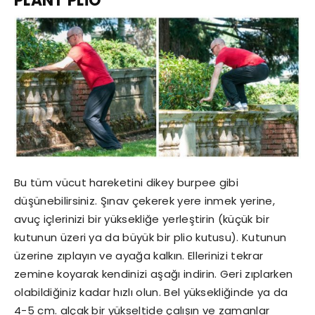
PLANT PLİO
Bu tüm vücut hareketini dikey burpee gibi
düşünebilirsiniz. Şınav çekerek yere inmek yerine,
avuç içlerinizi bir yüksekliğe yerleştirin (küçük bir
kutunun üzeri ya da büyük bir plio kutusu). Kutunun
üzerine zıplayın ve ayağa kalkın. Ellerinizi tekrar
zemine koyarak kendinizi aşağı indirin. Geri zıplarken
olabildiğiniz kadar hızlı olun. Bel yüksekliğinde ya da
4-5 cm. alçak bir yükseltide çalışın ve zamanlar