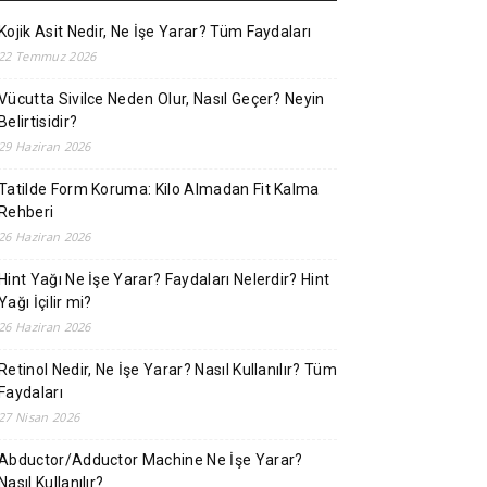
Kojik Asit Nedir, Ne İşe Yarar? Tüm Faydaları
22 Temmuz 2026
Vücutta Sivilce Neden Olur, Nasıl Geçer? Neyin
Belirtisidir?
29 Haziran 2026
Tatilde Form Koruma: Kilo Almadan Fit Kalma
Rehberi
26 Haziran 2026
Hint Yağı Ne İşe Yarar? Faydaları Nelerdir? Hint
Yağı İçilir mi?
26 Haziran 2026
Retinol Nedir, Ne İşe Yarar? Nasıl Kullanılır? Tüm
Faydaları
27 Nisan 2026
Abductor/Adductor Machine Ne İşe Yarar?
Nasıl Kullanılır?