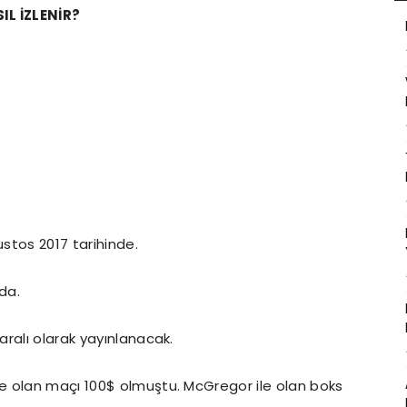
L İZLENİR?
ustos 2017 tarihinde.
da.
ralı olarak yayınlanacak.
e olan maçı 100$ olmuştu. McGregor ile olan boks