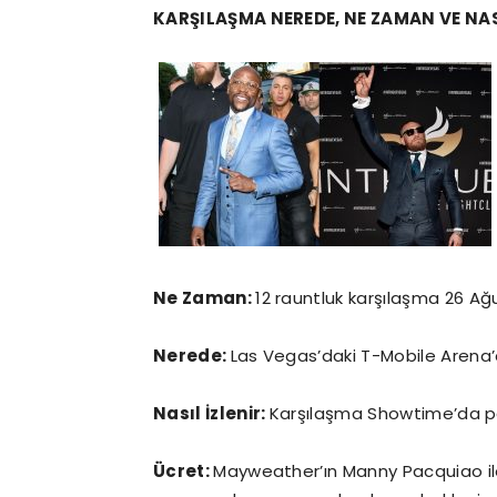
KARŞILAŞMA NEREDE, NE ZAMAN VE NASI
Ne Zaman:
12 rauntluk karşılaşma 26 Ağ
Nerede:
Las Vegas’daki T-Mobile Arena’
Nasıl İzlenir:
Karşılaşma Showtime’da pa
Ücret:
Mayweather’ın Manny Pacquiao il