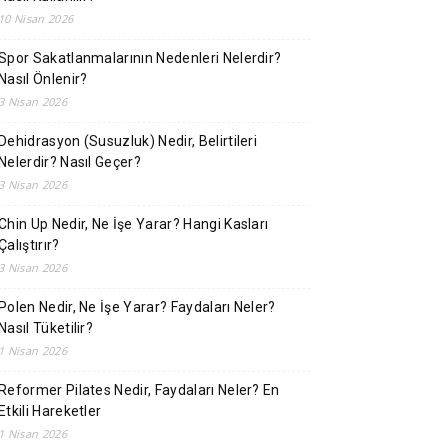
10 Nisan 2026
Spor Sakatlanmalarının Nedenleri Nelerdir?
Nasıl Önlenir?
3 Nisan 2026
Dehidrasyon (Susuzluk) Nedir, Belirtileri
Nelerdir? Nasıl Geçer?
3 Nisan 2026
Chin Up Nedir, Ne İşe Yarar? Hangi Kasları
Çalıştırır?
3 Nisan 2026
Polen Nedir, Ne İşe Yarar? Faydaları Neler?
Nasıl Tüketilir?
1 Nisan 2026
Reformer Pilates Nedir, Faydaları Neler? En
Etkili Hareketler
1 Nisan 2026