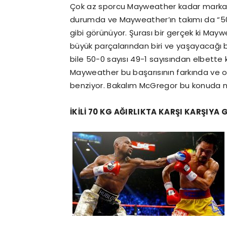
Çok az sporcu Mayweather kadar marka
durumda ve Mayweather’ın takımı da “50
gibi görünüyor. Şurası bir gerçek ki May
büyük parçalarından biri ve yaşayacağı
bile 50-0 sayısı 49-1 sayısından elbette 
Mayweather bu başarısının farkında ve 
benziyor. Bakalım McGregor bu konuda n
İKİLİ 70 KG AĞIRLIKTA KARŞI KARŞIYA 