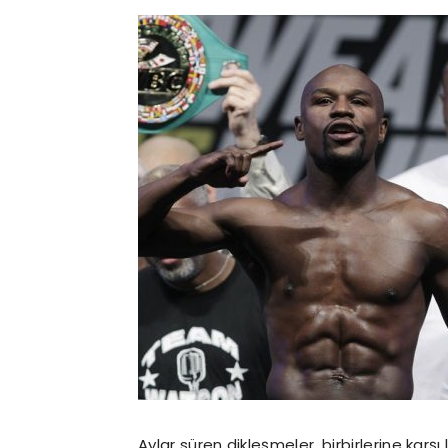
Aylar süren dikleşmeler, birbirlerine kar