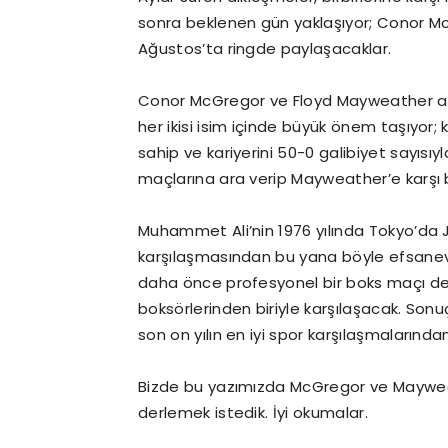
sonra beklenen gün yaklaşıyor; Conor M
Ağustos’ta ringde paylaşacaklar.
Conor McGregor ve Floyd Mayweather ar
her ikisi isim içinde büyük önem taşıyor;
sahip ve kariyerini 50-0 galibiyet sayısı
maçlarına ara verip Mayweather’e karşı
Muhammet Ali’nin 1976 yılında Tokyo’da J
karşılaşmasından bu yana böyle efsanevi
daha önce profesyonel bir boks maçı de
boksörlerinden biriyle karşılaşacak. Son
son on yılın en iyi spor karşılaşmalarında
Bizde bu yazımızda McGregor ve Mayweat
derlemek istedik. İyi okumalar.