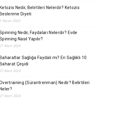
Ketozis Nedir, Belirtileri Nelerdir? Ketozis
Beslenme Diyeti
1 Nisan 2026
Spinning Nedir, Faydaları Nelerdir? Evde
Spinning Nasıl Yapılır?
27 Mart 2026
Baharatlar Sağlığa Faydalı mı? En Sağlıklı 10
Baharat Çeşidi
27 Mart 2026
Overtraining (Sürantrenman) Nedir? Belirtileri
Neler?
27 Mart 2026