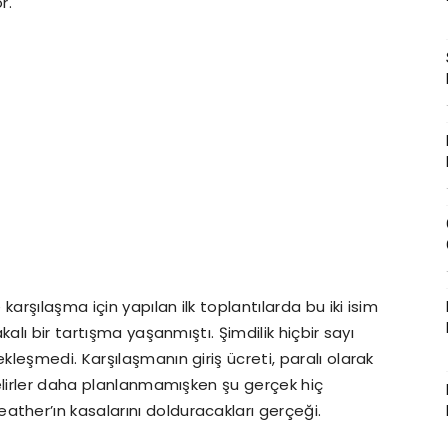
r.
arşılaşma için yapılan ilk toplantılarda bu iki isim
alı bir tartışma yaşanmıştı. Şimdilik hiçbir sayı
leşmedi. Karşılaşmanın giriş ücreti, paralı olarak
elirler daha planlanmamışken şu gerçek hiç
her’ın kasalarını dolduracakları gerçeği.