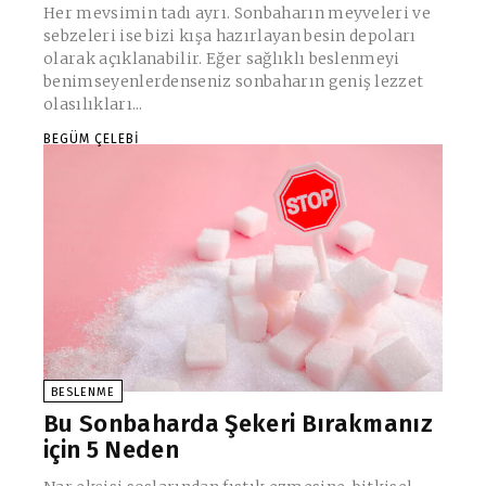
Her mevsimin tadı ayrı. Sonbaharın meyveleri ve
sebzeleri ise bizi kışa hazırlayan besin depoları
olarak açıklanabilir. Eğer sağlıklı beslenmeyi
benimseyenlerdenseniz sonbaharın geniş lezzet
olasılıkları...
BEGÜM ÇELEBI
BESLENME
Bu Sonbaharda Şekeri Bırakmanız
için 5 Neden