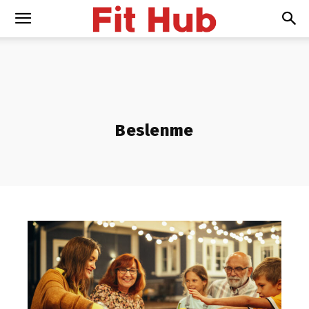
Beslenme