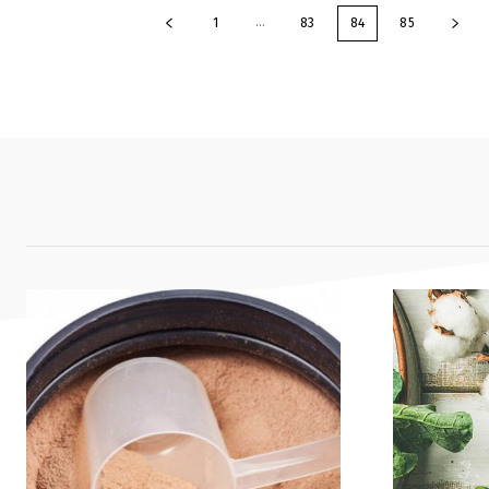
...
1
83
84
85