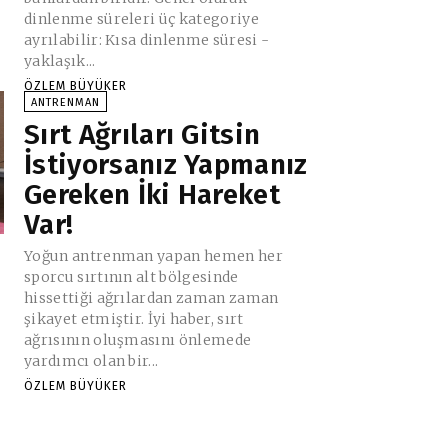
dinlenme süreleri üç kategoriye
ayrılabilir: Kısa dinlenme süresi -
yaklaşık...
ÖZLEM BÜYÜKER
ANTRENMAN
Sırt Ağrıları Gitsin
İstiyorsanız Yapmanız
Gereken İki Hareket
Var!
Yoğun antrenman yapan hemen her
sporcu sırtının alt bölgesinde
hissettiği ağrılardan zaman zaman
şikayet etmiştir. İyi haber, sırt
ağrısının oluşmasını önlemede
yardımcı olan bir...
ÖZLEM BÜYÜKER