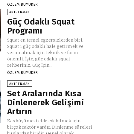
ÖZLEM BÜYÜKER
ANTRENMAN
Güç Odaklı Squat
Programı
Squat en temel egzersizlerden biri.
Squat'ı güç odaklı hale getirmek ve
verim almak için teknik ve form
önemli. İşte, güç odaklı squat
rehberiniz. Güç İçin...
ÖZLEM BÜYÜKER
ANTRENMAN
Set Aralarında Kısa
Dinlenerek Gelişimi
Artırın
Kas büyümesi elde edebilmek için
birçok faktör vardır. Dinlenme süreleri
bunlardan biridir. Genel olarak