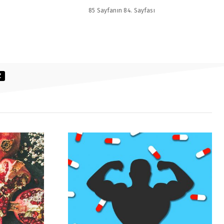
85 Sayfanın 84. Sayfası
Z