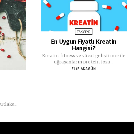
TAKVIYE
En Uygun Fiyatlı Kreatin
Hangisi?
Kreatin, fitness ve vücut geliştirme ile
uğraşanların protein tozu...
ELIF AKAGÜN
utlaka...