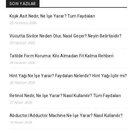
SON YAZILAR
Kojik Asit Nedir, Ne İşe Yarar? Tüm Faydaları
22 Temmuz 2026
Vücutta Sivilce Neden Olur, Nasıl Geçer? Neyin Belirtisidir?
29 Haziran 2026
Tatilde Form Koruma: Kilo Almadan Fit Kalma Rehberi
26 Haziran 2026
Hint Yağı Ne İşe Yarar? Faydaları Nelerdir? Hint Yağı İçilir mi?
26 Haziran 2026
Retinol Nedir, Ne İşe Yarar? Nasıl Kullanılır? Tüm Faydaları
27 Nisan 2026
Abductor/Adductor Machine Ne İşe Yarar? Nasıl Kullanılır?
10 Nisan 2026