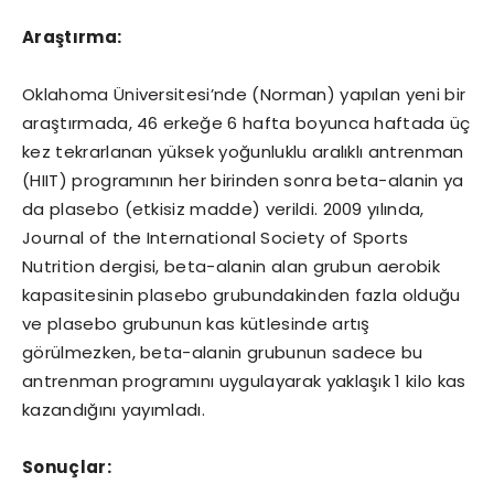
Araştırma:
Oklahoma Üniversitesi’nde (Norman) yapılan yeni bir
araştırmada, 46 erkeğe 6 hafta boyunca haftada üç
kez tekrarlanan yüksek yoğunluklu aralıklı antrenman
(HIIT) programının her birinden sonra beta-alanin ya
da plasebo (etkisiz madde) verildi. 2009 yılında,
Journal of the International Society of Sports
Nutrition dergisi, beta-alanin alan grubun aerobik
kapasitesinin plasebo grubundakinden fazla olduğu
ve plasebo grubunun kas kütlesinde artış
görülmezken, beta-alanin grubunun sadece bu
antrenman programını uygulayarak yaklaşık 1 kilo kas
kazandığını yayımladı.
Sonuçlar: