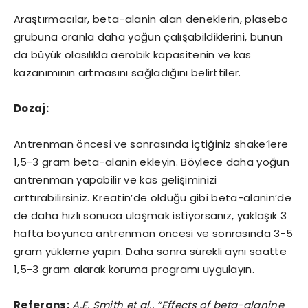
Araştırmacılar, beta-alanin alan deneklerin, plasebo
grubuna oranla daha yoğun çalışabildiklerini, bunun
da büyük olasılıkla aerobik kapasitenin ve kas
kazanımının artmasını sağladığını belirttiler.
Dozaj:
Antrenman öncesi ve sonrasında içtiğiniz shake’lere
1,5-3 gram beta-alanin ekleyin. Böylece daha yoğun
antrenman yapabilir ve kas gelişiminizi
arttırabilirsiniz. Kreatin’de olduğu gibi beta-alanin’de
de daha hızlı sonuca ulaşmak istiyorsanız, yaklaşık 3
hafta boyunca antrenman öncesi ve sonrasında 3-5
gram yükleme yapın. Daha sonra sürekli aynı saatte
1,5-3 gram alarak koruma programı uygulayın.
Referans:
A.E. Smith et al., “Effects of beta-alanine