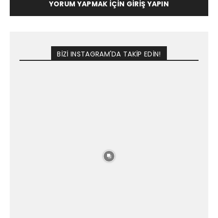
YORUM YAPMAK İÇIN GIRIŞ YAPIN
BİZİ INSTAGRAM'DA TAKİP EDİN!