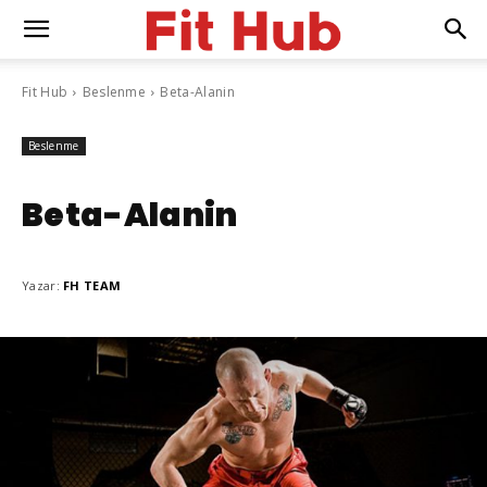
Fit Hub
Beslenme
Beta-Alanin
Beslenme
Beta-Alanin
Yazar:
FH TEAM