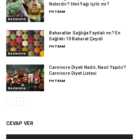
Nelerdir? Hint Yağı İçilir mi?
FH TEAM
Beslenme
Baharatlar Sağlığa Faydalı mı? En
Sağlıklı 10 Baharat Çeşidi
FH TEAM
Beslenme
Carnivore Diyeti Nedir, Nasıl Yapılır?
Carnivore Diyet Listesi
FH TEAM
Beslenme
CEVAP VER