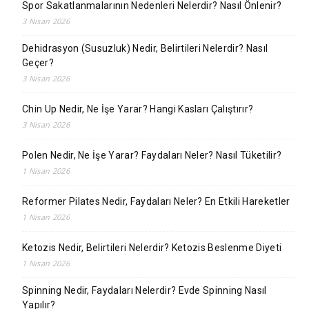
Spor Sakatlanmalarının Nedenleri Nelerdir? Nasıl Önlenir?
3 Nisan 2026
Dehidrasyon (Susuzluk) Nedir, Belirtileri Nelerdir? Nasıl
Geçer?
3 Nisan 2026
Chin Up Nedir, Ne İşe Yarar? Hangi Kasları Çalıştırır?
3 Nisan 2026
Polen Nedir, Ne İşe Yarar? Faydaları Neler? Nasıl Tüketilir?
1 Nisan 2026
Reformer Pilates Nedir, Faydaları Neler? En Etkili Hareketler
1 Nisan 2026
Ketozis Nedir, Belirtileri Nelerdir? Ketozis Beslenme Diyeti
1 Nisan 2026
Spinning Nedir, Faydaları Nelerdir? Evde Spinning Nasıl
Yapılır?