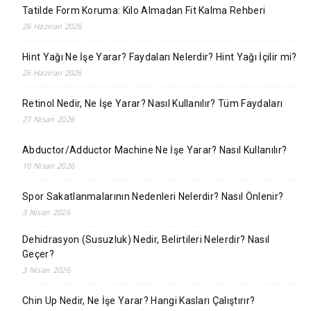
Tatilde Form Koruma: Kilo Almadan Fit Kalma Rehberi
26 Haziran 2026
Hint Yağı Ne İşe Yarar? Faydaları Nelerdir? Hint Yağı İçilir mi?
26 Haziran 2026
Retinol Nedir, Ne İşe Yarar? Nasıl Kullanılır? Tüm Faydaları
27 Nisan 2026
Abductor/Adductor Machine Ne İşe Yarar? Nasıl Kullanılır?
10 Nisan 2026
Spor Sakatlanmalarının Nedenleri Nelerdir? Nasıl Önlenir?
3 Nisan 2026
Dehidrasyon (Susuzluk) Nedir, Belirtileri Nelerdir? Nasıl
Geçer?
3 Nisan 2026
Chin Up Nedir, Ne İşe Yarar? Hangi Kasları Çalıştırır?