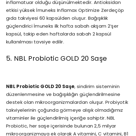
inflamatuar olduğu düşünülmektedir. Antioksidan
etkisi yüksek İmuneks Inflamax Optimize Zerdeçöp
gıda takviyesi 60 kapsülden oluşur. Bağışıklık
güçlendirici İmuneks ilk hafta sabah akşam 2’şer
kapsül, takip eden haftalarda sabah 2 kapsül
kullanılması tavsiye edilir.
5. NBL Probiotic GOLD 20 Saşe
NBL Probiotic GOLD 20 Saşe
, sindirim sisteminin
düzenlenmesine ve bağışıklığın güçlendirilmesine
destek olan mikroorganizmalardan oluşur. Probiyotik
takviyelerinin çoğunda görmeye alışık olmadığımız
vitaminler ile güçlendirilmiş içeriğe sahiptir. NBL
Probiotic, her saşe içerisinde bulunan 2,5 milyar
mikroorganizmaya ek olarak A vitamini, C vitamini, B1