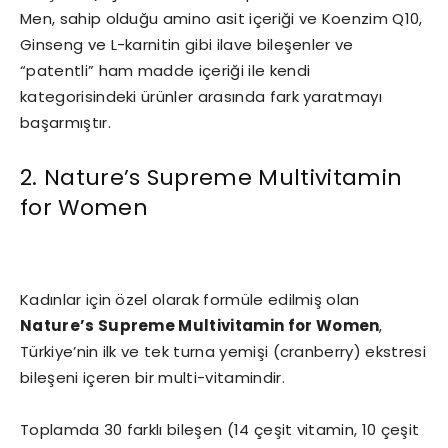
Men, sahip olduğu amino asit içeriği ve Koenzim Q10,
Ginseng ve L-karnitin gibi ilave bileşenler ve
“patentli” ham madde içeriği ile kendi
kategorisindeki ürünler arasında fark yaratmayı
başarmıştır.
2. Nature’s Supreme Multivitamin
for Women
Kadınlar için özel olarak formüle edilmiş olan
Nature’s Supreme Multivitamin for Women
,
Türkiye’nin ilk ve tek turna yemişi (cranberry) ekstresi
bileşeni içeren bir multi-vitamindir.
Toplamda 30 farklı bileşen (14 çeşit vitamin, 10 çeşit