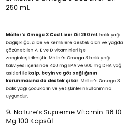
250 mL
Möller’s Omega 3 Cod Liver Oil 250 mL
balık yağı
bağışıklığa, cilde ve kemiklere destek olan ve yağda
çözünebilen A, E ve D vitaminleri işe
zenginleştirilmiştir. Möller’s Omega 3 balık yağı
takviyesi içerisinde 400 mg EPA ve 600 mg DHA yağ
asitleri ile
kalp, beyin ve göz sağlığının
korunmasına da destek çıkar
. Möller’s Omega 3
balık yağı çocukların ve yetişkinlerin kullanımına
uygundur.
9. Nature’s Supreme Vitamin B6 10
Mg 100 Kapsül