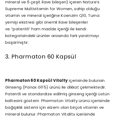
mineral ve 6 çeşit ilave bileşen) içeren Nature’s
Supreme Multivitamin for Women, sahip olduğu
vitamin ve mineral içeriğine Koenzim Q10, Turna
yemişi ekstresi gibi önemli ilave bileşenler
ve “patentli” ham madde içeriği ile kendi
kategorisindeki ürünler arasında fark yaratmayı
başarmıştır.
3. Pharmaton 60 Kapsül
Pharmaton 60 Kapsül Vitalty
içerisinde bulunan
Ginseng (Panax G115) ürünü ile dikkat çekmektedir.
Patentli ve standardize edilmiş ginseng içeriği üstün
kalitesini gösterir. Pharmaton Vitalty ürünü içerisinde
bağışıklık sistemi için elzem olan birçok vitamin ve
mineral bulunur. Pharmaton Vitality içerisinde