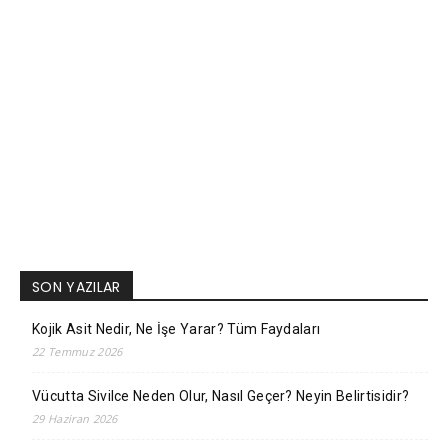
SON YAZILAR
Kojik Asit Nedir, Ne İşe Yarar? Tüm Faydaları
22 Temmuz 2026
Vücutta Sivilce Neden Olur, Nasıl Geçer? Neyin Belirtisidir?
29 Haziran 2026