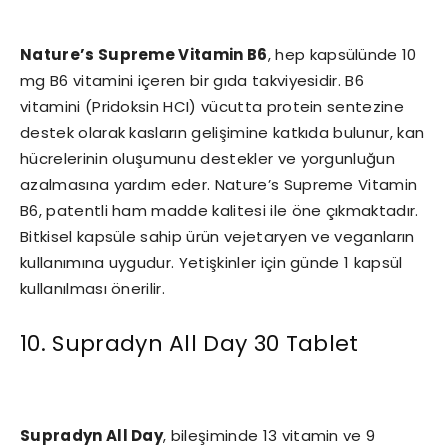
Nature’s Supreme Vitamin B6
, hep kapsülünde 10
mg B6 vitamini içeren bir gıda takviyesidir. B6
vitamini (Pridoksin HCI) vücutta protein sentezine
destek olarak kasların gelişimine katkıda bulunur, kan
hücrelerinin oluşumunu destekler ve yorgunluğun
azalmasına yardım eder. Nature’s Supreme Vitamin
B6, patentli ham madde kalitesi ile öne çıkmaktadır.
Bitkisel kapsüle sahip ürün vejetaryen ve veganların
kullanımına uygudur. Yetişkinler için günde 1 kapsül
kullanılması önerilir.
10. Supradyn All Day 30 Tablet
Supradyn All Day
, bileşiminde 13 vitamin ve 9