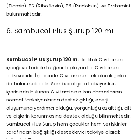
(Tiamin), B2 (Riboflavin), B6 (Piridoksin) ve E vitamini
bulunmaktadır.
6. Sambucol Plus Şurup 120 mL
Sambucol Plus Şurup 120 mL
, kaliteli C vitamini
içeriği ve tadı ile beğeni toplayan bir C vitamini
takviyesidir. İçerisinde C vitaminine ek olarak çinko
da bulunmaktadır. Sambucol gıda takviyesinin
içerisinde bulunan C vitamininin kan damarlarının
normal fonksiyonlarına destek çıktığı, enerji
oluşumuna yardımcı olduğu, yorgunluğu azalttığı, cilt
ve dişlerin korunmasına destek olduğu bilinmektedir.
Sambucol Plus Şurup hem çocuklar hem yetişkinler
tarafından bağışıklığı destekleyici takviye olarak