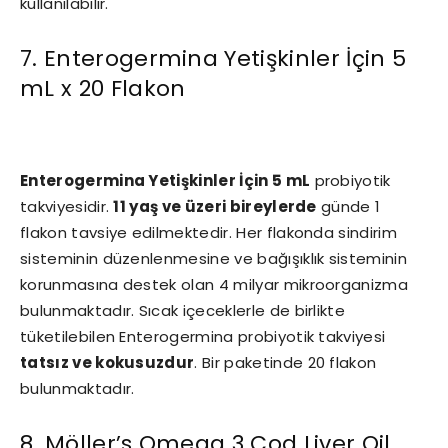
kullanılabilir.
7. Enterogermina Yetişkinler İçin 5
mL x 20 Flakon
Enterogermina Yetişkinler İçin 5 mL
probiyotik
takviyesidir.
11 yaş ve üzeri bireylerde
günde 1
flakon tavsiye edilmektedir. Her flakonda sindirim
sisteminin düzenlenmesine ve bağışıklık sisteminin
korunmasına destek olan 4 milyar mikroorganizma
bulunmaktadır. Sıcak içeceklerle de birlikte
tüketilebilen Enterogermina probiyotik takviyesi
tatsız ve kokusuzdur
. Bir paketinde 20 flakon
bulunmaktadır.
8. Möller’s Omega 3 Cod Liver Oil