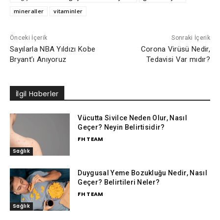
mineraller
vitaminler
Önceki İçerik
Sonraki İçerik
Sayılarla NBA Yıldızı Kobe
Corona Virüsü Nedir,
Bryant’ı Anıyoruz
Tedavisi Var mıdır?
İlgil Haberler
Vücutta Sivilce Neden Olur, Nasıl
Geçer? Neyin Belirtisidir?
FH TEAM
Sağlık
Duygusal Yeme Bozukluğu Nedir, Nasıl
Geçer? Belirtileri Neler?
FH TEAM
Sağlık