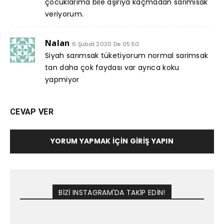
çocuklarıma bile aşırıya kaçmadan sarımısak
veriyorum.
Nalan
6 Şubat 2020 De 05:50
Siyah sarımsak tüketiyorum normal sarimsak
tan daha çok faydası var ayrıca koku
yapmiyor
CEVAP VER
YORUM YAPMAK İÇIN GIRIŞ YAPIN
BİZİ INSTAGRAM'DA TAKİP EDİN!