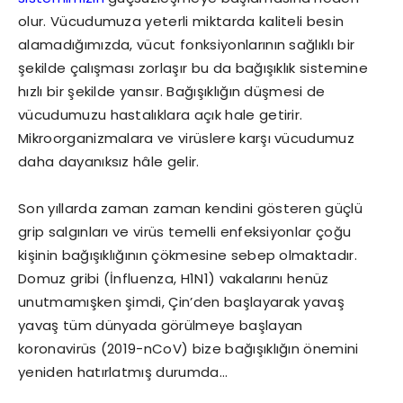
olur. Vücudumuza yeterli miktarda kaliteli besin
alamadığımızda, vücut fonksiyonlarının sağlıklı bir
şekilde çalışması zorlaşır bu da bağışıklık sistemine
hızlı bir şekilde yansır. Bağışıklığın düşmesi de
vücudumuzu hastalıklara açık hale getirir.
Mikroorganizmalara ve virüslere karşı vücudumuz
daha dayanıksız hâle gelir.
Son yıllarda zaman zaman kendini gösteren güçlü
grip salgınları ve virüs temelli enfeksiyonlar çoğu
kişinin bağışıklığının çökmesine sebep olmaktadır.
Domuz gribi (İnfluenza, H1N1) vakalarını henüz
unutmamışken şimdi, Çin’den başlayarak yavaş
yavaş tüm dünyada görülmeye başlayan
koronavirüs (2019-nCoV) bize bağışıklığın önemini
yeniden hatırlatmış durumda…