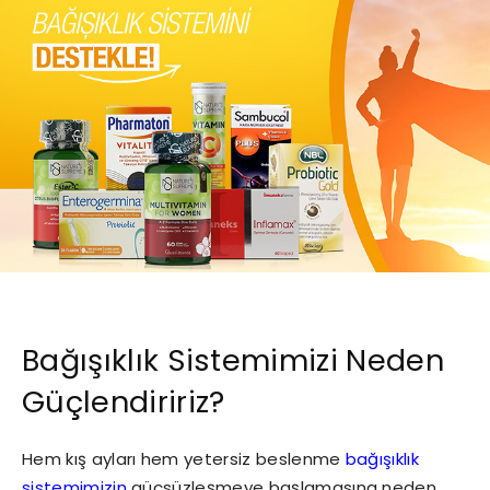
Bağışıklık Sistemimizi Neden
Güçlendiririz?
Hem kış ayları hem yetersiz beslenme
bağışıklık
sistemimizin
güçsüzleşmeye başlamasına neden