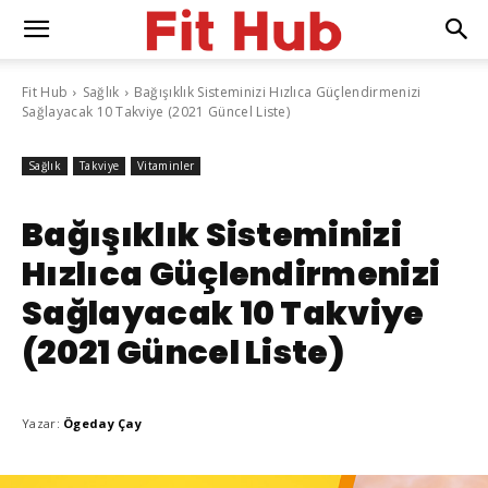
Fit Hub
Sağlık
Bağışıklık Sisteminizi Hızlıca Güçlendirmenizi
Sağlayacak 10 Takviye (2021 Güncel Liste)
Sağlık
Takviye
Vitaminler
Bağışıklık Sisteminizi
Hızlıca Güçlendirmenizi
Sağlayacak 10 Takviye
(2021 Güncel Liste)
Yazar:
Ögeday Çay