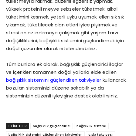
tüketmeyi bırakmak, düzenli egzersiz yapmak,
yüksek proteinli meyve sebzeler tüketmek, alkol
tüketimini kesmek, yeterli uyku uyumak, elleri sık sık
yıkamak, tüketilecek olan etleri iyice pişirmek ve
stresi en az indirmeye çalışmak gibi yaşam tarzı
değişikliklerini, bağışıklık sistemini güçlendirmek için
doğal çözümler olarak nitelendirebiliriz.
Tüm bunlara ek olarak, bağışıklık güçlendirici ilaçlar
ve içerikleri tamamen doğal yollarla elde edilen
bağışıklık sistemini güçlendiren takviyeler
kullanarak,
bozulan sisteminizi düzene sokabilir ya da
sisteminizin düzenli işleyişine destek olabilirsiniz.
ETİKETLER
bağışıklık güçlendirici
bağışıklık sistemi
bağışıklık sistemini güçlendiren takviyeler
gıda takviyesi