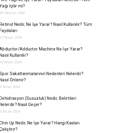
Yağı İçilir mi?
26 Haziran 2026
Retinol Nedir, Ne İşe Yarar? Nasıl Kullanılır? Tüm
Faydaları
27 Nisan 2026
Abductor/Adductor Machine Ne İşe Yarar?
Nasıl Kullanılır?
10 Nisan 2026
Spor Sakatlanmalarının Nedenleri Nelerdir?
Nasıl Önlenir?
3 Nisan 2026
Dehidrasyon (Susuzluk) Nedir, Belirtileri
Nelerdir? Nasıl Geçer?
3 Nisan 2026
Chin Up Nedir, Ne İşe Yarar? Hangi Kasları
Çalıştırır?