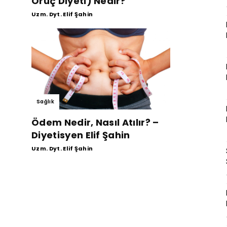
Oruç Diyeti) Nedir?
Uzm. Dyt. Elif Şahin
Sağlık
Ödem Nedir, Nasıl Atılır? –
Diyetisyen Elif Şahin
Uzm. Dyt. Elif Şahin