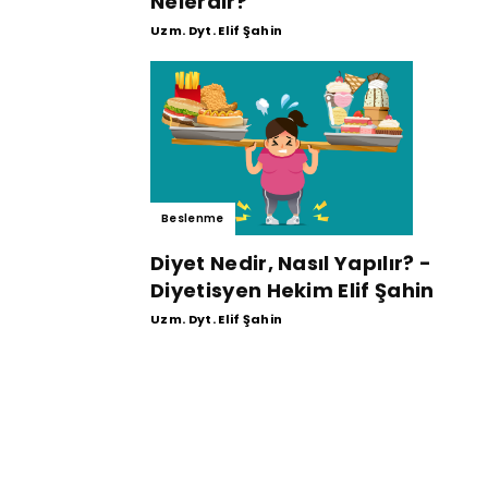
Nelerdir?
Uzm. Dyt. Elif Şahin
Beslenme
Diyet Nedir, Nasıl Yapılır? -
Diyetisyen Hekim Elif Şahin
Uzm. Dyt. Elif Şahin