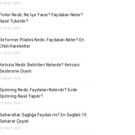
3 Nisan 2026
Polen Nedir, Ne İşe Yarar? Faydaları Neler?
Nasıl Tüketilir?
1 Nisan 2026
Reformer Pilates Nedir, Faydaları Neler? En
Etkili Hareketler
1 Nisan 2026
Ketozis Nedir, Belirtileri Nelerdir? Ketozis
Beslenme Diyeti
1 Nisan 2026
Spinning Nedir, Faydaları Nelerdir? Evde
Spinning Nasıl Yapılır?
27 Mart 2026
Baharatlar Sağlığa Faydalı mı? En Sağlıklı 10
Baharat Çeşidi
27 Mart 2026