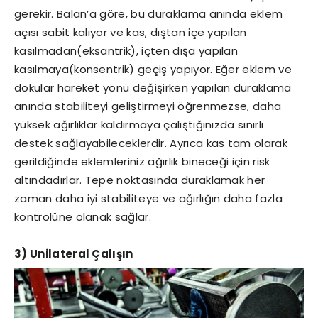
gerekir. Balan’a göre, bu duraklama anında eklem
açısı sabit kalıyor ve kas, dıştan içe yapılan
kasılmadan(eksantrik), içten dışa yapılan
kasılmaya(konsentrik) geçiş yapıyor. Eğer eklem ve
dokular hareket yönü değişirken yapılan duraklama
anında stabiliteyi geliştirmeyi öğrenmezse, daha
yüksek ağırlıklar kaldırmaya çalıştığınızda sınırlı
destek sağlayabileceklerdir. Ayrıca kas tam olarak
gerildiğinde eklemleriniz ağırlık bineceği için risk
altındadırlar. Tepe noktasında duraklamak her
zaman daha iyi stabiliteye ve ağırlığın daha fazla
kontrolüne olanak sağlar.
3) Unilateral Çalışın