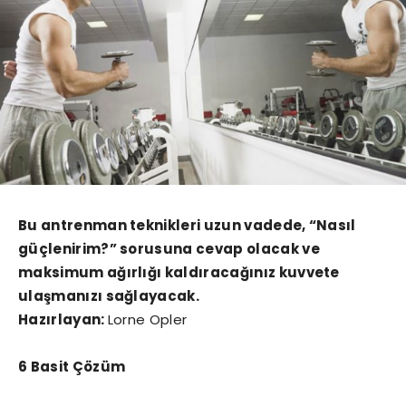
Bu antrenman teknikleri uzun vadede, “Nasıl
güçlenirim?” sorusuna cevap olacak ve
maksimum ağırlığı kaldıracağınız kuvvete
ulaşmanızı sağlayacak.
Hazırlayan:
Lorne Opler
6 Basit Çözüm