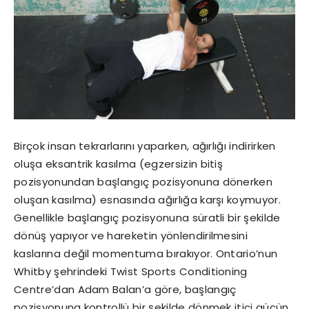
Birçok insan tekrarlarını yaparken, ağırlığı indirirken
oluşa eksantrik kasılma (egzersizin bitiş
pozisyonundan başlangıç pozisyonuna dönerken
oluşan kasılma) esnasında ağırlığa karşı koymuyor.
Genellikle başlangıç pozisyonuna süratli bir şekilde
dönüş yapıyor ve hareketin yönlendirilmesini
kaslarına değil momentuma bırakıyor. Ontario’nun
Whitby şehrindeki Twist Sports Conditioning
Centre’dan Adam Balan’a göre, başlangıç
pozisyonuna kontrollü bir şekilde dönmek itici gücün