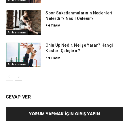
Antrenman
Spor Sakatlanmalarının Nedenleri
Nelerdir? Nasıl Önlenir?
FH TEAM
Antrenman
Chin Up Nedir, Ne İşe Yarar? Hangi
Kasları Çalıştırır?
FH TEAM
Antrenman
CEVAP VER
YORUM YAPMAK İÇIN GIRIŞ YAPIN