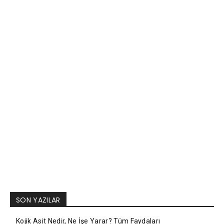
SON YAZILAR
Kojik Asit Nedir, Ne İşe Yarar? Tüm Faydaları