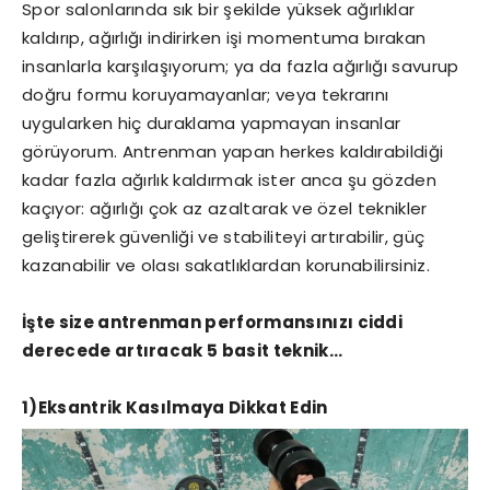
Spor salonlarında sık bir şekilde yüksek ağırlıklar
kaldırıp, ağırlığı indirirken işi momentuma bırakan
insanlarla karşılaşıyorum; ya da fazla ağırlığı savurup
doğru formu koruyamayanlar; veya tekrarını
uygularken hiç duraklama yapmayan insanlar
görüyorum. Antrenman yapan herkes kaldırabildiği
kadar fazla ağırlık kaldırmak ister anca şu gözden
kaçıyor: ağırlığı çok az azaltarak ve özel teknikler
geliştirerek güvenliği ve stabiliteyi artırabilir, güç
kazanabilir ve olası sakatlıklardan korunabilirsiniz.
İşte size antrenman performansınızı ciddi
derecede artıracak 5 basit teknik…
1)Eksantrik Kasılmaya Dikkat Edin