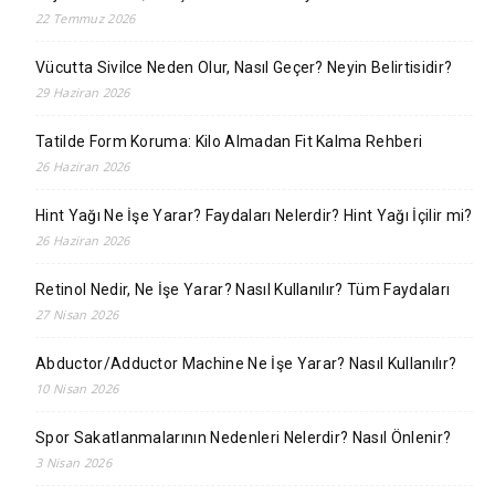
22 Temmuz 2026
Vücutta Sivilce Neden Olur, Nasıl Geçer? Neyin Belirtisidir?
29 Haziran 2026
Tatilde Form Koruma: Kilo Almadan Fit Kalma Rehberi
26 Haziran 2026
Hint Yağı Ne İşe Yarar? Faydaları Nelerdir? Hint Yağı İçilir mi?
26 Haziran 2026
Retinol Nedir, Ne İşe Yarar? Nasıl Kullanılır? Tüm Faydaları
27 Nisan 2026
Abductor/Adductor Machine Ne İşe Yarar? Nasıl Kullanılır?
10 Nisan 2026
Spor Sakatlanmalarının Nedenleri Nelerdir? Nasıl Önlenir?
3 Nisan 2026