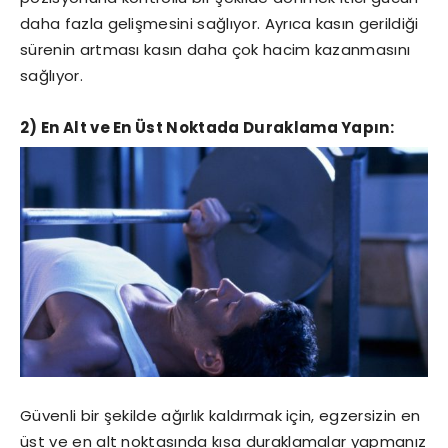
daha fazla gelişmesini sağlıyor. Ayrıca kasın gerildiği
sürenin artması kasın daha çok hacim kazanmasını
sağlıyor.
2) En Alt ve En Üst Noktada Duraklama Yapın:
Güvenli bir şekilde ağırlık kaldırmak için, egzersizin en
üst ve en alt noktasında kısa duraklamalar yapmanız