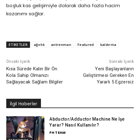
boşluk kas gelişimiyle dolarak daha fazla hacim
kazanımı sağlar.
ETİKETLER
ağırlık
antrenman
Featured
kaldırma
Önceki İçerik
Sonraki İçerik
Kısa Sürede Kalın Bir Ön
Yeni Başlayanların
Kola Sahip Olmanızı
Geliştirmesi Gereken En
Sağlayacak Sağlam Bilgiler
Yararlı 5 Egzersiz
İlgil Haberler
Abductor/Adductor Machine Ne İşe
Yarar? Nasıl Kullanılır?
FH TEAM