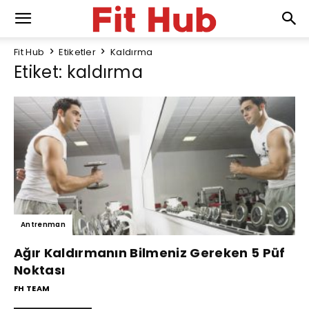
Fit Hub
Etiketler
Kaldırma
Etiket: kaldırma
Antrenman
Ağır Kaldırmanın Bilmeniz Gereken 5 Püf
Noktası
FH TEAM