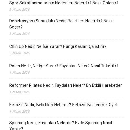
Spor Sakatlanmalarının Nedenleri Nelerdir? Nasıl Önlenir?
3 Nisan 2026
Dehidrasyon (Susuzluk) Nedir, Belirtileri Nelerdir? Nasıl
Geçer?
3 Nisan 2026
Chin Up Nedir, Ne İşe Yarar? Hangi Kasları Çalıştırır?
3 Nisan 2026
Polen Nedir, Ne İşe Yarar? Faydaları Neler? Nasıl Tüketilir?
1 Nisan 2026
Reformer Pilates Nedir, Faydaları Neler? En Etkili Hareketler
1 Nisan 2026
Ketozis Nedir, Belirtileri Nelerdir? Ketozis Beslenme Diyeti
1 Nisan 2026
Spinning Nedir, Faydaları Nelerdir? Evde Spinning Nasıl
Yapılır?