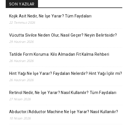
SON YAZILAR
Kojik Asit Nedir, Ne İşe Yarar? Tüm Faydaları
22 Temmuz 2026
Vücutta Sivilce Neden Olur, Nasıl Geçer? Neyin Belirtisidir?
29 Haziran 2026
Tatilde Form Koruma: Kilo Almadan Fit Kalma Rehberi
26 Haziran 2026
Hint Yağı Ne İşe Yarar? Faydaları Nelerdir? Hint Yağı İçilir mi?
26 Haziran 2026
Retinol Nedir, Ne İşe Yarar? Nasıl Kullanılır? Tüm Faydaları
27 Nisan 2026
Abductor/Adductor Machine Ne İşe Yarar? Nasıl Kullanılır?
10 Nisan 2026