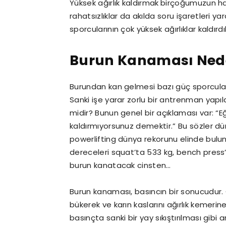
Yüksek ağırlık kaldırmak
birçoğumuzun haya
rahatsızlıklar da akılda soru işaretleri yar
sporcularının çok yüksek ağırlıklar kaldır
Burun Kanaması Ned
Burundan kan gelmesi bazı güç sporcuları
Sanki işe yarar zorlu bir antrenman yapıl
midir? Bunun genel bir açıklaması var: “
kaldırmıyorsunuz demektir.” Bu sözler dü
powerlifting dünya rekorunu elinde bulun
dereceleri squat’ta 533 kg, bench press
burun kanatacak cinsten…
Burun kanaması, basıncın bir sonucudur.
bükerek ve karın kaslarını ağırlık kemerin
basınçta sanki bir yay sıkıştırılması gibi