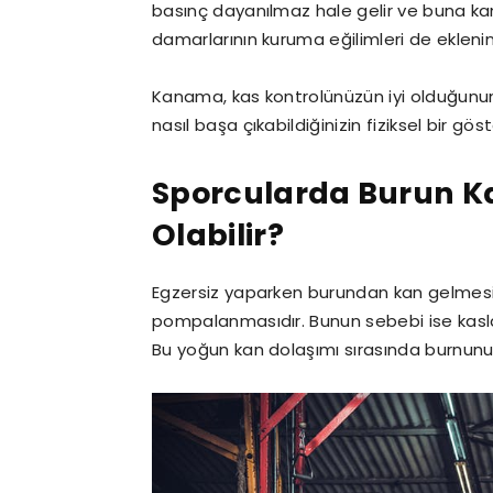
basınç dayanılmaz hale gelir ve buna kan 
damarlarının kuruma eğilimleri de eklen
Kanama, kas kontrolünüzün iyi olduğunun v
nasıl başa çıkabildiğinizin fiziksel bir gös
Sporcularda Burun K
Olabilir?
Egzersiz yaparken burundan kan gelmesi 
pompalanmasıdır. Bunun sebebi ise kasları
Bu yoğun kan dolaşımı sırasında burnunuz