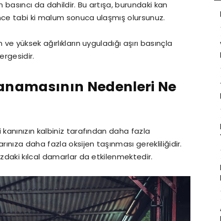
basıncı da dahildir. Bu artışa, burundaki kan
ince tabi ki malum sonuca ulaşmış olursunuz.
e yüksek ağırlıkların uyguladığı aşırı basınçla
tergesidir.
anamasının Nedenleri Ne
kanınızın kalbiniz tarafından daha fazla
nıza daha fazla oksijen taşınması gerekliliğidir.
daki kılcal damarlar da etkilenmektedir.