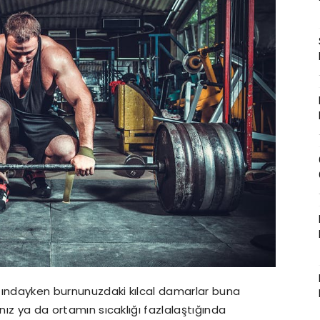
tındayken burnunuzdaki kılcal damarlar buna
nız ya da ortamın sıcaklığı fazlalaştığında