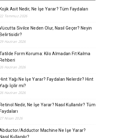
Kojik Asit Nedir, Ne İşe Yarar? Tüm Faydaları
22 Temmuz 2026
Vücutta Sivilce Neden Olur, Nasıl Geçer? Neyin
Belirtisidir?
29 Haziran 2026
Tatilde Form Koruma: Kilo Almadan Fit Kalma
Rehberi
26 Haziran 2026
Hint Yağı Ne İşe Yarar? Faydaları Nelerdir? Hint
Yağı İçilir mi?
26 Haziran 2026
Retinol Nedir, Ne İşe Yarar? Nasıl Kullanılır? Tüm
Faydaları
27 Nisan 2026
Abductor/Adductor Machine Ne İşe Yarar?
Nasıl Kullanılır?