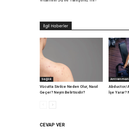
İlgil Haberler
Sağlık
Antrenman
Vücutta Sivilce Neden Olur, Nasıl
Abductor/
Geçer? Neyin Belirtisidir?
İşe Yarar? N
CEVAP VER