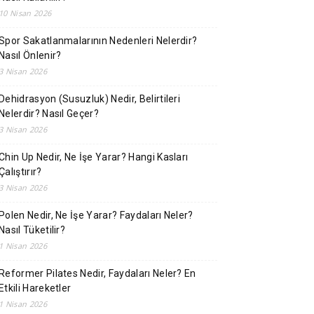
10 Nisan 2026
Spor Sakatlanmalarının Nedenleri Nelerdir?
Nasıl Önlenir?
3 Nisan 2026
Dehidrasyon (Susuzluk) Nedir, Belirtileri
Nelerdir? Nasıl Geçer?
3 Nisan 2026
Chin Up Nedir, Ne İşe Yarar? Hangi Kasları
Çalıştırır?
3 Nisan 2026
Polen Nedir, Ne İşe Yarar? Faydaları Neler?
Nasıl Tüketilir?
1 Nisan 2026
Reformer Pilates Nedir, Faydaları Neler? En
Etkili Hareketler
1 Nisan 2026