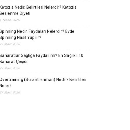
Ketozis Nedir, Belirtileri Nelerdir? Ketozis
Beslenme Diyeti
1 Nisan 2026
Spinning Nedir, Faydaları Nelerdir? Evde
Spinning Nasıl Yapılır?
27 Mart 2026
Baharatlar Sağlığa Faydalı mı? En Sağlıklı 10
Baharat Çeşidi
27 Mart 2026
Overtraining (Sürantrenman) Nedir? Belirtileri
Neler?
27 Mart 2026