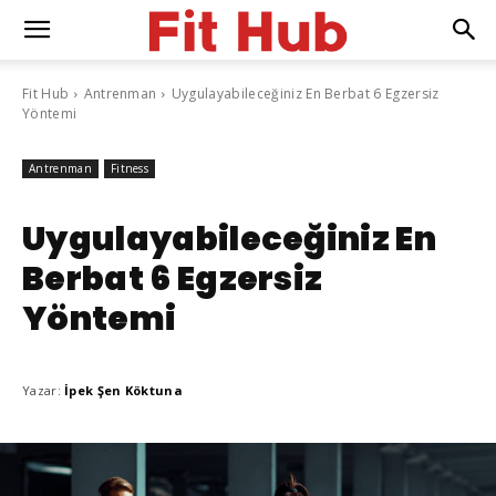
Fit Hub
Antrenman
Uygulayabileceğiniz En Berbat 6 Egzersiz
Yöntemi
Antrenman
Fitness
Uygulayabileceğiniz En
Berbat 6 Egzersiz
Yöntemi
Yazar:
İpek Şen Köktuna