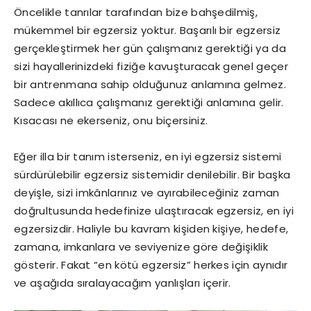
Öncelikle tanrılar tarafından bize bahşedilmiş,
mükemmel bir egzersiz yoktur. Başarılı bir egzersiz
gerçekleştirmek her gün çalışmanız gerektiği ya da
sizi hayallerinizdeki fiziğe kavuşturacak genel geçer
bir antrenmana sahip olduğunuz anlamına gelmez.
Sadece akıllıca çalışmanız gerektiği anlamına gelir.
Kısacası ne ekerseniz, onu biçersiniz.
Eğer illa bir tanım isterseniz, en iyi egzersiz sistemi
sürdürülebilir egzersiz sistemidir denilebilir. Bir başka
deyişle, sizi imkânlarınız ve ayırabileceğiniz zaman
doğrultusunda hedefinize ulaştıracak egzersiz, en iyi
egzersizdir. Haliyle bu kavram kişiden kişiye, hedefe,
zamana, imkanlara ve seviyenize göre değişiklik
gösterir. Fakat “en kötü egzersiz” herkes için aynıdır
ve aşağıda sıralayacağım yanlışları içerir.