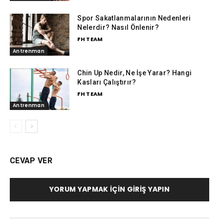
Spor Sakatlanmalarının Nedenleri
Nelerdir? Nasıl Önlenir?
FH TEAM
Antrenman
Chin Up Nedir, Ne İşe Yarar? Hangi
Kasları Çalıştırır?
FH TEAM
Antrenman
CEVAP VER
YORUM YAPMAK İÇIN GIRIŞ YAPIN