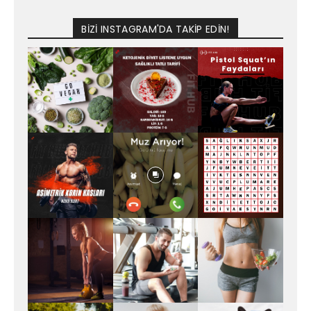
BİZİ INSTAGRAM'DA TAKİP EDİN!