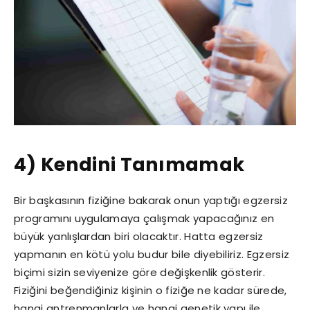
4) Kendini Tanımamak
Bir başkasının fiziğine bakarak onun yaptığı egzersiz
programını uygulamaya çalışmak yapacağınız en
büyük yanlışlardan biri olacaktır. Hatta egzersiz
yapmanın en kötü yolu budur bile diyebiliriz. Egzersiz
biçimi sizin seviyenize göre değişkenlik gösterir.
Fiziğini beğendiğiniz kişinin o fiziğe ne kadar sürede,
hangi antrenmanlarla ve hangi genetik yapı ile