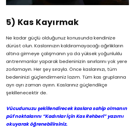
5) Kas Kayırmak
Ne kadar güçlü olduğunuz konusunda kendinize
dürüst olun. Kaslarınızın kaldıramayacağı ağırlıkların
altına girmeye çalışmanın ya da yüksek yoğunluklu
antrenmanlar yaparak bedeninizin sınırlarını yok yere
zorlamayın. Her şey sırayla. Önce kaslarınızı, tüm
bedeninizi güçlendirmeniz lazım. Tüm kas gruplarına
ayrı ayrı zaman ayırın. Kaslarınız güçlendikçe
şekillenecektir de.
Vücudunuzu şekillendirecek kaslara sahip olmanın
püf noktalarını “Kadınlar İçin Kas Rehberi” yazımı
okuyarak öğrenebilirsiniz.