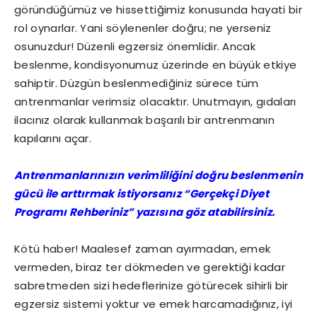
göründüğümüz ve hissettiğimiz konusunda hayati bir
rol oynarlar. Yani söylenenler doğru; ne yerseniz
osunuzdur! Düzenli egzersiz önemlidir. Ancak
beslenme, kondisyonumuz üzerinde en büyük etkiye
sahiptir. Düzgün beslenmediğiniz sürece tüm
antrenmanlar verimsiz olacaktır. Unutmayın, gıdaları
ilacınız olarak kullanmak başarılı bir antrenmanın
kapılarını açar.
Antrenmanlarınızın verimliliğini doğru beslenmenin
gücü ile arttırmak istiyorsanız “Gerçekçi Diyet
Programı Rehberiniz” yazısına göz atabilirsiniz.
Kötü haber! Maalesef zaman ayırmadan, emek
vermeden, biraz ter dökmeden ve gerektiği kadar
sabretmeden sizi hedeflerinize götürecek sihirli bir
egzersiz sistemi yoktur ve emek harcamadığınız, iyi