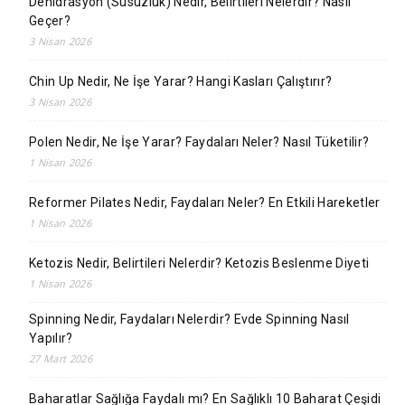
Dehidrasyon (Susuzluk) Nedir, Belirtileri Nelerdir? Nasıl
Geçer?
3 Nisan 2026
Chin Up Nedir, Ne İşe Yarar? Hangi Kasları Çalıştırır?
3 Nisan 2026
Polen Nedir, Ne İşe Yarar? Faydaları Neler? Nasıl Tüketilir?
1 Nisan 2026
Reformer Pilates Nedir, Faydaları Neler? En Etkili Hareketler
1 Nisan 2026
Ketozis Nedir, Belirtileri Nelerdir? Ketozis Beslenme Diyeti
1 Nisan 2026
Spinning Nedir, Faydaları Nelerdir? Evde Spinning Nasıl
Yapılır?
27 Mart 2026
Baharatlar Sağlığa Faydalı mı? En Sağlıklı 10 Baharat Çeşidi