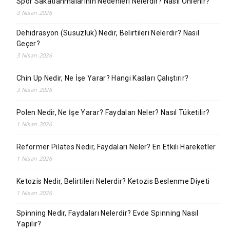
Spor Sakatlanmalarının Nedenleri Nelerdir? Nasıl Önlenir?
3 Nisan 2026
Dehidrasyon (Susuzluk) Nedir, Belirtileri Nelerdir? Nasıl
Geçer?
3 Nisan 2026
Chin Up Nedir, Ne İşe Yarar? Hangi Kasları Çalıştırır?
3 Nisan 2026
Polen Nedir, Ne İşe Yarar? Faydaları Neler? Nasıl Tüketilir?
1 Nisan 2026
Reformer Pilates Nedir, Faydaları Neler? En Etkili Hareketler
1 Nisan 2026
Ketozis Nedir, Belirtileri Nelerdir? Ketozis Beslenme Diyeti
1 Nisan 2026
Spinning Nedir, Faydaları Nelerdir? Evde Spinning Nasıl
Yapılır?