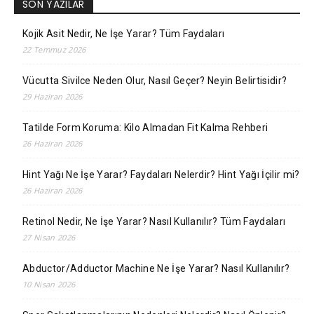
SON YAZILAR
Kojik Asit Nedir, Ne İşe Yarar? Tüm Faydaları
22 Temmuz 2026
Vücutta Sivilce Neden Olur, Nasıl Geçer? Neyin Belirtisidir?
29 Haziran 2026
Tatilde Form Koruma: Kilo Almadan Fit Kalma Rehberi
26 Haziran 2026
Hint Yağı Ne İşe Yarar? Faydaları Nelerdir? Hint Yağı İçilir mi?
26 Haziran 2026
Retinol Nedir, Ne İşe Yarar? Nasıl Kullanılır? Tüm Faydaları
27 Nisan 2026
Abductor/Adductor Machine Ne İşe Yarar? Nasıl Kullanılır?
10 Nisan 2026