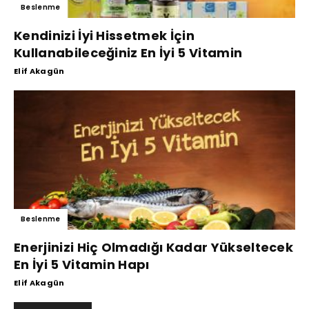
Beslenme
Kendinizi İyi Hissetmek İçin
Kullanabileceğiniz En İyi 5 Vitamin
Elif Akagün
Beslenme
Enerjinizi Hiç Olmadığı Kadar Yükseltecek
En İyi 5 Vitamin Hapı
Elif Akagün