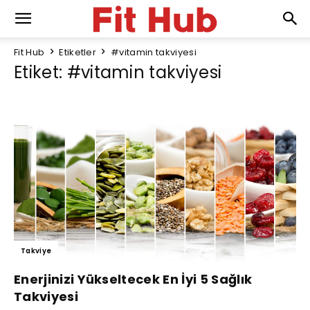
Fit Hub
Etiketler
#vitamin takviyesi
Etiket: #vitamin takviyesi
Takviye
Enerjinizi Yükseltecek En İyi 5 Sağlık
Takviyesi