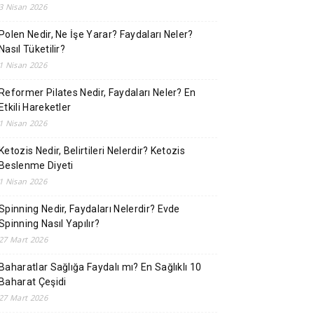
3 Nisan 2026
Polen Nedir, Ne İşe Yarar? Faydaları Neler?
Nasıl Tüketilir?
1 Nisan 2026
Reformer Pilates Nedir, Faydaları Neler? En
Etkili Hareketler
1 Nisan 2026
Ketozis Nedir, Belirtileri Nelerdir? Ketozis
Beslenme Diyeti
1 Nisan 2026
Spinning Nedir, Faydaları Nelerdir? Evde
Spinning Nasıl Yapılır?
27 Mart 2026
Baharatlar Sağlığa Faydalı mı? En Sağlıklı 10
Baharat Çeşidi
27 Mart 2026