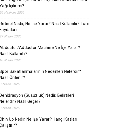
Yağı İçilir mi?
26 Haziran 2026
Retinol Nedir, Ne İşe Yarar? Nasıl Kullanılır? Tüm
Faydaları
27 Nisan 2026
Abductor/Adductor Machine Ne İşe Yarar?
Nasıl Kullanılır?
10 Nisan 2026
Spor Sakatlanmalarının Nedenleri Nelerdir?
Nasıl Önlenir?
3 Nisan 2026
Dehidrasyon (Susuzluk) Nedir, Belirtileri
Nelerdir? Nasıl Geçer?
3 Nisan 2026
Chin Up Nedir, Ne İşe Yarar? Hangi Kasları
Çalıştırır?