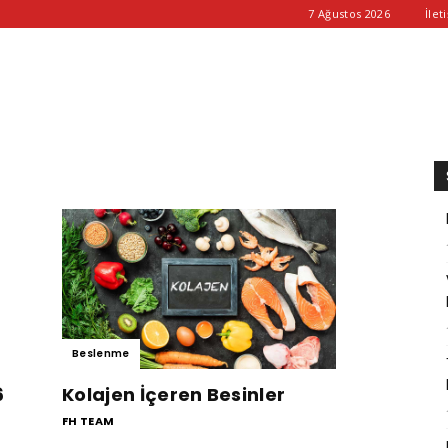
7 Ağustos 2026
İlet
Beslenme
6
Kolajen İçeren Besinler
FH TEAM