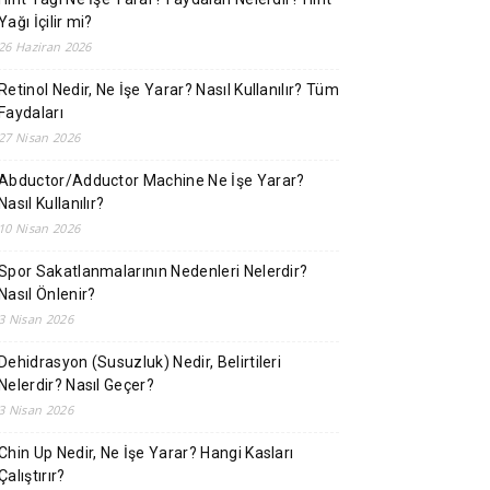
Yağı İçilir mi?
26 Haziran 2026
Retinol Nedir, Ne İşe Yarar? Nasıl Kullanılır? Tüm
Faydaları
27 Nisan 2026
Abductor/Adductor Machine Ne İşe Yarar?
Nasıl Kullanılır?
10 Nisan 2026
Spor Sakatlanmalarının Nedenleri Nelerdir?
Nasıl Önlenir?
3 Nisan 2026
Dehidrasyon (Susuzluk) Nedir, Belirtileri
Nelerdir? Nasıl Geçer?
3 Nisan 2026
Chin Up Nedir, Ne İşe Yarar? Hangi Kasları
Çalıştırır?