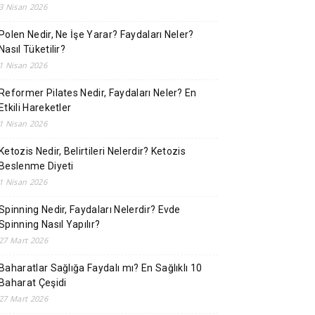
3 Nisan 2026
Polen Nedir, Ne İşe Yarar? Faydaları Neler?
Nasıl Tüketilir?
1 Nisan 2026
Reformer Pilates Nedir, Faydaları Neler? En
Etkili Hareketler
1 Nisan 2026
Ketozis Nedir, Belirtileri Nelerdir? Ketozis
Beslenme Diyeti
1 Nisan 2026
Spinning Nedir, Faydaları Nelerdir? Evde
Spinning Nasıl Yapılır?
27 Mart 2026
Baharatlar Sağlığa Faydalı mı? En Sağlıklı 10
Baharat Çeşidi
27 Mart 2026