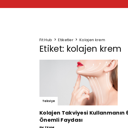
Fit Hub
Etiketler
Kolajen krem
Etiket: kolajen krem
Takviye
Kolajen Takviyesi Kullanmanın 
Önemli Faydası
FH TEAM