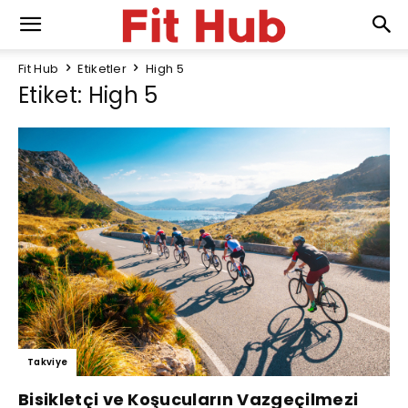
Fit Hub
Etiketler
High 5
Etiket: High 5
Takviye
Bisikletçi ve Koşucuların Vazgeçilmezi