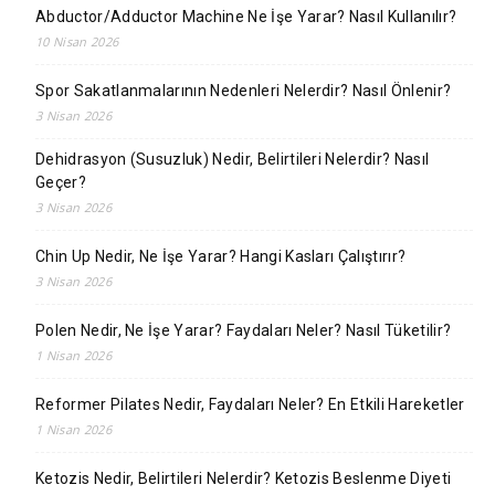
Abductor/Adductor Machine Ne İşe Yarar? Nasıl Kullanılır?
10 Nisan 2026
Spor Sakatlanmalarının Nedenleri Nelerdir? Nasıl Önlenir?
3 Nisan 2026
Dehidrasyon (Susuzluk) Nedir, Belirtileri Nelerdir? Nasıl
Geçer?
3 Nisan 2026
Chin Up Nedir, Ne İşe Yarar? Hangi Kasları Çalıştırır?
3 Nisan 2026
Polen Nedir, Ne İşe Yarar? Faydaları Neler? Nasıl Tüketilir?
1 Nisan 2026
Reformer Pilates Nedir, Faydaları Neler? En Etkili Hareketler
1 Nisan 2026
Ketozis Nedir, Belirtileri Nelerdir? Ketozis Beslenme Diyeti