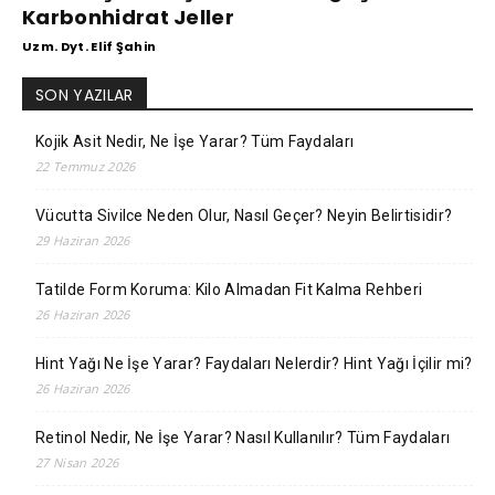
Karbonhidrat Jeller
Uzm. Dyt. Elif Şahin
SON YAZILAR
Kojik Asit Nedir, Ne İşe Yarar? Tüm Faydaları
22 Temmuz 2026
Vücutta Sivilce Neden Olur, Nasıl Geçer? Neyin Belirtisidir?
29 Haziran 2026
Tatilde Form Koruma: Kilo Almadan Fit Kalma Rehberi
26 Haziran 2026
Hint Yağı Ne İşe Yarar? Faydaları Nelerdir? Hint Yağı İçilir mi?
26 Haziran 2026
Retinol Nedir, Ne İşe Yarar? Nasıl Kullanılır? Tüm Faydaları
27 Nisan 2026