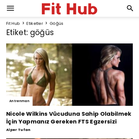
Fit Hub
Etiketler
Göğüs
Etiket: göğüs
Antrenman
Nicole Wilkins Vücuduna Sahip Olabilmek
İçin Yapmanız Gereken FTS Egzersizi
Alper Tufan