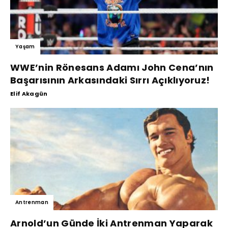
Yaşam
WWE’nin Rönesans Adamı John Cena’nın
Başarısının Arkasındaki Sırrı Açıklıyoruz!
Elif Akagün
Antrenman
Arnold’un Günde İki Antrenman Yaparak