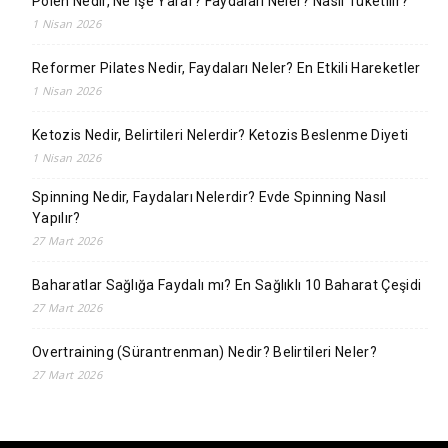
Polen Nedir, Ne İşe Yarar? Faydaları Neler? Nasıl Tüketilir?
1 Nisan 2026
Reformer Pilates Nedir, Faydaları Neler? En Etkili Hareketler
1 Nisan 2026
Ketozis Nedir, Belirtileri Nelerdir? Ketozis Beslenme Diyeti
1 Nisan 2026
Spinning Nedir, Faydaları Nelerdir? Evde Spinning Nasıl
Yapılır?
27 Mart 2026
Baharatlar Sağlığa Faydalı mı? En Sağlıklı 10 Baharat Çeşidi
27 Mart 2026
Overtraining (Sürantrenman) Nedir? Belirtileri Neler?
27 Mart 2026