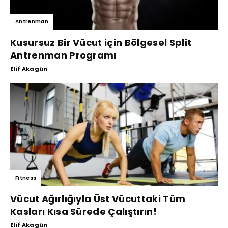
Antrenman
Kusursuz Bir Vücut için Bölgesel Split
Antrenman Programı
Elif Akagün
Fitness
Vücut Ağırlığıyla Üst Vücuttaki Tüm
Kasları Kısa Sürede Çalıştırın!
Elif Akagün