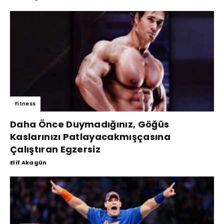
Fitness
Daha Önce Duymadığınız, Göğüs
Kaslarınızı Patlayacakmışçasına
Çalıştıran Egzersiz
Elif Akagün