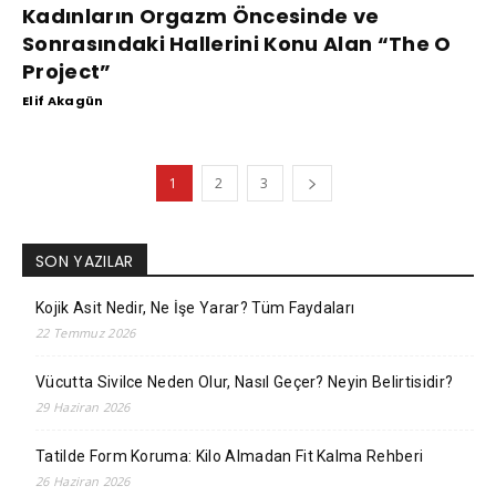
Kadınların Orgazm Öncesinde ve
Sonrasındaki Hallerini Konu Alan “The O
Project”
Elif Akagün
1
2
3
SON YAZILAR
Kojik Asit Nedir, Ne İşe Yarar? Tüm Faydaları
22 Temmuz 2026
Vücutta Sivilce Neden Olur, Nasıl Geçer? Neyin Belirtisidir?
29 Haziran 2026
Tatilde Form Koruma: Kilo Almadan Fit Kalma Rehberi
26 Haziran 2026