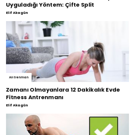
Uyguladığı Yöntem: Çifte Split
Elif Akagün
Antrenman
Zamanı Olmayanlara 12 Dakikalık Evde
Fitness Antrenmanı
Elif Akagün