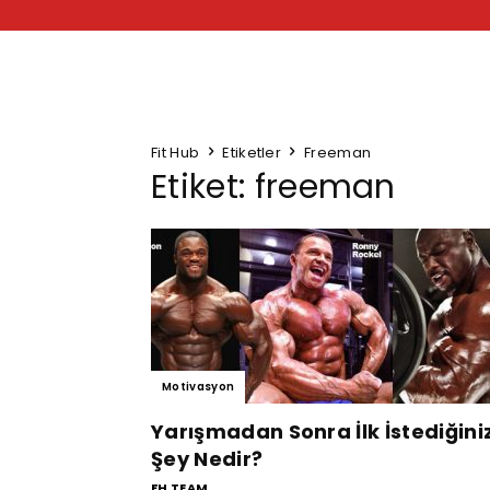
Fit Hub
Etiketler
Freeman
Etiket: freeman
Motivasyon
Yarışmadan Sonra İlk İstediğini
Şey Nedir?
FH TEAM