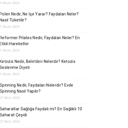
3 Nisan 2026
Polen Nedir, Ne İşe Yarar? Faydaları Neler?
Nasıl Tüketilir?
1 Nisan 2026
Reformer Pilates Nedir, Faydaları Neler? En
Etkili Hareketler
1 Nisan 2026
Ketozis Nedir, Belirtileri Nelerdir? Ketozis
Beslenme Diyeti
1 Nisan 2026
Spinning Nedir, Faydaları Nelerdir? Evde
Spinning Nasıl Yapılır?
27 Mart 2026
Baharatlar Sağlığa Faydalı mı? En Sağlıklı 10
Baharat Çeşidi
27 Mart 2026