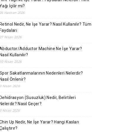
Yağı İçilir mi?
26 Haziran 2026
Retinol Nedir, Ne İşe Yarar? Nasıl Kullanılır? Tüm
Faydaları
27 Nisan 2026
Abductor/Adductor Machine Ne İşe Yarar?
Nasıl Kullanılır?
10 Nisan 2026
Spor Sakatlanmalarının Nedenleri Nelerdir?
Nasıl Önlenir?
3 Nisan 2026
Dehidrasyon (Susuzluk) Nedir, Belirtileri
Nelerdir? Nasıl Geçer?
3 Nisan 2026
Chin Up Nedir, Ne İşe Yarar? Hangi Kasları
Çalıştırır?