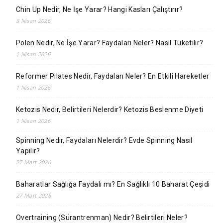
Chin Up Nedir, Ne İşe Yarar? Hangi Kasları Çalıştırır?
3 Nisan 2026
Polen Nedir, Ne İşe Yarar? Faydaları Neler? Nasıl Tüketilir?
1 Nisan 2026
Reformer Pilates Nedir, Faydaları Neler? En Etkili Hareketler
1 Nisan 2026
Ketozis Nedir, Belirtileri Nelerdir? Ketozis Beslenme Diyeti
1 Nisan 2026
Spinning Nedir, Faydaları Nelerdir? Evde Spinning Nasıl
Yapılır?
27 Mart 2026
Baharatlar Sağlığa Faydalı mı? En Sağlıklı 10 Baharat Çeşidi
27 Mart 2026
Overtraining (Sürantrenman) Nedir? Belirtileri Neler?