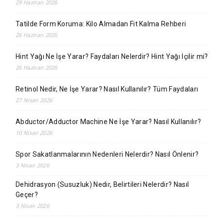
29 Haziran 2026
Tatilde Form Koruma: Kilo Almadan Fit Kalma Rehberi
26 Haziran 2026
Hint Yağı Ne İşe Yarar? Faydaları Nelerdir? Hint Yağı İçilir mi?
26 Haziran 2026
Retinol Nedir, Ne İşe Yarar? Nasıl Kullanılır? Tüm Faydaları
27 Nisan 2026
Abductor/Adductor Machine Ne İşe Yarar? Nasıl Kullanılır?
10 Nisan 2026
Spor Sakatlanmalarının Nedenleri Nelerdir? Nasıl Önlenir?
3 Nisan 2026
Dehidrasyon (Susuzluk) Nedir, Belirtileri Nelerdir? Nasıl
Geçer?
3 Nisan 2026