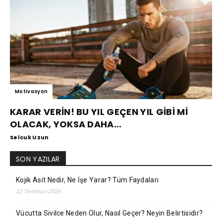
Motivasyon
KARAR VERİN! BU YIL GEÇEN YIL GİBİ Mİ
OLACAK, YOKSA DAHA...
Selcuk Uzun
SON YAZILAR
Kojik Asit Nedir, Ne İşe Yarar? Tüm Faydaları
22 Temmuz 2026
Vücutta Sivilce Neden Olur, Nasıl Geçer? Neyin Belirtisidir?