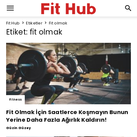
Fit Hub
Etiketler
Fit olmak
Etiket: fit olmak
Fitness
Fit Olmak İçin Saatlerce Koşmayın Bunun
Yerine Daha Fazla Ağırlık Kaldırın!
Güzin Güzey