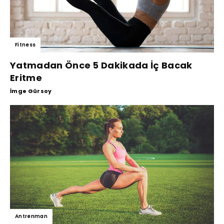
Fitness
Yatmadan Önce 5 Dakikada İç Bacak
Eritme
İmge Gürsoy
Antrenman