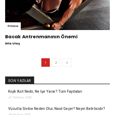
Fitness
Bacak Antrenmanının Önemi
Dila Ulaş
1
2
SON YAZILAR
Kojik Asit Nedir, Ne İşe Yarar? Tüm Faydaları
22 Temmuz 2026
Vücutta Sivilce Neden Olur, Nasıl Geçer? Neyin Belirtisidir?
29 Haziran 2026