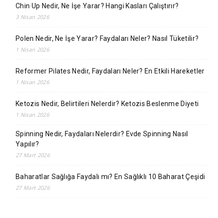
Chin Up Nedir, Ne İşe Yarar? Hangi Kasları Çalıştırır?
3 Nisan 2026
Polen Nedir, Ne İşe Yarar? Faydaları Neler? Nasıl Tüketilir?
1 Nisan 2026
Reformer Pilates Nedir, Faydaları Neler? En Etkili Hareketler
1 Nisan 2026
Ketozis Nedir, Belirtileri Nelerdir? Ketozis Beslenme Diyeti
1 Nisan 2026
Spinning Nedir, Faydaları Nelerdir? Evde Spinning Nasıl
Yapılır?
27 Mart 2026
Baharatlar Sağlığa Faydalı mı? En Sağlıklı 10 Baharat Çeşidi
27 Mart 2026
Overtraining (Sürantrenman) Nedir? Belirtileri Neler?