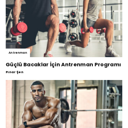
Antrenman
Güçlü Bacaklar İçin Antrenman Programı
Pınar Şen