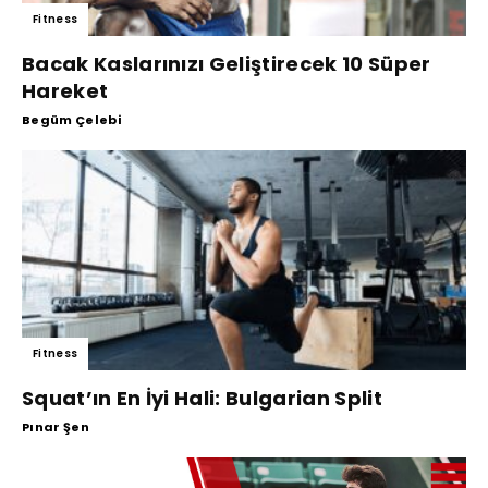
Fitness
Bacak Kaslarınızı Geliştirecek 10 Süper
Hareket
Begüm Çelebi
Fitness
Squat’ın En İyi Hali: Bulgarian Split
Pınar Şen