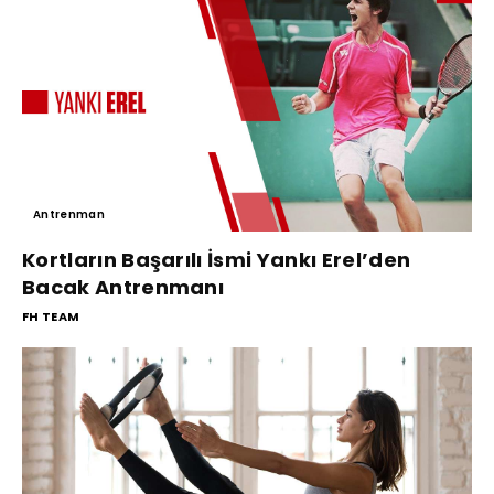
Antrenman
Kortların Başarılı İsmi Yankı Erel’den
Bacak Antrenmanı
FH TEAM