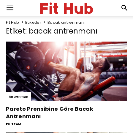
Fit Hub
Etiketler
Bacak antrenmanı
Etiket: bacak antrenmanı
Antrenman
Pareto Prensibine Göre Bacak
Antrenmanı
FH TEAM