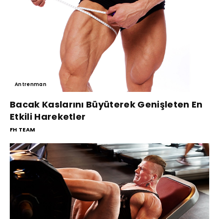
Antrenman
Bacak Kaslarını Büyüterek Genişleten En
Etkili Hareketler
FH TEAM