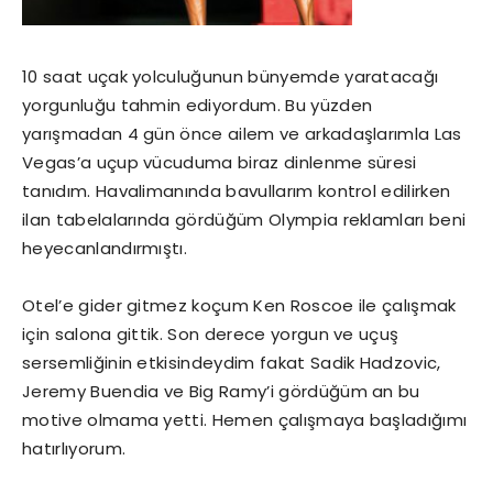
10 saat uçak yolculuğunun bünyemde yaratacağı
yorgunluğu tahmin ediyordum. Bu yüzden
yarışmadan 4 gün önce ailem ve arkadaşlarımla Las
Vegas’a uçup vücuduma biraz dinlenme süresi
tanıdım. Havalimanında bavullarım kontrol edilirken
ilan tabelalarında gördüğüm Olympia reklamları beni
heyecanlandırmıştı.
Otel’e gider gitmez koçum Ken Roscoe ile çalışmak
için salona gittik. Son derece yorgun ve uçuş
sersemliğinin etkisindeydim fakat Sadik Hadzovic,
Jeremy Buendia ve Big Ramy’i gördüğüm an bu
motive olmama yetti. Hemen çalışmaya başladığımı
hatırlıyorum.