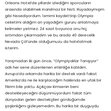
Orleans Hotel’de yıllardır izlediğim sporcuların
arasında olabilmek inanılmaz bir histi. Rüyadaymışım
gibi hissediyordum. İsmimi kaydettirip Olympia
ceketimi aldığım an yaşadığım gururu anlatmaya
kelimeler yetmez. 24 saat boyunca onu hiç
sırtımdan çıkarmadım ve bu arada 40 derecelik
Nevada Çöl’ünde olduğumuzu da hatırlatmak
isterim.
Yarışmadan iki gün önce, “Olympiyalılar Tanışıyor”
adlı her sene düzenlenen etkinliğe katıldım.
Avrupa’da arkamda harika bir destek vardı fakat
Amerika’da ne ile karşılacağım hakkında en ufak bir
fikrim bile yoktu. Açıkçası kimsenin beni
destekleyeceğini düşünmüyordum fakat tüm
dünyadan gelen destekçileri gördüğümde
şaşkınlığımı gizleyemedim. Bu harika bir duyguydu.