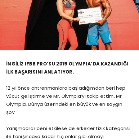
İNGİLİZ IFBB PRO’SU 2015 OLYMPIA’DA KAZANDIĞI
İLK BAŞARISINI ANLATIYOR.
12 yıl önce antrenmanlara başladığımdan beri hep
vücut geliştirme ve Mr. Olympia’yı takip ettim. Mr.
Olympia, Dünya üzerindeki en büyük ve en saygın
şov.
Yarışmacılar beni etkilese de erkekler fizik kategorisi
ile tanışıncaya kadar hiç onlar gibi olmayı