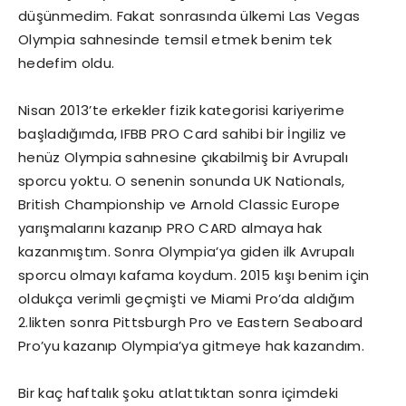
düşünmedim. Fakat sonrasında ülkemi Las Vegas
Olympia sahnesinde temsil etmek benim tek
hedefim oldu.
Nisan 2013’te erkekler fizik kategorisi kariyerime
başladığımda, IFBB PRO Card sahibi bir İngiliz ve
henüz Olympia sahnesine çıkabilmiş bir Avrupalı
sporcu yoktu. O senenin sonunda UK Nationals,
British Championship ve Arnold Classic Europe
yarışmalarını kazanıp PRO CARD almaya hak
kazanmıştım. Sonra Olympia’ya giden ilk Avrupalı
sporcu olmayı kafama koydum. 2015 kışı benim için
oldukça verimli geçmişti ve Miami Pro’da aldığım
2.likten sonra Pittsburgh Pro ve Eastern Seaboard
Pro’yu kazanıp Olympia’ya gitmeye hak kazandım.
Bir kaç haftalık şoku atlattıktan sonra içimdeki