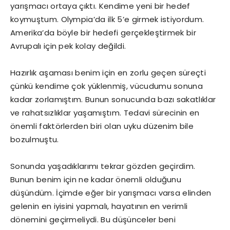
yarışmacı ortaya çıktı. Kendime yeni bir hedef
koymuştum. Olympia’da ilk 5’e girmek istiyordum.
Amerika’da böyle bir hedefi gerçekleştirmek bir
Avrupalı için pek kolay değildi.
Hazırlık aşaması benim için en zorlu geçen süreçti
çünkü kendime çok yüklenmiş, vücudumu sonuna
kadar zorlamıştım. Bunun sonucunda bazı sakatlıklar
ve rahatsızlıklar yaşamıştım. Tedavi sürecinin en
önemli faktörlerden biri olan uyku düzenim bile
bozulmuştu.
Sonunda yaşadıklarımı tekrar gözden geçirdim.
Bunun benim için ne kadar önemli olduğunu
düşündüm. İçimde eğer bir yarışmacı varsa elinden
gelenin en iyisini yapmalı, hayatının en verimli
dönemini geçirmeliydi. Bu düşünceler beni