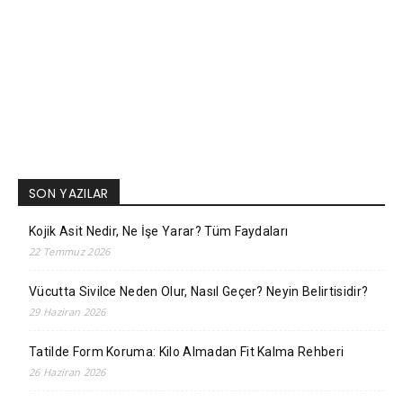
SON YAZILAR
Kojik Asit Nedir, Ne İşe Yarar? Tüm Faydaları
22 Temmuz 2026
Vücutta Sivilce Neden Olur, Nasıl Geçer? Neyin Belirtisidir?
29 Haziran 2026
Tatilde Form Koruma: Kilo Almadan Fit Kalma Rehberi
26 Haziran 2026