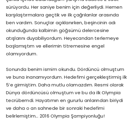
sürüyordu. Her saniye benim için değerliydi. Hemen
karşılaştırmalara geçtik ve ilk çağrılanlar arasında
ben vardım. Sonuçlar açıklanırken, beşincinin adı
okunduğunda kalbimin göğsümü delercesine
atışlarını duyabiliyordum. Heyecandan terlemeye
başlamıştım ve ellerimin titremesine engel
olamıyordum.
Sonunda benim ismim okundu. Dördüncü olmuştum
ve buna inanamıyordum. Hedefimi gerçekleştirmiş ilk
5’e girmiştim. Daha mutlu olamazdım. Resmi olarak
Dünya dördüncüsü olmuştum ve bu da ilk Olympia
tecrübemdi. Hayatımın en gururlu anlarından biriydi
ve daha o an sahnede bir sonraki hedefimi
belirlemiştim… 2016 Olympia Şampiyonluğu!