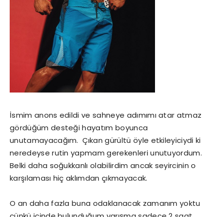
İsmim anons edildi ve sahneye adımımı atar atmaz
gördüğüm desteği hayatım boyunca
unutamayacağım. Çıkan gürültü öyle etkileyiciydi ki
neredeyse rutin yapmam gerekenleri unutuyordum.
Belki daha soğukkanlı olabilirdim ancak seyircinin o
karşılaması hiç aklımdan çıkmayacak.
O an daha fazla buna odaklanacak zamanım yoktu
çünkü içinde bulunduğum yarışma sadece 2 saat