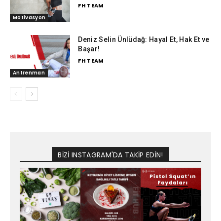
FH TEAM
Motivasyon
Deniz Selin Ünlüdağ: Hayal Et, Hak Et ve
Başar!
FH TEAM
Antrenman
BİZİ INSTAGRAM'DA TAKİP EDİN!