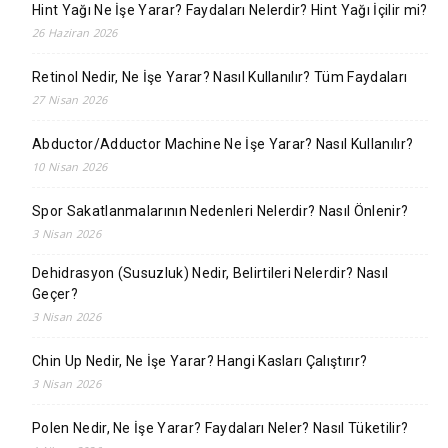
Hint Yağı Ne İşe Yarar? Faydaları Nelerdir? Hint Yağı İçilir mi?
26 Haziran 2026
Retinol Nedir, Ne İşe Yarar? Nasıl Kullanılır? Tüm Faydaları
27 Nisan 2026
Abductor/Adductor Machine Ne İşe Yarar? Nasıl Kullanılır?
10 Nisan 2026
Spor Sakatlanmalarının Nedenleri Nelerdir? Nasıl Önlenir?
3 Nisan 2026
Dehidrasyon (Susuzluk) Nedir, Belirtileri Nelerdir? Nasıl
Geçer?
3 Nisan 2026
Chin Up Nedir, Ne İşe Yarar? Hangi Kasları Çalıştırır?
3 Nisan 2026
Polen Nedir, Ne İşe Yarar? Faydaları Neler? Nasıl Tüketilir?