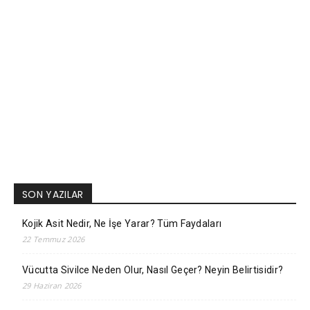
SON YAZILAR
Kojik Asit Nedir, Ne İşe Yarar? Tüm Faydaları
22 Temmuz 2026
Vücutta Sivilce Neden Olur, Nasıl Geçer? Neyin Belirtisidir?
29 Haziran 2026