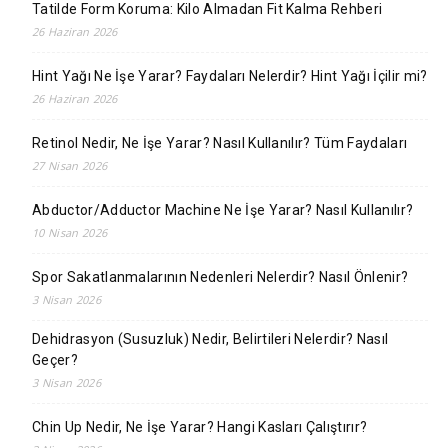
Tatilde Form Koruma: Kilo Almadan Fit Kalma Rehberi
26 Haziran 2026
Hint Yağı Ne İşe Yarar? Faydaları Nelerdir? Hint Yağı İçilir mi?
26 Haziran 2026
Retinol Nedir, Ne İşe Yarar? Nasıl Kullanılır? Tüm Faydaları
27 Nisan 2026
Abductor/Adductor Machine Ne İşe Yarar? Nasıl Kullanılır?
10 Nisan 2026
Spor Sakatlanmalarının Nedenleri Nelerdir? Nasıl Önlenir?
3 Nisan 2026
Dehidrasyon (Susuzluk) Nedir, Belirtileri Nelerdir? Nasıl
Geçer?
3 Nisan 2026
Chin Up Nedir, Ne İşe Yarar? Hangi Kasları Çalıştırır?