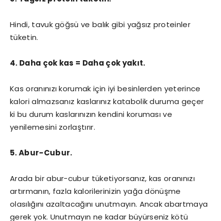
Hindi, tavuk göğsü ve balık gibi yağsız proteinler
tüketin.
4. Daha çok kas = Daha çok yakıt.
Kas oranınızı korumak için iyi besinlerden yeterince
kalori almazsanız kaslarınız katabolik duruma geçer
ki bu durum kaslarınızın kendini koruması ve
yenilemesini zorlaştırır.
5. Abur-Cubur.
Arada bir abur-cubur tüketiyorsanız, kas oranınızı
artırmanın, fazla kalorilerinizin yağa dönüşme
olasılığını azaltacağını unutmayın. Ancak abartmaya
gerek yok. Unutmayın ne kadar büyürseniz kötü