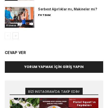
Serbest Ağırlıklar mı, Makineler mi?
FH TEAM
Fitness
CEVAP VER
YORUM YAPMAK İÇIN GIRIŞ YAPIN
BİZİ INSTAGRAM'DA TAKİP EDİN!