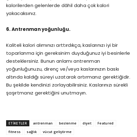
kalorilerden gelenlerde dâhil daha çok kalori
yakacaksınız.
6. Antrenman yoğunluğu.
Kaliteli kalori alımınızı arttırdıkça, kaslarınızı iyi bir
toparlanma için gereksinim duyduğunuz iyi besinlerle
desteklersiniz. Bunun anlamı antrenman
yoğunluğunuzu, direnç ve/veya kaslarınızın baskı
altında kaldığı süreyi uzatarak artırmanız gerektiğidir.
Bu şekilde kendinizi zorlayabilirsiniz. Kaslarınızı sürekli
şaşırtmanız gerektiğini unutmayın.
ETİKETLER
antrenman
beslenme
diyet
Featured
fitness
sağlık
vücut geliştirme